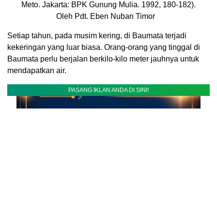
Meto. Jakarta: BPK Gunung Mulia. 1992, 180-182).
Oleh Pdt. Eben Nuban Timor
Setiap tahun, pada musim kering, di Baumata terjadi
kekeringan yang luar biasa. Orang-orang yang tinggal di
Baumata perlu berjalan berkilo-kilo meter jauhnya untuk
mendapatkan air.
PASANG IKLAN ANDA DI SINI!