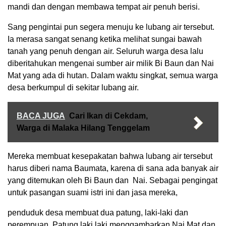
mandi dan dengan membawa tempat air penuh berisi.
Sang pengintai pun segera menuju ke lubang air tersebut.
Ia merasa sangat senang ketika melihat sungai bawah
tanah yang penuh dengan air. Seluruh warga desa lalu
diberitahukan mengenai sumber air milik Bi Baun dan Nai
Mat yang ada di hutan. Dalam waktu singkat, semua warga
desa berkumpul di sekitar lubang air.
BACA JUGA
Cari Ikan di Cekdam,
Warga di Malaka Hilang Tenggelam
Mereka membuat kesepakatan bahwa lubang air tersebut
harus diberi nama Baumata, karena di sana ada banyak air
yang ditemukan oleh Bi Baun dan Nai. Sebagai pengingat
untuk pasangan suami istri ini dan jasa mereka,
penduduk desa membuat dua patung, laki-laki dan
perempuan. Patung laki laki menggambarkan Nai Mat dan