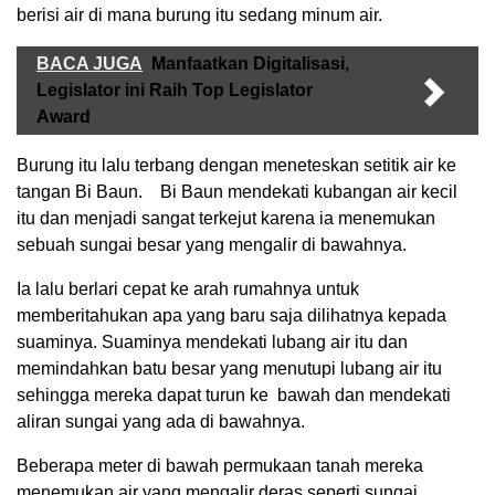
berisi air di mana burung itu sedang minum air.
BACA JUGA
Manfaatkan Digitalisasi,
Legislator ini Raih Top Legislator
Award
Burung itu lalu terbang dengan meneteskan setitik air ke
tangan Bi Baun. Bi Baun mendekati kubangan air kecil
itu dan menjadi sangat terkejut karena ia menemukan
sebuah sungai besar yang mengalir di bawahnya.
Ia lalu berlari cepat ke arah rumahnya untuk
memberitahukan apa yang baru saja dilihatnya kepada
suaminya. Suaminya mendekati lubang air itu dan
memindahkan batu besar yang menutupi lubang air itu
sehingga mereka dapat turun ke bawah dan mendekati
aliran sungai yang ada di bawahnya.
Beberapa meter di bawah permukaan tanah mereka
menemukan air yang mengalir deras seperti sungai.