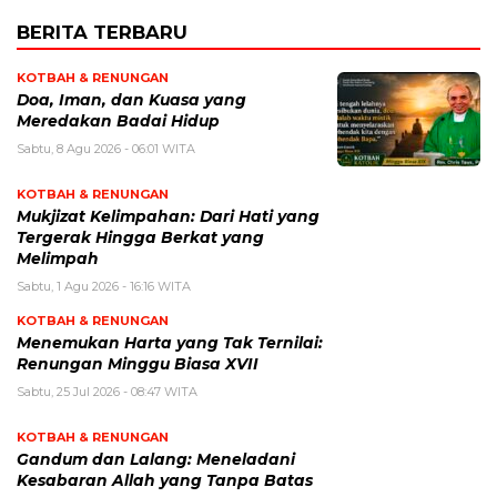
BERITA TERBARU
KOTBAH & RENUNGAN
​Doa, Iman, dan Kuasa yang
Meredakan Badai Hidup
Sabtu, 8 Agu 2026 - 06:01 WITA
KOTBAH & RENUNGAN
Mukjizat Kelimpahan: Dari Hati yang
Tergerak Hingga Berkat yang
Melimpah
Sabtu, 1 Agu 2026 - 16:16 WITA
KOTBAH & RENUNGAN
Menemukan Harta yang Tak Ternilai:
Renungan Minggu Biasa XVII
Sabtu, 25 Jul 2026 - 08:47 WITA
KOTBAH & RENUNGAN
Gandum dan Lalang: Meneladani
Kesabaran Allah yang Tanpa Batas