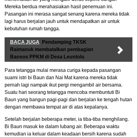
Mereka berdua merahasiakan hasil penemuan ini.
Pasangan ini merasa sangat senang karena mereka tidak
lagi harus berjalan jauh untuk mendapatkan air untuk
kebutuhan rumah tangga.
BACA JUGA
Pendamping TKSK
Raimanuk membatalkan pembagian
Bansos PPKM di Desa Leuntolu
Para tetangga mulai merasa curiga kepada pasangan
suami istri bi Baun dan Nai Mat karena mereka tidak
pernah lagi nampak ikut pergi mengambil air bersama.
Suatu hari seorang tetangga mencoba membuntuti Bi
Baun yang bangun pagi-pagi dan berjalan ke tengah hutan
dengan membawa tempat air di atas kepalanya.
Setelah berjalan beberapa meter, ia tiba-tiba menghilang.
Bi Baun masuk ke dalam lubang air. Beberapa waktu
kemudian ia keluar dalam keadaan bersih karena sudah