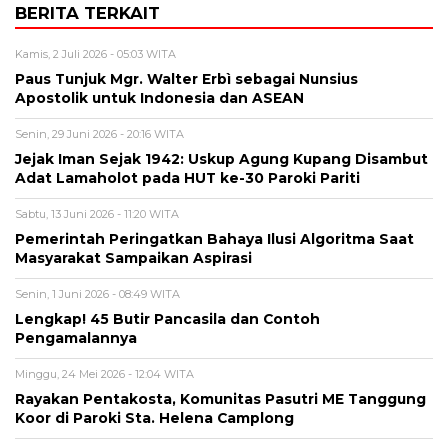
BERITA TERKAIT
Kamis, 2 Juli 2026 - 05:03 WITA
Paus Tunjuk Mgr. Walter Erbì sebagai Nunsius
Apostolik untuk Indonesia dan ASEAN
Senin, 29 Juni 2026 - 20:16 WITA
Jejak Iman Sejak 1942: Uskup Agung Kupang Disambut
Adat Lamaholot pada HUT ke-30 Paroki Pariti
Sabtu, 13 Juni 2026 - 11:20 WITA
Pemerintah Peringatkan Bahaya Ilusi Algoritma Saat
Masyarakat Sampaikan Aspirasi
Senin, 1 Juni 2026 - 08:49 WITA
Lengkap! 45 Butir Pancasila dan Contoh
Pengamalannya
Minggu, 24 Mei 2026 - 12:04 WITA
Rayakan Pentakosta, Komunitas Pasutri ME Tanggung
Koor di Paroki Sta. Helena Camplong