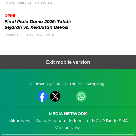
Sabtu, 18 Jul 2026 - 09:11 WITA
OPINI
Final Piala Dunia 2026: Takdir
Sejarah vs. Kekuatan Devosi
Kamis, 16 Jul 2026 - 06:45 WITA
Exit mobile version
Jl. Timor Raya KM 42 - Lili - Kel. Camplong 1
MEDIA NETWORK
Mikan News
Suara Harapan
Indonusra
MGMP Bindo SMA
Vatican News