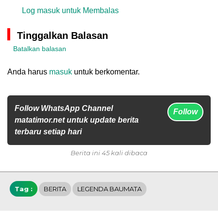
Log masuk untuk Membalas
Tinggalkan Balasan
Batalkan balasan
Anda harus
masuk
untuk berkomentar.
Follow WhatsApp Channel
Follow
matatimor.net untuk update berita
terbaru setiap hari
Berita ini 45 kali dibaca
Tag :
BERITA
LEGENDA BAUMATA