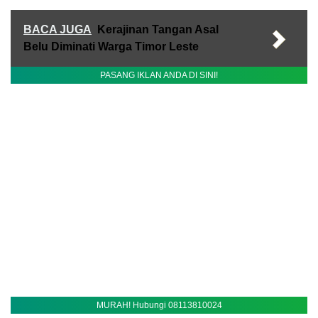
BACA JUGA
Kerajinan Tangan Asal
Belu Diminati Warga Timor Leste
PASANG IKLAN ANDA DI SINI!
MURAH! Hubungi 08113810024