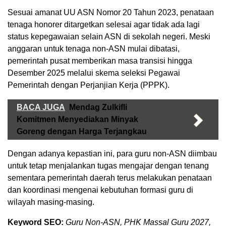
Sesuai amanat UU ASN Nomor 20 Tahun 2023, penataan
tenaga honorer ditargetkan selesai agar tidak ada lagi
status kepegawaian selain ASN di sekolah negeri. Meski
anggaran untuk tenaga non-ASN mulai dibatasi,
pemerintah pusat memberikan masa transisi hingga
Desember 2025 melalui skema seleksi Pegawai
Pemerintah dengan Perjanjian Kerja (PPPK).
BACA JUGA
Mendag Zulkifli
Komitmen Menyediakan Minyak
Goreng dengan Harga Terjangkau
Dengan adanya kepastian ini, para guru non-ASN diimbau
untuk tetap menjalankan tugas mengajar dengan tenang
sementara pemerintah daerah terus melakukan penataan
dan koordinasi mengenai kebutuhan formasi guru di
wilayah masing-masing.
Keyword SEO:
Guru Non-ASN, PHK Massal Guru 2027,