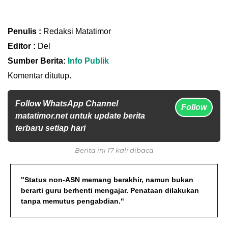
Penulis :
Redaksi Matatimor
Editor :
Del
Sumber Berita:
Info Publik
Komentar ditutup.
Follow WhatsApp Channel
Follow
matatimor.net untuk update berita
terbaru setiap hari
Berita ini 17 kali dibaca
"Status non-ASN memang berakhir, namun bukan
berarti guru berhenti mengajar. Penataan dilakukan
tanpa memutus pengabdian."