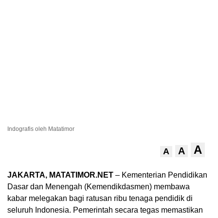
Indografis oleh Matatimor
A
A
A
JAKARTA, MATATIMOR.NET
– Kementerian Pendidikan
Dasar dan Menengah (Kemendikdasmen) membawa
kabar melegakan bagi ratusan ribu tenaga pendidik di
seluruh Indonesia. Pemerintah secara tegas memastikan