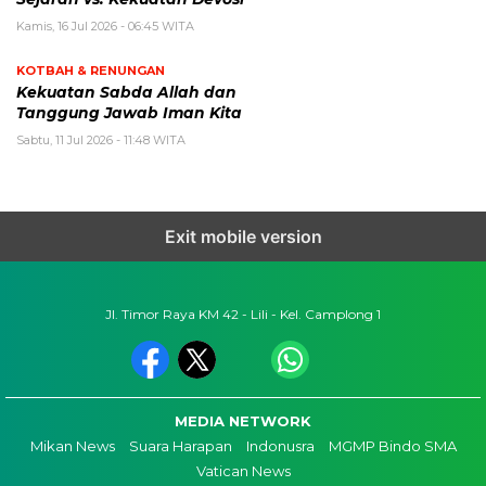
Kamis, 16 Jul 2026 - 06:45 WITA
KOTBAH & RENUNGAN
Kekuatan Sabda Allah dan
Tanggung Jawab Iman Kita
Sabtu, 11 Jul 2026 - 11:48 WITA
Exit mobile version
Jl. Timor Raya KM 42 - Lili - Kel. Camplong 1
MEDIA NETWORK
Mikan News
Suara Harapan
Indonusra
MGMP Bindo SMA
Vatican News