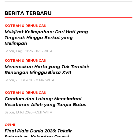
BERITA TERBARU
KOTBAH & RENUNGAN
Mukjizat Kelimpahan: Dari Hati yang
Tergerak Hingga Berkat yang
Melimpah
Sabtu, 1 Agu 2026 - 16:16 WITA
KOTBAH & RENUNGAN
Menemukan Harta yang Tak Ternilai:
Renungan Minggu Biasa XVII
Sabtu, 25 Jul 2026 - 08:47 WITA
KOTBAH & RENUNGAN
Gandum dan Lalang: Meneladani
Kesabaran Allah yang Tanpa Batas
Sabtu, 18 Jul 2026 - 09:11 WITA
OPINI
Final Piala Dunia 2026: Takdir
Sejarah vs. Kekuatan Devosi