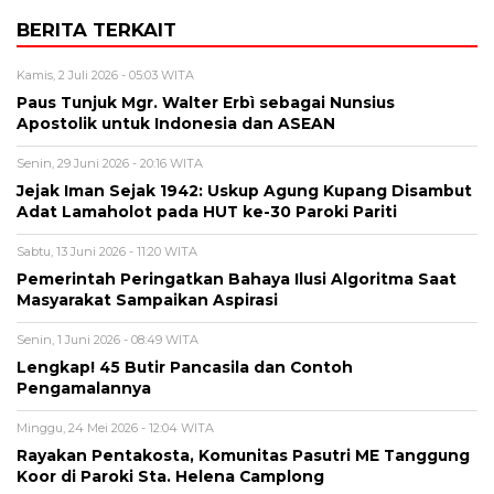
BERITA TERKAIT
Kamis, 2 Juli 2026 - 05:03 WITA
Paus Tunjuk Mgr. Walter Erbì sebagai Nunsius
Apostolik untuk Indonesia dan ASEAN
Senin, 29 Juni 2026 - 20:16 WITA
Jejak Iman Sejak 1942: Uskup Agung Kupang Disambut
Adat Lamaholot pada HUT ke-30 Paroki Pariti
Sabtu, 13 Juni 2026 - 11:20 WITA
Pemerintah Peringatkan Bahaya Ilusi Algoritma Saat
Masyarakat Sampaikan Aspirasi
Senin, 1 Juni 2026 - 08:49 WITA
Lengkap! 45 Butir Pancasila dan Contoh
Pengamalannya
Minggu, 24 Mei 2026 - 12:04 WITA
Rayakan Pentakosta, Komunitas Pasutri ME Tanggung
Koor di Paroki Sta. Helena Camplong