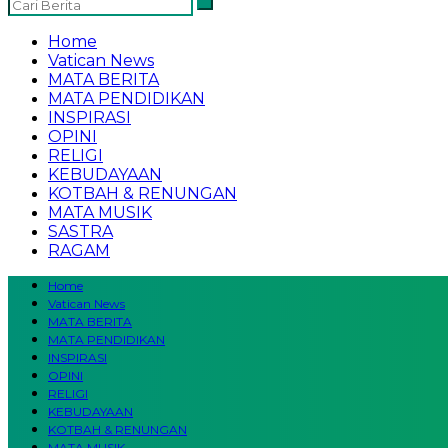
Home
Vatican News
MATA BERITA
MATA PENDIDIKAN
INSPIRASI
OPINI
RELIGI
KEBUDAYAAN
KOTBAH & RENUNGAN
MATA MUSIK
SASTRA
RAGAM
Home
Vatican News
MATA BERITA
MATA PENDIDIKAN
INSPIRASI
OPINI
RELIGI
KEBUDAYAAN
KOTBAH & RENUNGAN
MATA MUSIK