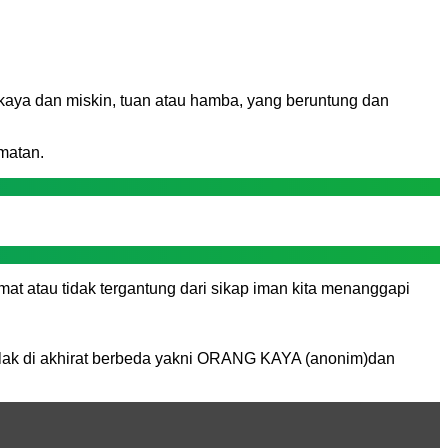
kaya dan miskin, tuan atau hamba, yang beruntung dan
matan.
mat atau tidak tergantung dari sikap iman kita menanggapi
 kelak di akhirat berbeda yakni ORANG KAYA (anonim)dan