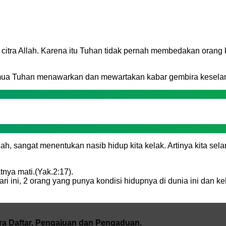
itra Allah. Karena itu Tuhan tidak pernah membedakan orang 
emua Tuhan menawarkan dan mewartakan kabar gembira kesela
, sangat menentukan nasib hidup kita kelak. Artinya kita sela
tnya mati.(Yak.2:17).
ari ini, 2 orang yang punya kondisi hidupnya di dunia ini dan
a Daftar, Pengajuan dan Pengaduan.