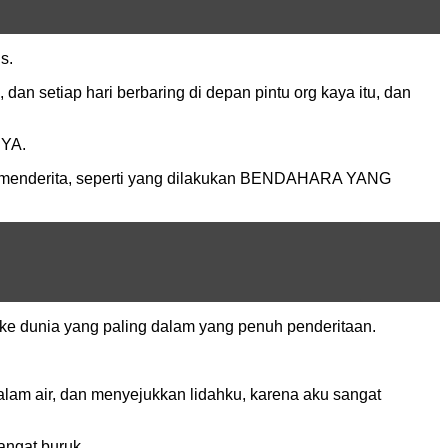
s.
an setiap hari berbaring di depan pintu org kaya itu, dan
YA.
at menderita, seperti yang dilakukan BENDAHARA YANG
k ke dunia yang paling dalam yang penuh penderitaan.
alam air, dan menyejukkan lidahku, karena aku sangat
angat buruk.