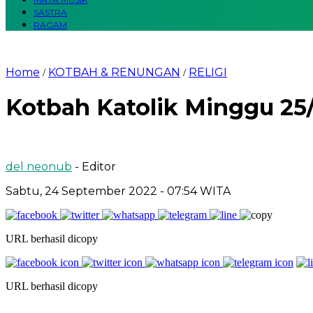
SASTRA
RAGAM
Home
KOTBAH & RENUNGAN
RELIGI
/
/
Kotbah Katolik Minggu 25
del neonub
- Editor
Sabtu, 24 September 2022
- 07:54 WITA
URL berhasil dicopy
URL berhasil dicopy