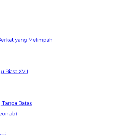
 Berkat yang Melimpah
 Biasa XVII
 Tanpa Batas
osi