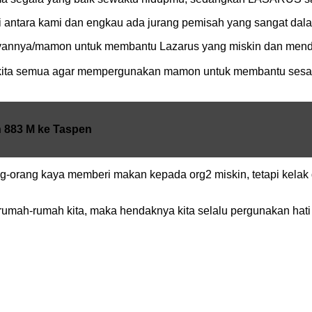
i antara kami dan engkau ada jurang pemisah yang sangat dal
kekayannya/mamon untuk membantu Lazarus yang miskin dan
 kita semua agar mempergunakan mamon untuk membantu sesama
 883 M ke Taspen
ng-orang kaya memberi makan kepada org2 miskin, tetapi kelak
di rumah-rumah kita, maka hendaknya kita selalu pergunakan ha