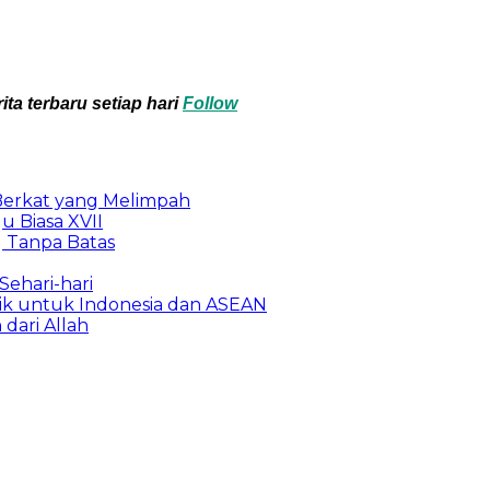
ta terbaru setiap hari
Follow
 Berkat yang Melimpah
 Biasa XVII
 Tanpa Batas
ehari-hari
lik untuk Indonesia dan ASEAN
dari Allah