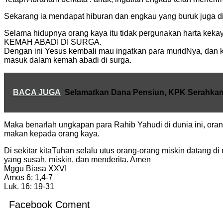
Sekarang ia mendapat hiburan dan engkau yang buruk juga d
Selama hidupnya orang kaya itu tidak pergunakan harta 
KEMAH ABADI DI SURGA.
Dengan ini Yesus kembali mau ingatkan para muridNya, dan
masuk dalam kemah abadi di surga.
BACA JUGA
Selamatkan Dana Pensiun, KPK Serahkan
Maka benarlah ungkapan para Rahib Yahudi di dunia ini, ora
makan kepada orang kaya.
Di sekitar kitaTuhan selalu utus orang-orang miskin datang 
yang susah, miskin, dan menderita. Amen
Mggu Biasa XXVI
Amos 6: 1,4-7
Luk. 16: 19-31
Facebook Coment