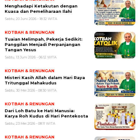
Menghadapi Ketakutan dengan
Kuasa dan Pemeliharaan Ilahi
Sabtu, 20 Juni 2026 - 18:32 WITA
KOTBAH & RENUNGAN
Tuaian Melimpah, Pekerja Sedikit:
Panggilan Menjadi Perpanjangan
Tangan Yesus
Sabtu, 13 Juni 2026 - 06:12 WITA
KOTBAH & RENUNGAN
Misteri Kasih Allah dalam Hari Raya
Tritunggal Mahakudus
Sabtu, 30 Mei 2026 - 08:30 WITA
KOTBAH & RENUNGAN
Dari Loh Batu ke Hati Manusia:
Karya Roh Kudus di Hari Pentekosta
Sabtu, 23 Mei 2026 - 08:11 WITA
KOTBAH & RENUNGAN