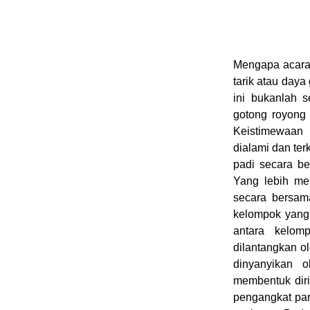
Mengapa acara 
tarik atau daya
ini bukanlah s
gotong royong 
Keistimewaan a
dialami dan te
padi secara be
Yang lebih me
secara bersam
kelompok yang 
antara kelom
dilantangkan ol
dinyanyikan 
membentuk diri
pengangkat pan