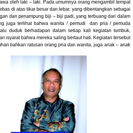
awa oleh laki – laki. Pada umumnya orang mengambil tempat
bas di atas tikar besar dan lebar, yang dibentangkan sebagai
gan dan penampung biji – biji padi, yang terbuang dari dalam
ng juga terlihat bahwa wanita / pemudi dan pria / pemuda
alu duduk berhadapan dalam setiap kali kegiatan tumbuk,
 isyarat bahwa mereka saling bertaut hati. Kegiatan tersebut
uhan bahkan ratusan orang pria dan wanita, juga anak – anak