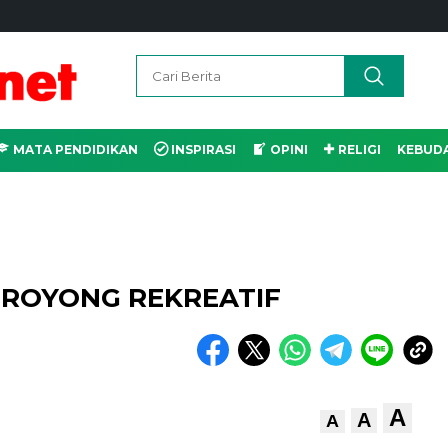
MATA PENDIDIKAN
INSPIRASI
OPINI
RELIGI
KEBUD
 ROYONG REKREATIF
A
A
A