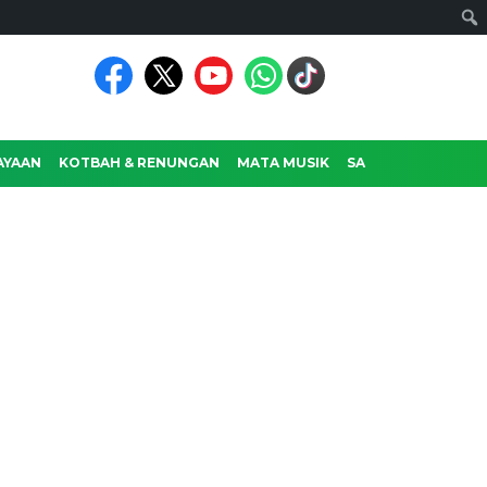
AYAAN
KOTBAH & RENUNGAN
MATA MUSIK
SASTRA
RAGAM