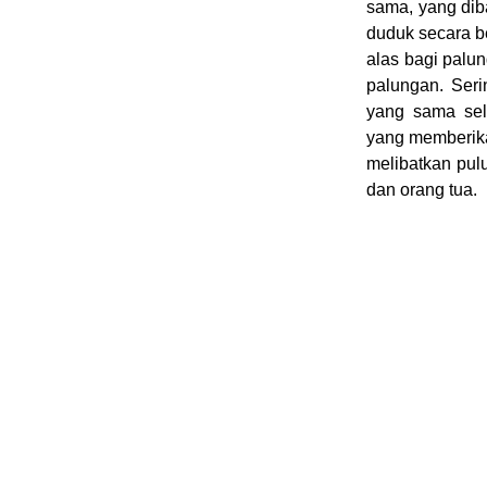
sama, yang dib
duduk secara be
alas bagi palun
palungan. Seri
yang sama sel
yang memberikan
melibatkan pul
dan orang tua.