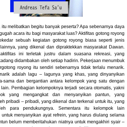
itu melibatkan begitu banyak peserta? Apa sebenarnya daya
 gugah acara itu bagi masyarakat luas? Aktifitas gotong royong
ekedar sebuah kegiatan gotong royong biasa seperti jenis
lainnya, yang dikenal dan dipraktekkan masyarakat Dawan.
ktifitas ini terletak justru dalam suasana rekreasi, yang
rkadang didambakan oleh setiap hadirin. Pekerjaan menumbuk
rgotong royong itu sendiri sebenarnya tidak terlalu menarik.
narik adalah lagu – lagunya yang khas, yang dinyanyikan
a-sama dan bergantian antara kelompok yang satu dengan
lain. Pembagian kelompoknya terjadi secara otomatis, yakni
pok yang mengangkat dan menyanyikan pantun, yang
eh pribadi – pribadi, yang dikenal dan terkenal untuk itu, yang
oleh para pendukungnya. Sementara itu kelompok lain
 untuk menyanyikan ayat refrein, yang harus diulang selama
tun belum memberitahukan niatnya untuk mengakhiri syair –