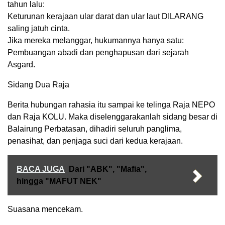
tahun lalu:
Keturunan kerajaan ular darat dan ular laut DILARANG
saling jatuh cinta.
Jika mereka melanggar, hukumannya hanya satu:
Pembuangan abadi dan penghapusan dari sejarah
Asgard.
Sidang Dua Raja
Berita hubungan rahasia itu sampai ke telinga Raja NEPO
dan Raja KOLU. Maka diselenggarakanlah sidang besar di
Balairung Perbatasan, dihadiri seluruh panglima,
penasihat, dan penjaga suci dari kedua kerajaan.
BACA JUGA
Dari "ABK", "Mafia",
hingga "MAFUT NEK"
Suasana mencekam.