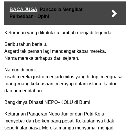
BACA JUGA
Pancasila Mengikat
Perbedaan - Opini
Keturunan yang dikutuk itu tumbuh menjadi legenda.
Seribu tahun berlalu.
Asgard tak pernah lagi mendengar kabar mereka.
Nama mereka terhapus dari sejarah.
Namun di bumi…
kisah mereka justru menjadi mitos yang hidup, menguasai
ruang-ruang kekuasaan, merayap dalam istana, kantor,
dan pemerintahan.
Bangkitnya Dinasti NEPO–KOLU di Bumi
Keturunan Pangeran Nepo Junior dan Putri Kolu
menyebar dan berkembang pesat. Kekuatannya tidak
seperti ular biasa. Mereka mampu menyamar menjadi