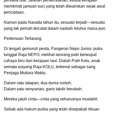
pendeta ular. Setelah persembahan, kedua kerajaan
menikmati jamuan suci yang telah diwariskan sejak awal
penciptaan.
Namun pada Navada tahun itu, sesuatu terjadi—sesuatu
yang tak pernah tercatat dalam naskah leluhur mana pun.
Pertemuan Terlarang
Di tengah gemuruh pesta, Pangeran Nepo Junior, putra
tunggal Raja NEPO, melihat seorang putri berwujud
cahaya biru dari kerajaan laut. Dialah Putri Kolu, anak
semata wayang Raja KOLU, terkenal sebagai sang
Penjaga Mutiara Waktu.
Dalam satu tatapan, dua dunia runtuh.
Dalam satu senyuman, garis takdir berubah.
Mereka jatuh cinta—cinta yang seharusnya mustahil.
Sebab ada hukum purba yang telah disepakati ribuan