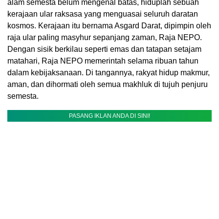
alam semesta belum mengenal batas, hiduplah sebuah
kerajaan ular raksasa yang menguasai seluruh daratan
kosmos. Kerajaan itu bernama Asgard Darat, dipimpin oleh
raja ular paling masyhur sepanjang zaman, Raja NEPO.
Dengan sisik berkilau seperti emas dan tatapan setajam
matahari, Raja NEPO memerintah selama ribuan tahun
dalam kebijaksanaan. Di tangannya, rakyat hidup makmur,
aman, dan dihormati oleh semua makhluk di tujuh penjuru
semesta.
PASANG IKLAN ANDA DI SINI!