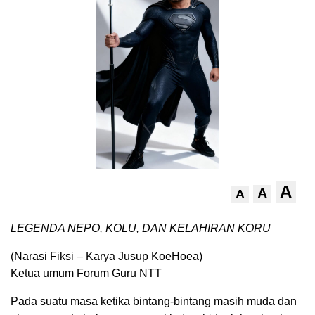
A
A
A
LEGENDA NEPO, KOLU, DAN KELAHIRAN KORU
(Narasi Fiksi – Karya Jusup KoeHoea)
Ketua umum Forum Guru NTT
Pada suatu masa ketika bintang-bintang masih muda dan