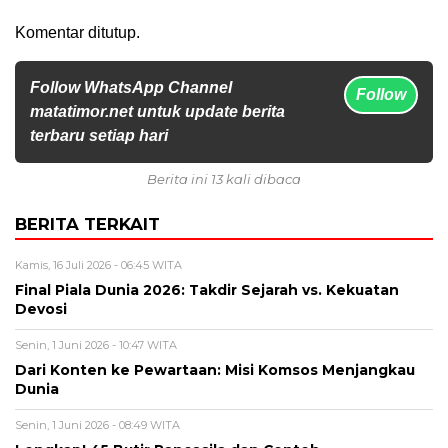
Komentar ditutup.
Follow WhatsApp Channel
Follow
matatimor.net untuk update berita
terbaru setiap hari
Berita ini 13 kali dibaca
BERITA TERKAIT
Kamis, 16 Juli 2026 - 06:45 WITA
Final Piala Dunia 2026: Takdir Sejarah vs. Kekuatan
Devosi
Senin, 1 Juni 2026 - 10:47 WITA
Dari Konten ke Pewartaan: Misi Komsos Menjangkau
Dunia
Senin, 1 Juni 2026 - 08:49 WITA