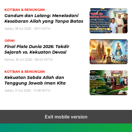
KOTBAH & RENUNGAN
Gandum dan Lalang: Meneladani
Kesabaran Allah yang Tanpa Batas
Sabtu, 18 Jul 2026 - 09:11 WITA
OPINI
Final Piala Dunia 2026: Takdir
Sejarah vs. Kekuatan Devosi
Kamis, 16 Jul 2026 - 06:45 WITA
KOTBAH & RENUNGAN
Kekuatan Sabda Allah dan
Tanggung Jawab Iman Kita
Sabtu, 11 Jul 2026 - 11:48 WITA
Exit mobile version