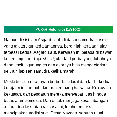
MURAH! Hubungi 08113810024
Namun di sisi lain Asgard, jauh di dasar samudra kosmik
yang tak terukur kedalamannya, berdirilah kerajaan ular
terbesar kedua: Asgard Laut. Kerajaan ini berada di bawah
kepemimpinan Raja KOLU, ular laut purba yang tubuhnya
dapat melilit gunung es dan ekornya bisa menggetarkan
seluruh lapisan samudra ketika marah.
Meski berada di wilayah berbeda—darat dan laut—kedua
kerajaan ini tumbuh dan berkembang bersama. Kekayaan,
kekuatan, dan pengaruh mereka menyebar luas hingga
batas alam semesta. Dan untuk menjaga keseimbangan
antara dua kekuatan raksasa ini, leluhur mereka
menciptakan tradisi suci: Pesta Navada, sebuah ritual