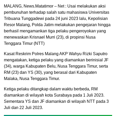
MALANG, News.Matatimor – Net : Usai melakukan aksi
pembunuhan terhadap salah satu mahasiswa Universitas
Tribuana Tunggadewi pada 24 juni 2023 lalu, Kepolisian
Resor Malang, Polda Jatim melakukan pengejaran hingga
berhasil mengamankan tiga pelaku pengeroyokan yang
menewaskan Krisnael Murri (23), di propinsi Nusa
Tenggara Timur (NTT)
Kasat Reskrim Polres Malang AKP Wahyu Rizki Saputro
mengatakan, ketiga pelaku yang diamankan berinisial JF
(34), warga Kabupaten Belu, Nusa Tenggara Timur, serta
RM (23) dan YS (30), yang berasal dari Kabupaten
Malaka, Nusa Tenggara Timur.
Ketiga pelaku ditangkap dalam waktu berbeda, RM
diamankan di wilayah kota Surabaya pada 1 Juli 2023.
Sementara YS dan JF diamankan di wilayah NTT pada 3
Juli dan 22 Juli 2023.