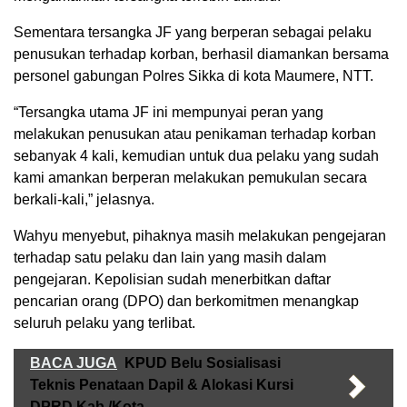
Sementara tersangka JF yang berperan sebagai pelaku
penusukan terhadap korban, berhasil diamankan bersama
personel gabungan Polres Sikka di kota Maumere, NTT.
“Tersangka utama JF ini mempunyai peran yang
melakukan penusukan atau penikaman terhadap korban
sebanyak 4 kali, kemudian untuk dua pelaku yang sudah
kami amankan berperan melakukan pemukulan secara
berkali-kali,” jelasnya.
Wahyu menyebut, pihaknya masih melakukan pengejaran
terhadap satu pelaku dan lain yang masih dalam
pengejaran. Kepolisian sudah menerbitkan daftar
pencarian orang (DPO) dan berkomitmen menangkap
seluruh pelaku yang terlibat.
BACA JUGA
KPUD Belu Sosialisasi
Teknis Penataan Dapil & Alokasi Kursi
DPRD Kab./Kota