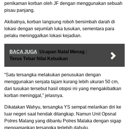
penikaman korban oleh JF dengan menggunakan sebuah
pisau panjang.
Akibatnya, korban langsung roboh bersimbah darah di
lokasi dengan sejumlah luka tusukan, sementara para
pelaku meninggalkan lokasi kejadian.
BACA JUGA
Ucapan Natal Menag :
Terus Tebar Nilai Kebaikan
“Satu tersangka melakukan penusukan dengan
menggunakan senjata tajam kurang lebih ukuran 50 cm,
dari tusukan tersebut hasil otopsi ini yang mengakibatkan
korban meninggal,” jelasnya.
Dikatakan Wahyu, tersangka YS sempat melarikan diri ke
luar negeri saat hendak ditangkap. Namun Unit Opsnal
Polres Malang yang dibantu Polres Malaka dengan sigap
mengamankan tersangka terlebih dahulu.