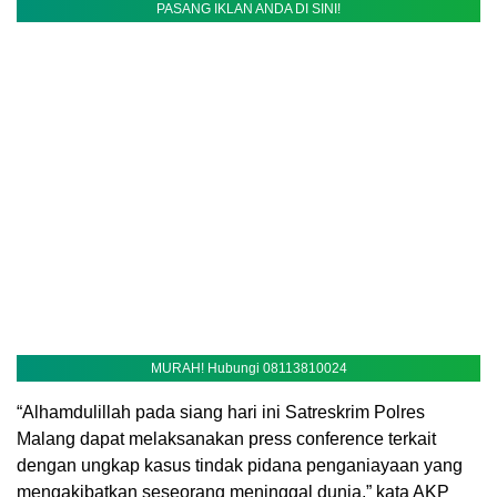
PASANG IKLAN ANDA DI SINI!
MURAH! Hubungi 08113810024
“Alhamdulillah pada siang hari ini Satreskrim Polres
Malang dapat melaksanakan press conference terkait
dengan ungkap kasus tindak pidana penganiayaan yang
mengakibatkan seseorang meninggal dunia,” kata AKP