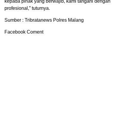
kepada pihak yang berwajib, kami tangani dengan
profesional,” tuturnya.
Sumber : Tribratanews Polres Malang
Facebook Coment