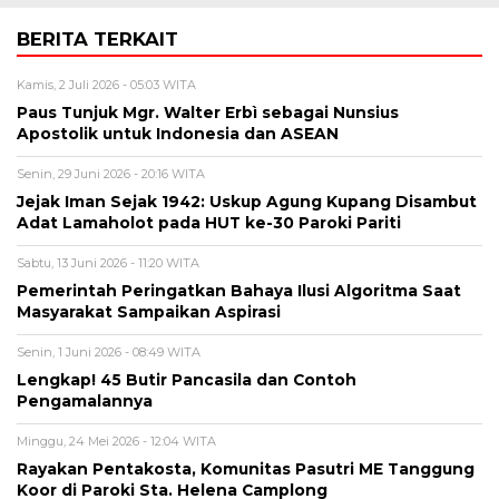
BERITA TERKAIT
Kamis, 2 Juli 2026 - 05:03 WITA
Paus Tunjuk Mgr. Walter Erbì sebagai Nunsius
Apostolik untuk Indonesia dan ASEAN
Senin, 29 Juni 2026 - 20:16 WITA
Jejak Iman Sejak 1942: Uskup Agung Kupang Disambut
Adat Lamaholot pada HUT ke-30 Paroki Pariti
Sabtu, 13 Juni 2026 - 11:20 WITA
Pemerintah Peringatkan Bahaya Ilusi Algoritma Saat
Masyarakat Sampaikan Aspirasi
Senin, 1 Juni 2026 - 08:49 WITA
Lengkap! 45 Butir Pancasila dan Contoh
Pengamalannya
Minggu, 24 Mei 2026 - 12:04 WITA
Rayakan Pentakosta, Komunitas Pasutri ME Tanggung
Koor di Paroki Sta. Helena Camplong