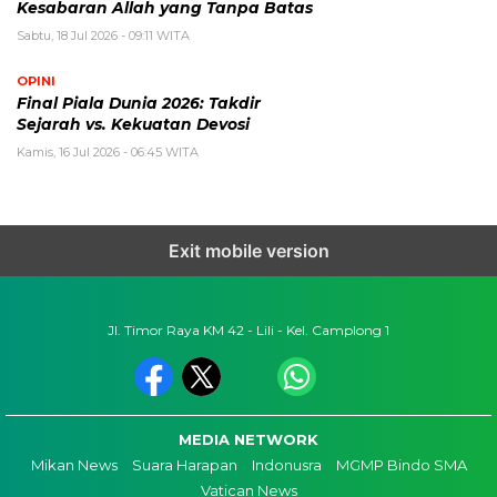
Kesabaran Allah yang Tanpa Batas
Sabtu, 18 Jul 2026 - 09:11 WITA
OPINI
Final Piala Dunia 2026: Takdir
Sejarah vs. Kekuatan Devosi
Kamis, 16 Jul 2026 - 06:45 WITA
Exit mobile version
Jl. Timor Raya KM 42 - Lili - Kel. Camplong 1
MEDIA NETWORK
Mikan News
Suara Harapan
Indonusra
MGMP Bindo SMA
Vatican News