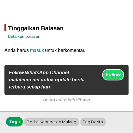
Tinggalkan Balasan
Batalkan balasan
Anda harus
masuk
untuk berkomentar.
Follow WhatsApp Channel
Follow
matatimor.net untuk update berita
terbaru setiap hari
Berita ini 20 kali dibaca
Tag :
Berita Kabupaten Malang
Tag Berita