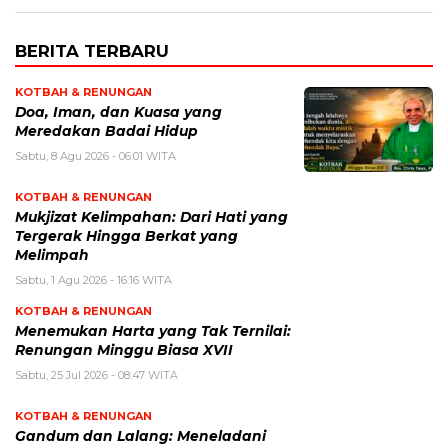
BERITA TERBARU
KOTBAH & RENUNGAN
​Doa, Iman, dan Kuasa yang
Meredakan Badai Hidup
Sabtu, 8 Agu 2026 - 06:01 WITA
KOTBAH & RENUNGAN
Mukjizat Kelimpahan: Dari Hati yang
Tergerak Hingga Berkat yang
Melimpah
Sabtu, 1 Agu 2026 - 16:16 WITA
KOTBAH & RENUNGAN
Menemukan Harta yang Tak Ternilai:
Renungan Minggu Biasa XVII
Sabtu, 25 Jul 2026 - 08:47 WITA
KOTBAH & RENUNGAN
Gandum dan Lalang: Meneladani