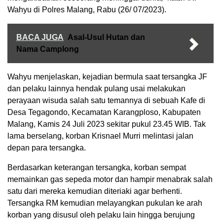
Wahyu di Polres Malang, Rabu (26/ 07/2023).
BACA JUGA
Asal-Usul Hutan dan
Nama Camplong
Wahyu menjelaskan, kejadian bermula saat tersangka JF
dan pelaku lainnya hendak pulang usai melakukan
perayaan wisuda salah satu temannya di sebuah Kafe di
Desa Tegagondo, Kecamatan Karangploso, Kabupaten
Malang, Kamis 24 Juli 2023 sekitar pukul 23.45 WIB. Tak
lama berselang, korban Krisnael Murri melintasi jalan
depan para tersangka.
Berdasarkan keterangan tersangka, korban sempat
memainkan gas sepeda motor dan hampir menabrak salah
satu dari mereka kemudian diteriaki agar berhenti.
Tersangka RM kemudian melayangkan pukulan ke arah
korban yang disusul oleh pelaku lain hingga berujung