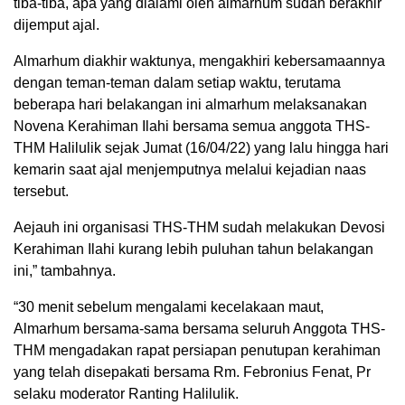
tiba-tiba, apa yang dialami oleh almarhum sudah berakhir
dijemput ajal.
Almarhum diakhir waktunya, mengakhiri kebersamaannya
dengan teman-teman dalam setiap waktu, terutama
beberapa hari belakangan ini almarhum melaksanakan
Novena Kerahiman Ilahi bersama semua anggota THS-
THM Halilulik sejak Jumat (16/04/22) yang lalu hingga hari
kemarin saat ajal menjemputnya melalui kejadian naas
tersebut.
Aejauh ini organisasi THS-THM sudah melakukan Devosi
Kerahiman Ilahi kurang lebih puluhan tahun belakangan
ini,” tambahnya.
“30 menit sebelum mengalami kecelakaan maut,
Almarhum bersama-sama bersama seluruh Anggota THS-
THM mengadakan rapat persiapan penutupan kerahiman
yang telah disepakati bersama Rm. Febronius Fenat, Pr
selaku moderator Ranting Halilulik.