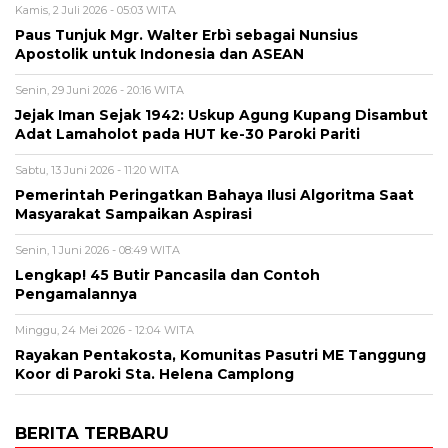
Kamis, 2 Juli 2026 - 05:03 WITA
Paus Tunjuk Mgr. Walter Erbì sebagai Nunsius
Apostolik untuk Indonesia dan ASEAN
Senin, 29 Juni 2026 - 20:16 WITA
Jejak Iman Sejak 1942: Uskup Agung Kupang Disambut
Adat Lamaholot pada HUT ke-30 Paroki Pariti
Sabtu, 13 Juni 2026 - 11:20 WITA
Pemerintah Peringatkan Bahaya Ilusi Algoritma Saat
Masyarakat Sampaikan Aspirasi
Senin, 1 Juni 2026 - 08:49 WITA
Lengkap! 45 Butir Pancasila dan Contoh
Pengamalannya
Minggu, 24 Mei 2026 - 12:04 WITA
Rayakan Pentakosta, Komunitas Pasutri ME Tanggung
Koor di Paroki Sta. Helena Camplong
BERITA TERBARU