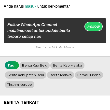
Anda harus
masuk
untuk berkomentar.
Follow WhatsApp Channel
Follow
matatimor.net untuk update berita
terbaru setiap hari
Berita ini 14 kali dibaca
Tag :
Berita Kab Belu
Berita Kab Malaka
Berita Kabupaten Belu
Berita Malaka
Paroki Nurobo
Thsthm Nurobo
BERITA TERKAIT