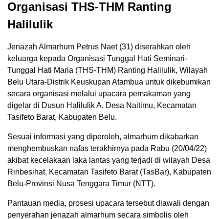
Organisasi THS-THM Ranting
Halilulik
Jenazah Almarhum Petrus Naet (31) diserahkan oleh
keluarga kepada Organisasi Tunggal Hati Seminari-
Tunggal Hati Maria (THS-THM) Ranting Halilulik, Wilayah
Belu Utara-Distrik Keuskupan Atambua untuk dikebumikan
secara organisasi melalui upacara pemakaman yang
digelar di Dusun Halilulik A, Desa Naitimu, Kecamatan
Tasifeto Barat, Kabupaten Belu.
Sesuai informasi yang diperoleh, almarhum dikabarkan
menghembuskan nafas terakhirnya pada Rabu (20/04/22)
akibat kecelakaan laka lantas yang terjadi di wilayah Desa
Rinbesihat, Kecamatan Tasifeto Barat (TasBar), Kabupaten
Belu-Provinsi Nusa Tenggara Timur (NTT).
Pantauan media, prosesi upacara tersebut diawali dengan
penyerahan jenazah almarhum secara simbolis oleh