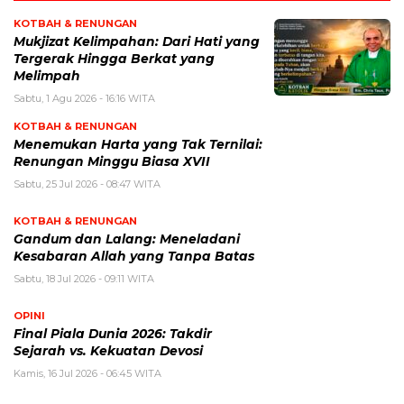
KOTBAH & RENUNGAN
Mukjizat Kelimpahan: Dari Hati yang
Tergerak Hingga Berkat yang
Melimpah
Sabtu, 1 Agu 2026 - 16:16 WITA
KOTBAH & RENUNGAN
Menemukan Harta yang Tak Ternilai:
Renungan Minggu Biasa XVII
Sabtu, 25 Jul 2026 - 08:47 WITA
KOTBAH & RENUNGAN
Gandum dan Lalang: Meneladani
Kesabaran Allah yang Tanpa Batas
Sabtu, 18 Jul 2026 - 09:11 WITA
OPINI
Final Piala Dunia 2026: Takdir
Sejarah vs. Kekuatan Devosi
Kamis, 16 Jul 2026 - 06:45 WITA