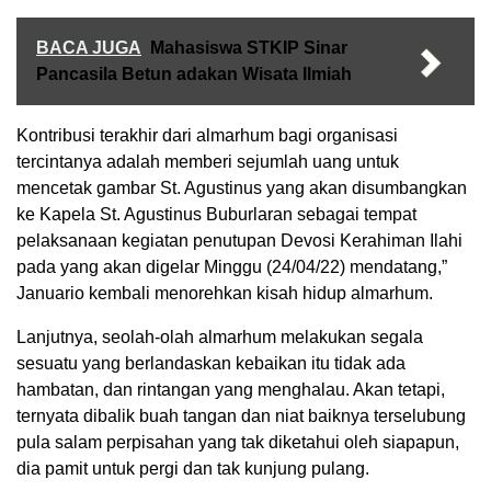
BACA JUGA
Mahasiswa STKIP Sinar
Pancasila Betun adakan Wisata Ilmiah
Kontribusi terakhir dari almarhum bagi organisasi
tercintanya adalah memberi sejumlah uang untuk
mencetak gambar St. Agustinus yang akan disumbangkan
ke Kapela St. Agustinus Buburlaran sebagai tempat
pelaksanaan kegiatan penutupan Devosi Kerahiman Ilahi
pada yang akan digelar Minggu (24/04/22) mendatang,”
Januario kembali menorehkan kisah hidup almarhum.
Lanjutnya, seolah-olah almarhum melakukan segala
sesuatu yang berlandaskan kebaikan itu tidak ada
hambatan, dan rintangan yang menghalau. Akan tetapi,
ternyata dibalik buah tangan dan niat baiknya terselubung
pula salam perpisahan yang tak diketahui oleh siapapun,
dia pamit untuk pergi dan tak kunjung pulang.