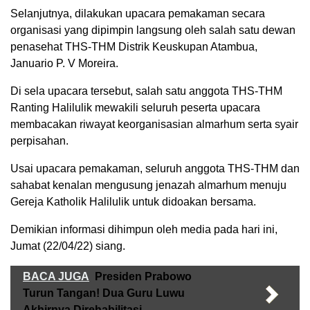
Selanjutnya, dilakukan upacara pemakaman secara
organisasi yang dipimpin langsung oleh salah satu dewan
penasehat THS-THM Distrik Keuskupan Atambua,
Januario P. V Moreira.
Di sela upacara tersebut, salah satu anggota THS-THM
Ranting Halilulik mewakili seluruh peserta upacara
membacakan riwayat keorganisasian almarhum serta syair
perpisahan.
Usai upacara pemakaman, seluruh anggota THS-THM dan
sahabat kenalan mengusung jenazah almarhum menuju
Gereja Katholik Halilulik untuk didoakan bersama.
Demikian informasi dihimpun oleh media pada hari ini,
Jumat (22/04/22) siang.
BACA JUGA
Presiden Prabowo
Turun Tangan! Dua Guru Luwu
Akhirnya Direhabilitasi