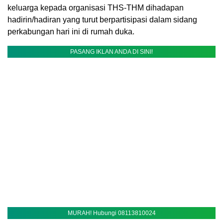
keluarga kepada organisasi THS-THM dihadapan
hadirin/hadiran yang turut berpartisipasi dalam sidang
perkabungan hari ini di rumah duka.
PASANG IKLAN ANDA DI SINI!
MURAH! Hubungi 08113810024