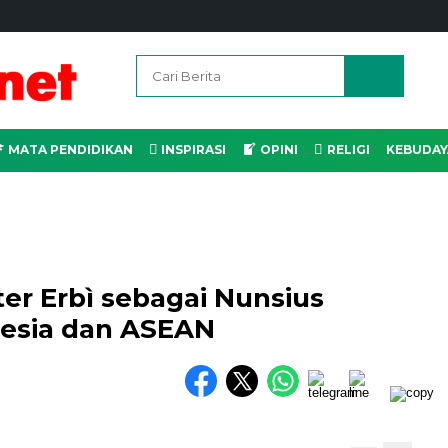
MATA PENDIDIKAN
INSPIRASI
OPINI
RELIGI
KEBUDAY
er Erbì sebagai Nunsius
nesia dan ASEAN