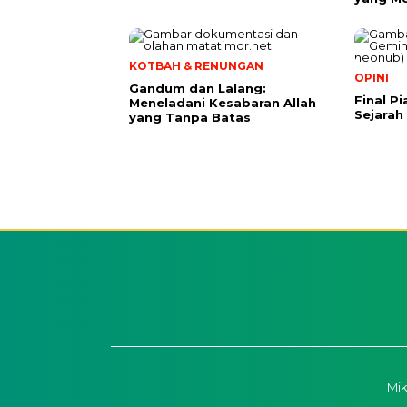
KOTBAH & RENUNGAN
OPINI
Gandum dan Lalang:
Final P
Meneladani Kesabaran Allah
Sejarah
yang Tanpa Batas
Mi