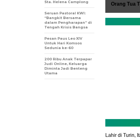
Sta. Helena Camplong
Orang Tua 
Seruan Pastoral KWI:
“Bangkit Bersama
dalam Pengharapan” di
Tengah Krisis Bangsa
Pesan Paus Leo XIV
Untuk Hari Komsos
Sedunia ke-60
200 Ribu Anak Terpapar
Judi Online, Keluarga
Diminta Jadi Benteng
Utama
Lahir di Turin, 