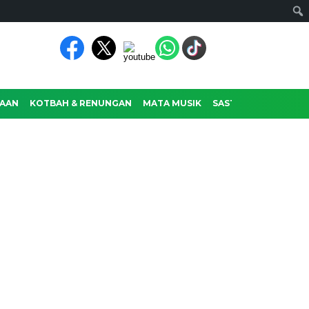
AAN
KOTBAH & RENUNGAN
MATA MUSIK
SASTRA
RAGAM