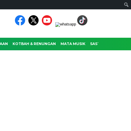
AAN
KOTBAH & RENUNGAN
MATA MUSIK
SASTRA
RAGAM