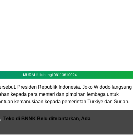
MURAH! Hubungi 08113810024
tersebut, Presiden Republik Indonesia, Joko Widodo langsung
han kepada para menteri dan pimpinan lembaga untuk
ntuan kemanusiaan kepada pemerintah Turkiye dan Suriah.
A
Teko di BNNK Belu ditelantarkan, Ada