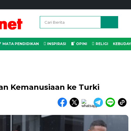
MATA PENDIDIKAN
INSPIRASI
OPINI
RELIGI
KEBUDAY
uan Kemanusiaan ke Turki