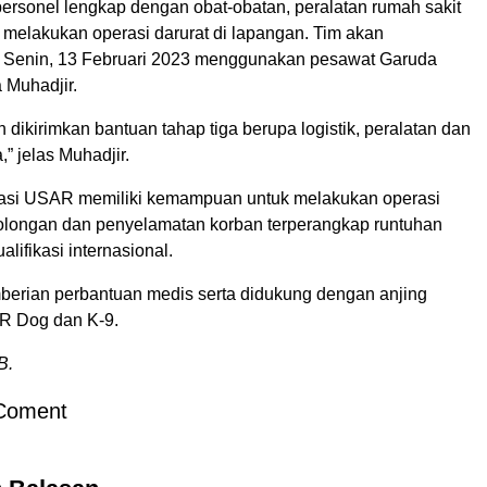
ersonel lengkap dengan obat-obatan, peralatan rumah sakit
 melakukan operasi darurat di lapangan. Tim akan
 Senin, 13 Februari 2023 menggunakan pesawat Garuda
a Muhadjir.
dikirimkan bantuan tahap tiga berupa logistik, peralatan dan
,” jelas Muhadjir.
masi USAR memiliki kemampuan untuk melakukan operasi
tolongan dan penyelamatan korban terperangkap runtuhan
lifikasi internasional.
erian perbantuan medis serta didukung dengan anjing
R Dog dan K-9.
B.
Coment