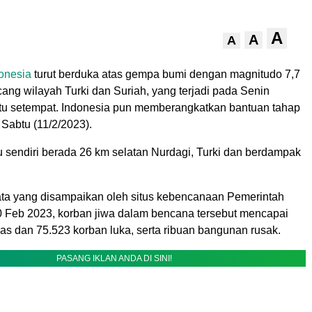
A
A
A
onesia
turut berduka atas gempa bumi dengan magnitudo 7,7
ng wilayah Turki dan Suriah, yang terjadi pada Senin
ktu setempat. Indonesia pun memberangkatkan bantuan tahap
 Sabtu (11/2/2023).
u sendiri berada 26 km selatan Nurdagi, Turki dan berdampak
ta yang disampaikan oleh situs kebencanaan Pemerintah
0 Feb 2023, korban jiwa dalam bencana tersebut mencapai
as dan 75.523 korban luka, serta ribuan bangunan rusak.
PASANG IKLAN ANDA DI SINI!