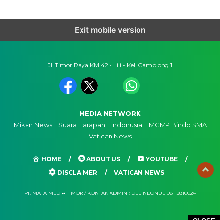
Exit mobile version
Jl. Timor Raya KM 42 - Lili - Kel. Camplong 1
MEDIA NETWORK
Mikan News
Suara Harapan
Indonusra
MGMP Bindo SMA
Vatican News
HOME
ABOUT US
YOUTUBE
DISCLAIMER
VATICAN NEWS
PT. MATA MEDIA TIMOR / KONTAK ADMIN : DEL NEONUB 08113810024