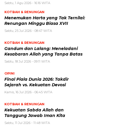
Sabtu, 1 Agu 2026 - 16:16 WITA
KOTBAH & RENUNGAN
Menemukan Harta yang Tak Ternilai:
Renungan Minggu Biasa XVII
Sabtu, 25 Jul 2026 - 08:47 WITA
KOTBAH & RENUNGAN
Gandum dan Lalang: Meneladani
Kesabaran Allah yang Tanpa Batas
Sabtu, 18 Jul 2026 - 09:11 WITA
OPINI
Final Piala Dunia 2026: Takdir
Sejarah vs. Kekuatan Devosi
Kamis, 16 Jul 2026 - 06:45 WITA
KOTBAH & RENUNGAN
Kekuatan Sabda Allah dan
Tanggung Jawab Iman Kita
Sabtu, 11 Jul 2026 - 11:48 WITA