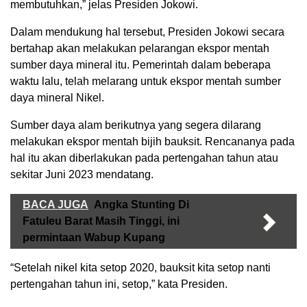
membutuhkan,” jelas Presiden Jokowi.
Dalam mendukung hal tersebut, Presiden Jokowi secara
bertahap akan melakukan pelarangan ekspor mentah
sumber daya mineral itu. Pemerintah dalam beberapa
waktu lalu, telah melarang untuk ekspor mentah sumber
daya mineral Nikel.
Sumber daya alam berikutnya yang segera dilarang
melakukan ekspor mentah bijih bauksit. Rencananya pada
hal itu akan diberlakukan pada pertengahan tahun atau
sekitar Juni 2023 mendatang.
BACA JUGA
Angka Stunting Di
Fatuleu Barat Masih Tinggi, ini
permintaan Wabup Kupang
“Setelah nikel kita setop 2020, bauksit kita setop nanti
pertengahan tahun ini, setop,” kata Presiden.