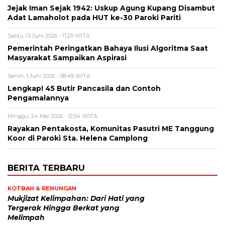
Jejak Iman Sejak 1942: Uskup Agung Kupang Disambut
Adat Lamaholot pada HUT ke-30 Paroki Pariti
Sabtu, 13 Juni 2026 - 11:20 WITA
Pemerintah Peringatkan Bahaya Ilusi Algoritma Saat
Masyarakat Sampaikan Aspirasi
Senin, 1 Juni 2026 - 08:49 WITA
Lengkap! 45 Butir Pancasila dan Contoh
Pengamalannya
Minggu, 24 Mei 2026 - 12:04 WITA
Rayakan Pentakosta, Komunitas Pasutri ME Tanggung
Koor di Paroki Sta. Helena Camplong
BERITA TERBARU
KOTBAH & RENUNGAN
Mukjizat Kelimpahan: Dari Hati yang
Tergerak Hingga Berkat yang
Melimpah