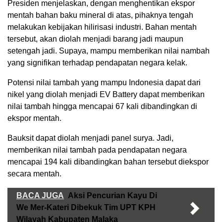
Presiden menjelaskan, dengan menghentikan ekspor
mentah bahan baku mineral di atas, pihaknya tengah
melakukan kebijakan hilirisasi industri. Bahan mentah
tersebut, akan diolah menjadi barang jadi maupun
setengah jadi. Supaya, mampu memberikan nilai nambah
yang signifikan terhadap pendapatan negara kelak.
Potensi nilai tambah yang mampu Indonesia dapat dari
nikel yang diolah menjadi EV Battery dapat memberikan
nilai tambah hingga mencapai 67 kali dibandingkan di
ekspor mentah.
Bauksit dapat diolah menjadi panel surya. Jadi,
memberikan nilai tambah pada pendapatan negara
mencapai 194 kali dibandingkan bahan tersebut diekspor
secara mentah.
BACA JUGA
Aksi Pencurian Kayu Di
We Mer-Kateri Dibekuk Tim UPT KPH
Wilayah Kabupaten Malaka