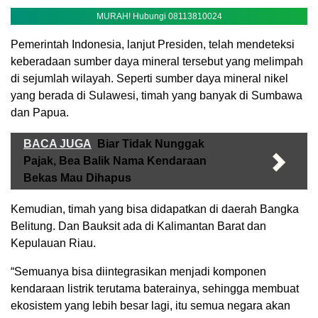
MURAH! Hubungi 08113810024
Pemerintah Indonesia, lanjut Presiden, telah mendeteksi
keberadaan sumber daya mineral tersebut yang melimpah
di sejumlah wilayah. Seperti sumber daya mineral nikel
yang berada di Sulawesi, timah yang banyak di Sumbawa
dan Papua.
BACA JUGA
Biar Tidak Nunggak
Pajak, Bea Balik Nama Kendaraan
Bekas Mau Dihapus
Kemudian, timah yang bisa didapatkan di daerah Bangka
Belitung. Dan Bauksit ada di Kalimantan Barat dan
Kepulauan Riau.
“Semuanya bisa diintegrasikan menjadi komponen
kendaraan listrik terutama baterainya, sehingga membuat
ekosistem yang lebih besar lagi, itu semua negara akan