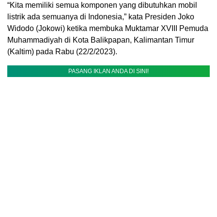
“Kita memiliki semua komponen yang dibutuhkan mobil
listrik ada semuanya di Indonesia,” kata Presiden Joko
Widodo (Jokowi) ketika membuka Muktamar XVIII Pemuda
Muhammadiyah di Kota Balikpapan, Kalimantan Timur
(Kaltim) pada Rabu (22/2/2023).
PASANG IKLAN ANDA DI SINI!