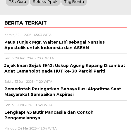
P3k Guru
Seleksi Pppk
Tag Berita
BERITA TERKAIT
Kamis, 2 Juli 2026 - 05:03 WITA
Paus Tunjuk Mgr. Walter Erbì sebagai Nunsius
Apostolik untuk Indonesia dan ASEAN
Senin, 29 Juni 2026 - 20:16 WITA
Jejak Iman Sejak 1942: Uskup Agung Kupang Disambut
Adat Lamaholot pada HUT ke-30 Paroki Pariti
Sabtu, 13 Juni 2026 - 11:20 WITA
Pemerintah Peringatkan Bahaya Ilusi Algoritma Saat
Masyarakat Sampaikan Aspirasi
Senin, 1 Juni 2026 - 08:49 WITA
Lengkap! 45 Butir Pancasila dan Contoh
Pengamalannya
Minggu, 24 Mei 2026 - 12:04 WITA