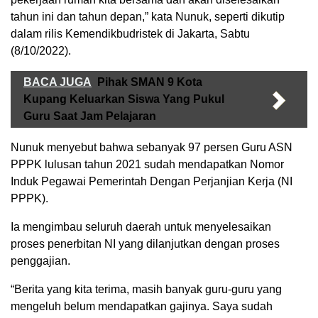
tahun ini dan tahun depan,” kata Nunuk, seperti dikutip
dalam rilis Kemendikbudristek di Jakarta, Sabtu
(8/10/2022).
BACA JUGA
Pihak SMAN 9 Kota
Kupang Keluarkan Siswa Yang Pukul
Guru Saat Jam Pelajaran
Nunuk menyebut bahwa sebanyak 97 persen Guru ASN
PPPK lulusan tahun 2021 sudah mendapatkan Nomor
Induk Pegawai Pemerintah Dengan Perjanjian Kerja (NI
PPPK).
Ia mengimbau seluruh daerah untuk menyelesaikan
proses penerbitan NI yang dilanjutkan dengan proses
penggajian.
“Berita yang kita terima, masih banyak guru-guru yang
mengeluh belum mendapatkan gajinya. Saya sudah