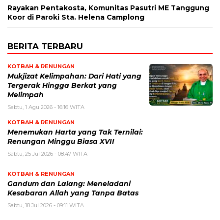
Rayakan Pentakosta, Komunitas Pasutri ME Tanggung
Koor di Paroki Sta. Helena Camplong
BERITA TERBARU
KOTBAH & RENUNGAN
Mukjizat Kelimpahan: Dari Hati yang
Tergerak Hingga Berkat yang
Melimpah
Sabtu, 1 Agu 2026 - 16:16 WITA
KOTBAH & RENUNGAN
Menemukan Harta yang Tak Ternilai:
Renungan Minggu Biasa XVII
Sabtu, 25 Jul 2026 - 08:47 WITA
KOTBAH & RENUNGAN
Gandum dan Lalang: Meneladani
Kesabaran Allah yang Tanpa Batas
Sabtu, 18 Jul 2026 - 09:11 WITA