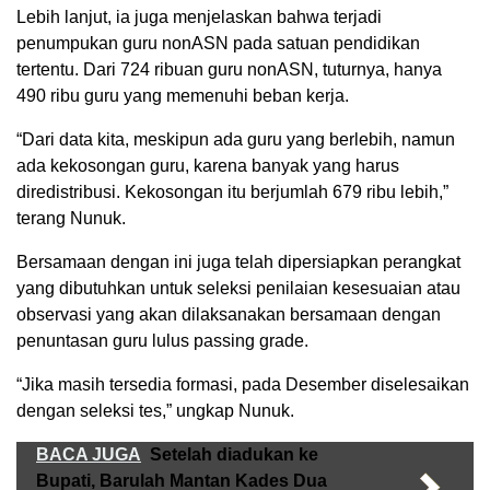
Lebih lanjut, ia juga menjelaskan bahwa terjadi
penumpukan guru nonASN pada satuan pendidikan
tertentu. Dari 724 ribuan guru nonASN, tuturnya, hanya
490 ribu guru yang memenuhi beban kerja.
“Dari data kita, meskipun ada guru yang berlebih, namun
ada kekosongan guru, karena banyak yang harus
diredistribusi. Kekosongan itu berjumlah 679 ribu lebih,”
terang Nunuk.
Bersamaan dengan ini juga telah dipersiapkan perangkat
yang dibutuhkan untuk seleksi penilaian kesesuaian atau
observasi yang akan dilaksanakan bersamaan dengan
penuntasan guru lulus passing grade.
“Jika masih tersedia formasi, pada Desember diselesaikan
dengan seleksi tes,” ungkap Nunuk.
BACA JUGA
Setelah diadukan ke
Bupati, Barulah Mantan Kades Dua