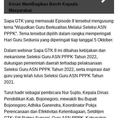
Koran MemBagikan Benih Kepada
Masyarakat
Sapa GTK yang memasuki Episode 8 tersebut mengusung
tema “Wujudkan Guru Berkualitas Melalui Seleksi ASN
PPPK”. Tema tersebut dipilih dalam rangka memperingati
Hari Guru Sedunia yang diperingati tiap tanggal 5 Oktober.
Dalam webinar Sapa GTK 8 ini dibahas kebijakan dan
mekanisme Seleksi Guru ASN PPPK Tahun 2022,
dukungan pemerintah daerah terhadap pelaksanaan
Seleksi Guru ASN PPPK Tahun 2022, serta inspirasi dari
guru yang telah lulus Seleksi Guru ASN PPPK Tahun
2021.
Turut hadir sebagai pembicara Nur Sujito, Kepala Dinas
Pendidikan Kab. Bojonegoro, mewakili Ibu Bupati
Bojonegoro; Adhika Ganendra, Koordinator Pokja
Perencanaan dan Efektivitas Kelembagaan, Setditjen
GTK; Siti Ratma Suryani, Guru ASN PPPK, Kabupaten