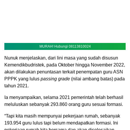
MURAH! Hubungi 08113810024
Nunuk menjelaskan, dari lini masa yang sudah disusun
Kemendikbudristek, pada Oktober hingga November 2022,
akan dilakukan penuntasan terkait penempatan guru ASN
PPPK yang lulus
passing grade
(nilai ambang batas) pada
tahun 2021.
Ia menyampaikan, selama 2021 pemerintah telah berhasil
meluluskan sebanyak 293.860 orang guru sesuai formasi.
“Tapi kita masih mempunyai pekerjaan rumah, sebanyak
193.954 guru lulus tapi belum mendapatkan formasi. Ini
pekerjaan rumah kita bersama dan akan diselesaikan