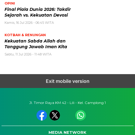
OPINI
Final Piala Dunia 2026: Takdir
Sejarah vs. Kekuatan Devosi
Kamis, 16 Jul 2026 - 06:45 WITA
KOTBAH & RENUNGAN
Kekuatan Sabda Allah dan
Tanggung Jawab Iman Kita
Sabtu, 11 Jul 2026 - 11:48 WITA
Exit mobile version
Jl. Timor Raya KM 42 - Lili - Kel. Camplong 1
MEDIA NETWORK