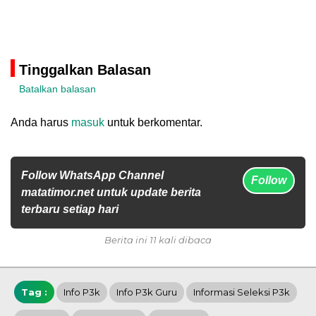
Tinggalkan Balasan
Batalkan balasan
Anda harus
masuk
untuk berkomentar.
Follow WhatsApp Channel
Follow
matatimor.net untuk update berita
terbaru setiap hari
Berita ini 11 kali dibaca
Tag :
Info P3k
Info P3k Guru
Informasi Seleksi P3k