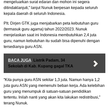
mengeluarkan surat edaran dan mohon ini segera
ditindaklanjuti,” lanjut Nunuk berpesan kepada seluruh
kepala daerah di seluruh Indonesia.
Plt. Dirjen GTK juga menjabarkan peta kebutuhan guru
(termasuk guru agama) tahun 2022/2023. Nunuk
menjelaskan saat ini Indonesia membutuhkan 2,4 juta
guru, namun kebutuhan itu sudah bisa dipenuhi dengan
tersedianya guru ASN.
BACA JUGA
Listrik Padam, 34
Sekolah di Kab. Kupang gagal TKA
“Kita punya guru ASN sekitar 1,3 juta. Namun hanya 1,2
juta guru ASN yang memenuhi beban kerja. Ada kelebihan
guru yang menumpuk di satuan-satuan pendidikan
tertentu. Inilah nanti yang akan kita lakukan redistribusi,”
terang Nunuk.