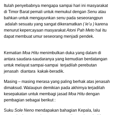
Itulah penyebabnya mengapa sampai hari ini masyarakat
di Timor Barat pemali untuk memukul dengan
Senu
atau
bahkan untuk mengayunkan
senu
pada seseorangpun
adalah sesuatu yang sangat dikeramatkan
( le’u )
karena
menurut kepercayaan masyarakat
Atoni Pah Meto
hal itu
dapat membuat umur seseorang menjadi pendek.
Kematian
Moa Hitu
menimbulkan duka yang dalam di
antara saudara-saudaranya yang kemudian berdatangan
untuk melayat sampai-sampai terjadilah perebutan
jenasah diantara kakak-beradik.
Masing – masing merasa yang paling berhak atas jenasah
dimaksud. Walaupun demikian pada akhirnya terjadilah
kesepakatan untuk membagi jasad
Moa Hitu
dengan
pembagian sebagai berikut :
Suku
Sole Neno
mendapakan bahagian Kepala, lalu