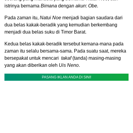
istrinya bernama
Bimana
dengan
akun
:
Obe.
Pada zaman itu,
Natui Noe
menjadi bagian saudara dari
dua belas kakak-beradik yang kemudian berkembang
menjadi dua belas suku di Timor Barat.
Kedua belas kakak-beradik tersebut kemana-mana pada
zaman itu selalu bersama-sama. Pada suatu saat, mereka
bersepakat untuk mencari
takaf
(tanda) masing-masing
yang akan diberikan oleh
Uis Neno
.
PASANG IKLAN ANDA DI SINI!