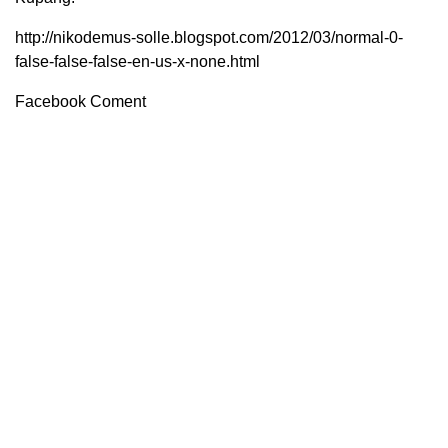
http://nikodemus-solle.blogspot.com/2012/03/normal-0-
false-false-false-en-us-x-none.html
Facebook Coment