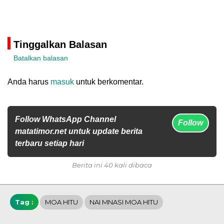
Tinggalkan Balasan
Batalkan balasan
Anda harus
masuk
untuk berkomentar.
Follow WhatsApp Channel
Follow
matatimor.net untuk update berita
terbaru setiap hari
Berita ini 40 kali dibaca
Tag :
MOA HITU
NAI MNASI MOA HITU