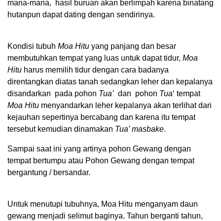
mana-mana, hasil buruan akan berlimpah karena binatang
hutanpun dapat dating dengan sendirinya.
Kondisi tubuh
Moa Hitu
yang panjang dan besar
membutuhkan tempat yang luas untuk dapat tidur,
Moa
Hitu
harus memilih tidur dengan cara badanya
direntangkan diatas tanah sedangkan leher dan kepalanya
disandarkan pada pohon
Tua’
dan pohon
Tua
‘ tempat
Moa Hitu
menyandarkan leher kepalanya akan terlihat dari
kejauhan sepertinya bercabang dan karena itu tempat
tersebut kemudian dinamakan
Tua’ masbake
.
Sampai saat ini yang artinya pohon Gewang dengan
tempat bertumpu atau Pohon Gewang dengan tempat
bergantung / bersandar.
Untuk menutupi tubuhnya, Moa Hitu menganyam daun
gewang menjadi selimut baginya. Tahun berganti tahun,