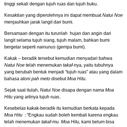
tinggi sekali dengan tujuh ruas dan tujuh buku.
Kesaktian yang diperolehnya ini dapat membuat
Natui Noe
menjauhkan jarak langit dari bumi.
Bersamaan dengan itu turunlah hujan dan angin dari
langit selama tujuh siang, tujuh malam, bahkan bumi
bergetar seperti
nainunus
(gempa bumi).
Kakak – beradik tersebut kemudian menyadari bahwa
Natui Noe
telah menemukan
takaf
-nya, yaitu tubuhnya
yang berubah bentuk menjadi “tujuh ruas” atau yang dalam
bahasa
atoni pah meto
disebut
Moa Hitu
.
Sejak saat itulah,
Natui Noe
disapa dengan nama
Moa
Hitu
yang artinya tujuh ruas.
Kesebelas kakak-beradik itu kemudian berkata kepada
Moa Hitu
: “Engkau sudah boleh kembali karena engkau
telah menemukan
takaf
-mu
Moa Hitu,
kami belum bisa