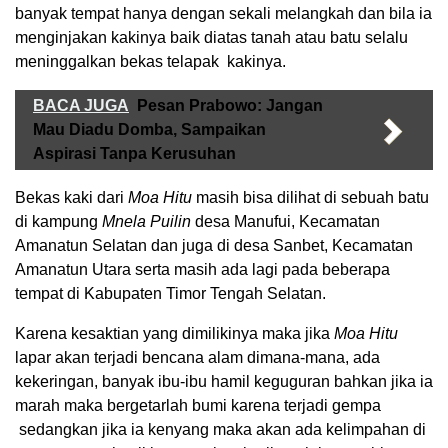
banyak tempat hanya dengan sekali melangkah dan bila ia
menginjakan kakinya baik diatas tanah atau batu selalu
meninggalkan bekas telapak kakinya.
BACA JUGA
Pesan Prabowo: Jangan
Mau Diadu Domba, Sampaikan
Aspirasi Tanpa Kerusuhan
Bekas kaki dari
Moa Hitu
masih bisa dilihat di sebuah batu
di kampung
Mnela Puilin
desa Manufui, Kecamatan
Amanatun Selatan dan juga di desa Sanbet, Kecamatan
Amanatun Utara serta masih ada lagi pada beberapa
tempat di Kabupaten Timor Tengah Selatan.
Karena kesaktian yang dimilikinya maka jika
Moa Hitu
lapar akan terjadi bencana alam dimana-mana, ada
kekeringan, banyak ibu-ibu hamil keguguran bahkan jika ia
marah maka bergetarlah bumi karena terjadi gempa
sedangkan jika ia kenyang maka akan ada kelimpahan di