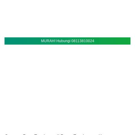
MURAH! Hubungi 08113810024