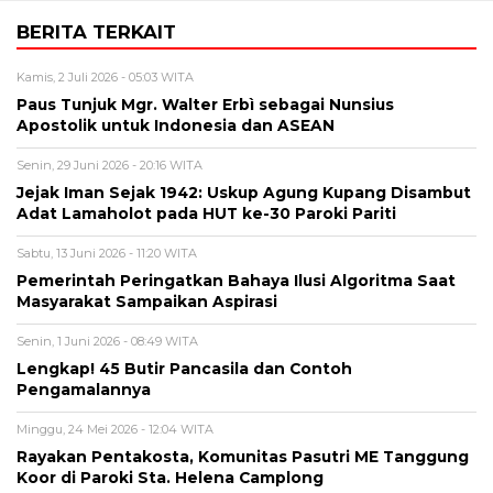
BERITA TERKAIT
Kamis, 2 Juli 2026 - 05:03 WITA
Paus Tunjuk Mgr. Walter Erbì sebagai Nunsius
Apostolik untuk Indonesia dan ASEAN
Senin, 29 Juni 2026 - 20:16 WITA
Jejak Iman Sejak 1942: Uskup Agung Kupang Disambut
Adat Lamaholot pada HUT ke-30 Paroki Pariti
Sabtu, 13 Juni 2026 - 11:20 WITA
Pemerintah Peringatkan Bahaya Ilusi Algoritma Saat
Masyarakat Sampaikan Aspirasi
Senin, 1 Juni 2026 - 08:49 WITA
Lengkap! 45 Butir Pancasila dan Contoh
Pengamalannya
Minggu, 24 Mei 2026 - 12:04 WITA
Rayakan Pentakosta, Komunitas Pasutri ME Tanggung
Koor di Paroki Sta. Helena Camplong