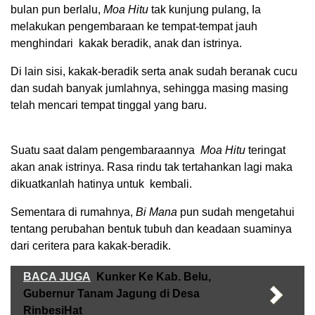
bulan pun berlalu,
Moa Hitu
tak kunjung pulang, Ia
melakukan pengembaraan ke tempat-tempat jauh
menghindari kakak beradik, anak dan istrinya.
Di lain sisi, kakak-beradik serta anak sudah beranak cucu
dan sudah banyak jumlahnya, sehingga masing masing
telah mencari tempat tinggal yang baru.
Suatu saat dalam pengembaraannya
Moa Hitu
teringat
akan anak istrinya. Rasa rindu tak tertahankan lagi maka
dikuatkanlah hatinya untuk kembali.
Sementara di rumahnya,
Bi Mana
pun sudah mengetahui
tentang perubahan bentuk tubuh dan keadaan suaminya
dari ceritera para kakak-beradik.
BACA JUGA
Kunker Ke Kab. Belu,
Gubernur Tanam Jagung di Desa
RinbesiHat