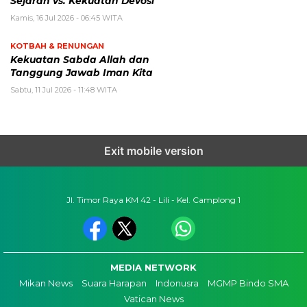
Sejarah vs. Kekuatan Devosi
Kamis, 16 Jul 2026 - 06:45 WITA
KOTBAH & RENUNGAN
Kekuatan Sabda Allah dan
Tanggung Jawab Iman Kita
Sabtu, 11 Jul 2026 - 11:48 WITA
Exit mobile version
Jl. Timor Raya KM 42 - Lili - Kel. Camplong 1
MEDIA NETWORK
Mikan News
Suara Harapan
Indonusra
MGMP Bindo SMA
Vatican News