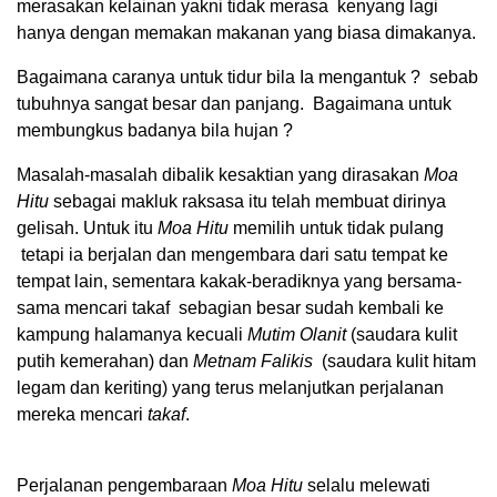
merasakan kelainan yakni tidak merasa kenyang lagi
hanya dengan memakan makanan yang biasa dimakanya.
Bagaimana caranya untuk tidur bila Ia mengantuk ? sebab
tubuhnya sangat besar dan panjang. Bagaimana untuk
membungkus badanya bila hujan ?
Masalah-masalah dibalik kesaktian yang dirasakan
Moa
Hitu
sebagai makluk raksasa itu telah membuat dirinya
gelisah. Untuk itu
Moa Hitu
memilih untuk tidak pulang
tetapi ia berjalan dan mengembara dari satu tempat ke
tempat lain, sementara kakak-beradiknya yang bersama-
sama mencari takaf sebagian besar sudah kembali ke
kampung halamanya kecuali
Mutim Olanit
(saudara kulit
putih kemerahan) dan
Metnam Falikis
(saudara kulit hitam
legam dan keriting) yang terus melanjutkan perjalanan
mereka mencari
takaf
.
Perjalanan pengembaraan
Moa Hitu
selalu melewati