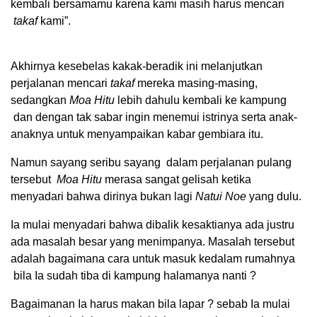
kembali bersamamu karena kami masih harus mencari
takaf
kami”.
Akhirnya kesebelas kakak-beradik ini melanjutkan
perjalanan mencari
takaf
mereka masing-masing,
sedangkan
Moa Hitu
lebih dahulu kembali ke kampung
dan dengan tak sabar ingin menemui istrinya serta anak-
anaknya untuk menyampaikan kabar gembiara itu.
Namun sayang seribu sayang dalam perjalanan pulang
tersebut
Moa Hitu
merasa sangat gelisah ketika
menyadari bahwa dirinya bukan lagi
Natui Noe
yang dulu.
Ia mulai menyadari bahwa dibalik kesaktianya ada justru
ada masalah besar yang menimpanya. Masalah tersebut
adalah bagaimana cara untuk masuk kedalam rumahnya
bila Ia sudah tiba di kampung halamanya nanti ?
Bagaimanan Ia harus makan bila lapar ? sebab Ia mulai