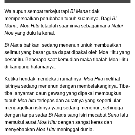
Walaupun sempat terkejut tapi
Bi Mana
tidak
mempersoalkan perubahan tubuh suaminya. Bagi
Bi
Mana
,
Moa Hitu
tetaplah suaminya sebagaimana
Natui
Noe
yang dulu Ia kenal.
Bi Mana
bahkan sedang menenun untuk membuatkan
selimut yang besar guna dapat dipakai oleh Moa Hitu yang
besar itu. Beberapa saat kemudian maka tibalah Moa Hitu
di kampung halamanya.
Ketika hendak mendekati rumahnya,
Moa Hitu
melihat
istrinya sedang menenun dengan membelakanginya. Tiba-
tiba, anyaman daun gewang yang dipakai membugkus
tubuh
Moa hitu
terlepas dan auratnya yang seperti ular
mengagetkan istrinya yang sedang menenun, sehingga
dengan tanpa sadar
Bi Mana
sang Istri mecabut
Senu
lalu
memukul aurat
Moa Hitu
dengan sangat keras dan
menyebabkan
Moa Hitu
meninggal dunia.