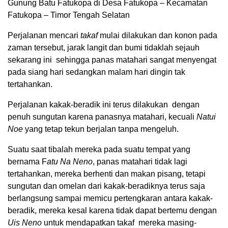
Gunung Batu Fatukopa di Desa Fatukopa – Kecamatan
Fatukopa – Timor Tengah Selatan
Perjalanan mencari
takaf
mulai dilakukan dan konon pada
zaman tersebut, jarak langit dan bumi tidaklah sejauh
sekarang ini sehingga panas matahari sangat menyengat
pada siang hari sedangkan malam hari dingin tak
tertahankan.
Perjalanan kakak-beradik ini terus dilakukan dengan
penuh sungutan karena panasnya matahari, kecuali
Natui
Noe
yang tetap tekun berjalan tanpa mengeluh.
Suatu saat tibalah mereka pada suatu tempat yang
bernama F
atu Na Neno
, panas matahari tidak lagi
tertahankan, mereka berhenti dan makan pisang, tetapi
sungutan dan omelan dari kakak-beradiknya terus saja
berlangsung sampai memicu pertengkaran antara kakak-
beradik, mereka kesal karena tidak dapat bertemu dengan
Uis Neno
untuk mendapatkan takaf mereka masing-