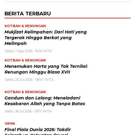
BERITA TERBARU
KOTBAH & RENUNGAN
Mukjizat Kelimpahan: Dari Hati yang
Tergerak Hingga Berkat yang
Melimpah
Sabtu, 1 Agu 2026 - 16:16 WITA
KOTBAH & RENUNGAN
Menemukan Harta yang Tak Ternilai:
Renungan Minggu Biasa XVII
Sabtu, 25 Jul 2026 - 08:47 WITA
KOTBAH & RENUNGAN
Gandum dan Lalang: Meneladani
Kesabaran Allah yang Tanpa Batas
Sabtu, 18 Jul 2026 - 09:11 WITA
OPINI
Final Piala Dunia 2026: Takdir