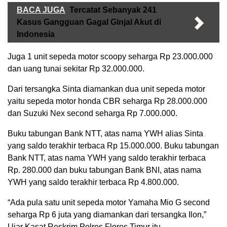
BACA JUGA
Tercatat Sebanyak 241
Kasus Gangguan Gagal Ginjal Akut di
Indonesia
Juga 1 unit sepeda motor scoopy seharga Rp 23.000.000
dan uang tunai sekitar Rp 32.000.000.
Dari tersangka Sinta diamankan dua unit sepeda motor
yaitu sepeda motor honda CBR seharga Rp 28.000.000
dan Suzuki Nex second seharga Rp 7.000.000.
Buku tabungan Bank NTT, atas nama YWH alias Sinta
yang saldo terakhir terbaca Rp 15.000.000. Buku tabungan
Bank NTT, atas nama YWH yang saldo terakhir terbaca
Rp. 280.000 dan buku tabungan Bank BNI, atas nama
YWH yang saldo terakhir terbaca Rp 4.800.000.
“Ada pula satu unit sepeda motor Yamaha Mio G second
seharga Rp 6 juta yang diamankan dari tersangka Ilon,”
Ujar Kasat Reskrim Polres Flores Timur itu.