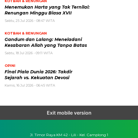
KOTBAH & RENUNGAN
Menemukan Harta yang Tak Ternilai:
Renungan Minggu Biasa XVII
Sabtu, 25 Jul 2026 - 08:47 WITA
KOTBAH & RENUNGAN
Gandum dan Lalang: Meneladani
Kesabaran Allah yang Tanpa Batas
Sabtu, 18 Jul 2026 - 09:11 WITA
OPINI
Final Piala Dunia 2026: Takdir
Sejarah vs. Kekuatan Devosi
Kamis, 16 Jul 2026 - 06:45 WITA
Exit mobile version
Jl. Timor Raya KM 42 - Lili - Kel. Camplong 1