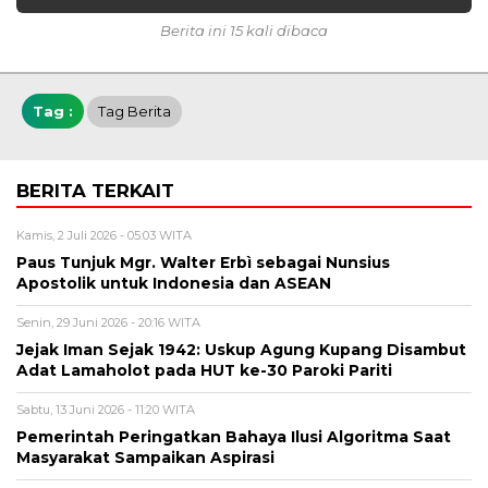
Berita ini 15 kali dibaca
Tag :
Tag Berita
BERITA TERKAIT
Kamis, 2 Juli 2026 - 05:03 WITA
Paus Tunjuk Mgr. Walter Erbì sebagai Nunsius
Apostolik untuk Indonesia dan ASEAN
Senin, 29 Juni 2026 - 20:16 WITA
Jejak Iman Sejak 1942: Uskup Agung Kupang Disambut
Adat Lamaholot pada HUT ke-30 Paroki Pariti
Sabtu, 13 Juni 2026 - 11:20 WITA
Pemerintah Peringatkan Bahaya Ilusi Algoritma Saat
Masyarakat Sampaikan Aspirasi