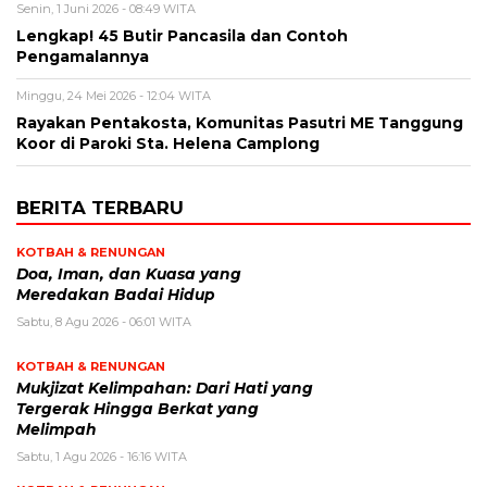
Senin, 1 Juni 2026 - 08:49 WITA
Lengkap! 45 Butir Pancasila dan Contoh
Pengamalannya
Minggu, 24 Mei 2026 - 12:04 WITA
Rayakan Pentakosta, Komunitas Pasutri ME Tanggung
Koor di Paroki Sta. Helena Camplong
BERITA TERBARU
KOTBAH & RENUNGAN
​Doa, Iman, dan Kuasa yang
Meredakan Badai Hidup
Sabtu, 8 Agu 2026 - 06:01 WITA
KOTBAH & RENUNGAN
Mukjizat Kelimpahan: Dari Hati yang
Tergerak Hingga Berkat yang
Melimpah
Sabtu, 1 Agu 2026 - 16:16 WITA