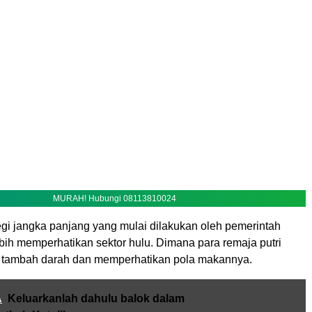
MURAH! Hubungi 08113810024
egi jangka panjang yang mulai dilakukan oleh pemerintah
bih memperhatikan sektor hulu. Dimana para remaja putri
et tambah darah dan memperhatikan pola makannya.
A
Keluarkanlah dahulu balok dalam