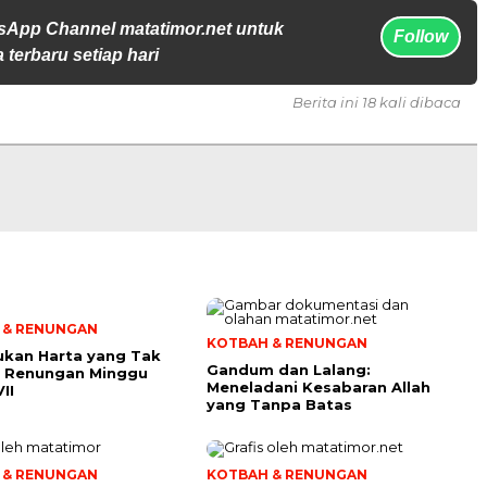
sApp Channel matatimor.net untuk
Follow
 terbaru setiap hari
Berita ini 18 kali dibaca
 & RENUNGAN
KOTBAH & RENUNGAN
kan Harta yang Tak
Gandum dan Lalang:
i: Renungan Minggu
Meneladani Kesabaran Allah
II
yang Tanpa Batas
 & RENUNGAN
KOTBAH & RENUNGAN