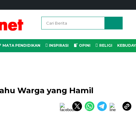
MATA PENDIDIKAN
INSPIRASI
OPINI
RELIGI
KEBUDAY
Tahu Warga yang Hamil