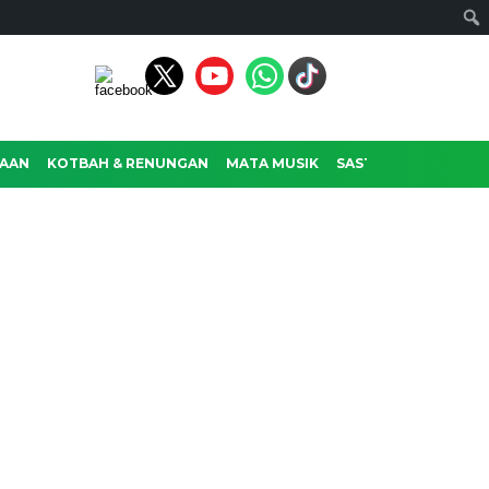
AAN
KOTBAH & RENUNGAN
MATA MUSIK
SASTRA
RAGAM