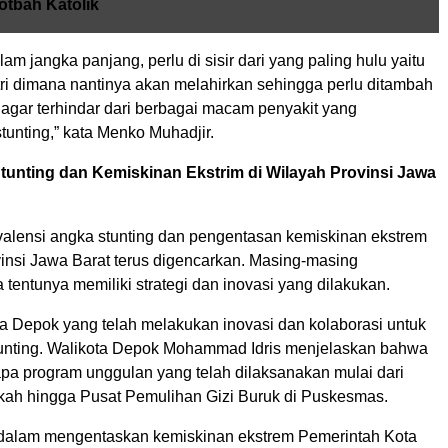
otbah Katolik
alam jangka panjang, perlu di sisir dari yang paling hulu yaitu
tri dimana nantinya akan melahirkan sehingga perlu ditambah
 agar terhindar dari berbagai macam penyakit yang
unting,” kata Menko Muhadjir.
unting dan Kemiskinan Ekstrim di Wilayah Provinsi Jawa
alensi angka stunting dan pengentasan kemiskinan ekstrem
vinsi Jawa Barat terus digencarkan. Masing-masing
tentunya memiliki strategi dan inovasi yang dilakukan.
a Depok yang telah melakukan inovasi dan kolaborasi untuk
nting. Walikota Depok Mohammad Idris menjelaskan bahwa
apa program unggulan yang telah dilaksanakan mulai dari
kah hingga Pusat Pemulihan Gizi Buruk di Puskesmas.
 dalam mengentaskan kemiskinan ekstrem Pemerintah Kota