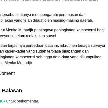
 tersebut tentunya mempengaruhi perumusan dan
bijakan yang telah dibuat oleh masing-masing daerah.
ut Menko Muhadjir pentingnya peningkatan kompetensi bagi
rveyor sebelum melakukan survei.
ari terjadinya perbedaan data ini, rekrutmen tenaga surveyor
ari kader-kader yang sudah terbiasa dilapangan dan
ingkatan kompetensi sehingga data-data yang dikumpulkan
kata Menko Muhadjir.
Coment
n Balasan
suk
untuk berkomentar.