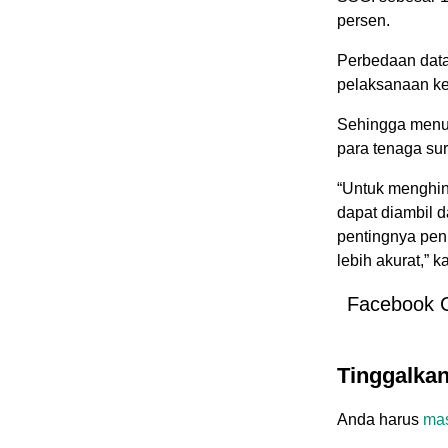
persen.
Perbedaan data
pelaksanaan ke
Sehingga menur
para tenaga su
“Untuk menghind
dapat diambil d
pentingnya pen
lebih akurat,” 
Facebook 
Tinggalka
Anda harus
ma