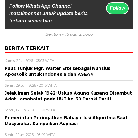
Follow WhatsApp Channel
Follow
matatimor.net untuk update berita
terbaru setiap hari
Berita ini 16 kali dibaca
BERITA TERKAIT
Kamis, 2 Juli 2026 - 05:03 WITA
Paus Tunjuk Mgr. Walter Erbì sebagai Nunsius
Apostolik untuk Indonesia dan ASEAN
Senin, 29 Juni 2026 - 20:16 WITA
Jejak Iman Sejak 1942: Uskup Agung Kupang Disambut
Adat Lamaholot pada HUT ke-30 Paroki Pariti
Sabtu, 13 Juni 2026 - 11:20 WITA
Pemerintah Peringatkan Bahaya Ilusi Algoritma Saat
Masyarakat Sampaikan Aspirasi
Senin, 1 Juni 2026 - 08:49 WITA