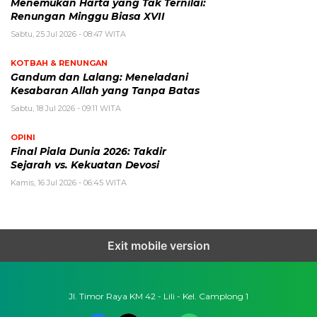
Menemukan Harta yang Tak Ternilai:
Renungan Minggu Biasa XVII
Sabtu, 25 Jul 2026 - 08:47 WITA
KOTBAH & RENUNGAN
Gandum dan Lalang: Meneladani
Kesabaran Allah yang Tanpa Batas
Sabtu, 18 Jul 2026 - 09:11 WITA
OPINI
Final Piala Dunia 2026: Takdir
Sejarah vs. Kekuatan Devosi
Kamis, 16 Jul 2026 - 06:45 WITA
Exit mobile version
Jl. Timor Raya KM 42 - Lili - Kel. Camplong 1