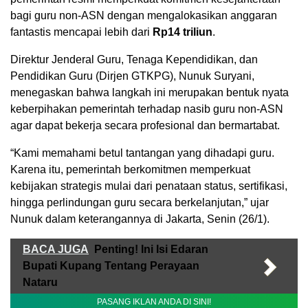
bagi guru non-ASN dengan mengalokasikan anggaran
fantastis mencapai lebih dari
Rp14 triliun
.
Direktur Jenderal Guru, Tenaga Kependidikan, dan
Pendidikan Guru (Dirjen GTKPG), Nunuk Suryani,
menegaskan bahwa langkah ini merupakan bentuk nyata
keberpihakan pemerintah terhadap nasib guru non-ASN
agar dapat bekerja secara profesional dan bermartabat.
“Kami memahami betul tantangan yang dihadapi guru.
Karena itu, pemerintah berkomitmen memperkuat
kebijakan strategis mulai dari penataan status, sertifikasi,
hingga perlindungan guru secara berkelanjutan,” ujar
Nunuk dalam keterangannya di Jakarta, Senin (26/1).
BACA JUGA
Penting! Ini Isi Edaran
Bupati Kupang Tentang Perayaan
Nataru
PASANG IKLAN ANDA DI SINI!