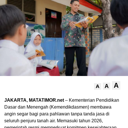
A
A
A
JAKARTA, MATATIMOR.net
– Kementerian Pendidikan
Dasar dan Menengah (Kemendikdasmen) membawa
angin segar bagi para pahlawan tanpa tanda jasa di
seluruh penjuru tanah air. Memasuki tahun 2026,
pemerintah resmi memperkuat komitmen kesejahteraan