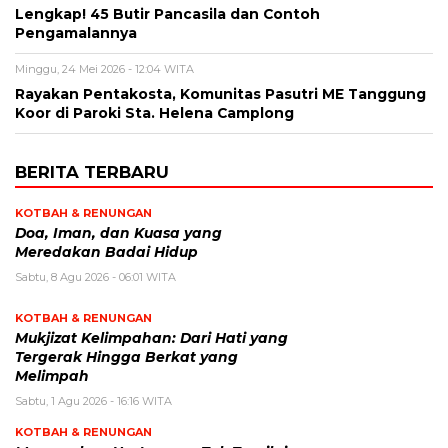
Lengkap! 45 Butir Pancasila dan Contoh
Pengamalannya
Minggu, 24 Mei 2026 - 12:04 WITA
Rayakan Pentakosta, Komunitas Pasutri ME Tanggung
Koor di Paroki Sta. Helena Camplong
BERITA TERBARU
KOTBAH & RENUNGAN
​Doa, Iman, dan Kuasa yang
Meredakan Badai Hidup
Sabtu, 8 Agu 2026 - 06:01 WITA
KOTBAH & RENUNGAN
Mukjizat Kelimpahan: Dari Hati yang
Tergerak Hingga Berkat yang
Melimpah
Sabtu, 1 Agu 2026 - 16:16 WITA
KOTBAH & RENUNGAN