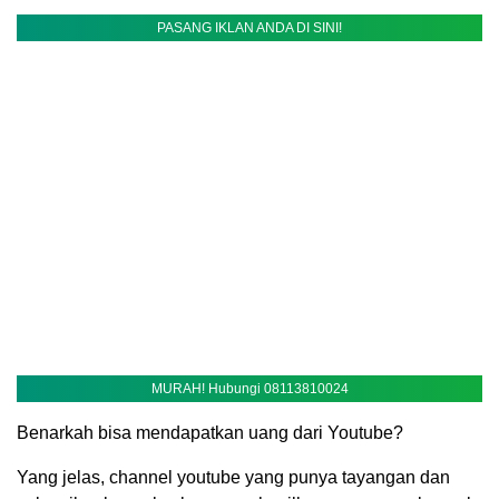
PASANG IKLAN ANDA DI SINI!
MURAH! Hubungi 08113810024
Benarkah bisa mendapatkan uang dari Youtube?
Yang jelas, channel youtube yang punya tayangan dan