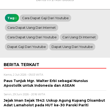
Tag :
Cara Dapat Gaji Dari Youtube
Cara Dapat Uang Dari Internet
Cara Dapat Uang Dari Youtube
Cari Uang Di Internet
Dapat Gaji Dari Youtube
Dapat Uang Dari Youtube
BERITA TERKAIT
Kamis, 2 Juli 2026 - 05:03 WITA
Paus Tunjuk Mgr. Walter Erbì sebagai Nunsius
Apostolik untuk Indonesia dan ASEAN
Senin, 29 Juni 2026 - 20:16 WITA
Jejak Iman Sejak 1942: Uskup Agung Kupang Disambut
Adat Lamaholot pada HUT ke-30 Paroki Pariti