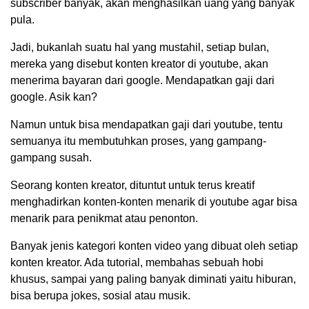
subscriber banyak, akan menghasilkan uang yang banyak
pula.
Jadi, bukanlah suatu hal yang mustahil, setiap bulan,
mereka yang disebut konten kreator di youtube, akan
menerima bayaran dari google. Mendapatkan gaji dari
google. Asik kan?
Namun untuk bisa mendapatkan gaji dari youtube, tentu
semuanya itu membutuhkan proses, yang gampang-
gampang susah.
Seorang konten kreator, dituntut untuk terus kreatif
menghadirkan konten-konten menarik di youtube agar bisa
menarik para penikmat atau penonton.
Banyak jenis kategori konten video yang dibuat oleh setiap
konten kreator. Ada tutorial, membahas sebuah hobi
khusus, sampai yang paling banyak diminati yaitu hiburan,
bisa berupa jokes, sosial atau musik.