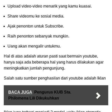
Upload video-video menarik yang kamu kuasai.
Share videomu ke sosial media.
Ajak penonton untuk Subscribe.
Raih penonton sebanyak mungkin.
Uang akan mengalir untukmu.
Hal di atas adalah aturan pasti saat bermain youtube,
hanya saja ada beberapa hal yang harus dilakukan agar
meningkatkan jumlah pengunjung.
Salah satu sumber penghasilan dari youtube adalah Iklan
BACA JUGA
Pengurus KUB Sta.
Philomena Lili Dikukuhkan