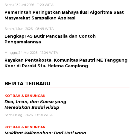
Sabtu, 13 Juni 2026 - 11:20 WITA
Pemerintah Peringatkan Bahaya Ilusi Algoritma Saat
Masyarakat Sampaikan Aspirasi
Senin, 1 Juni 2026 - 08:49 WITA
Lengkap! 45 Butir Pancasila dan Contoh
Pengamalannya
Minggu, 24 Mei 2026 - 12:04 WITA
Rayakan Pentakosta, Komunitas Pasutri ME Tanggung
Koor di Paroki Sta. Helena Camplong
BERITA TERBARU
KOTBAH & RENUNGAN
​Doa, Iman, dan Kuasa yang
Meredakan Badai Hidup
Sabtu, 8 Agu 2026 - 06:01 WITA
KOTBAH & RENUNGAN
Mukjizat Kelimpahan: Dari Hati yang