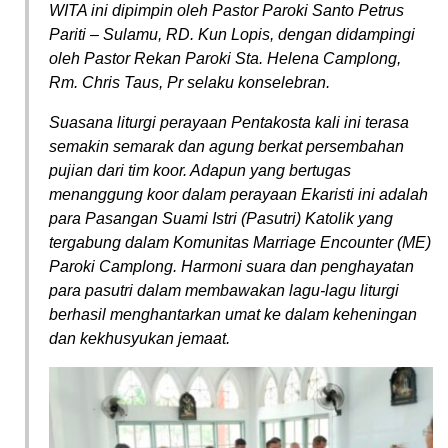
WITA ini dipimpin oleh Pastor Paroki Santo Petrus
Pariti – Sulamu, RD. Kun Lopis, dengan didampingi
oleh Pastor Rekan Paroki Sta. Helena Camplong,
Rm. Chris Taus, Pr selaku konselebran.
Suasana liturgi perayaan Pentakosta kali ini terasa
semakin semarak dan agung berkat persembahan
pujian dari tim koor. Adapun yang bertugas
menanggung koor dalam perayaan Ekaristi ini adalah
para Pasangan Suami Istri (Pasutri) Katolik yang
tergabung dalam Komunitas
Marriage Encounter
(ME)
Paroki Camplong. Harmoni suara dan penghayatan
para pasutri dalam membawakan lagu-lagu liturgi
berhasil menghantarkan umat ke dalam keheningan
dan kekhusyukan jemaat.