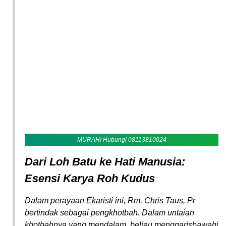
MURAH! Hubungi 08113810024
Dari Loh Batu ke Hati Manusia:
Esensi Karya Roh Kudus
Dalam perayaan Ekaristi ini, Rm. Chris Taus, Pr
bertindak sebagai pengkhotbah. Dalam untaian
khotbahnya yang mendalam, beliau menggarisbawahi