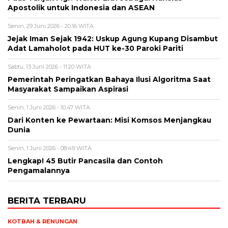
Apostolik untuk Indonesia dan ASEAN
Senin, 29 Juni 2026 - 20:16 WITA
Jejak Iman Sejak 1942: Uskup Agung Kupang Disambut
Adat Lamaholot pada HUT ke-30 Paroki Pariti
Sabtu, 13 Juni 2026 - 11:20 WITA
Pemerintah Peringatkan Bahaya Ilusi Algoritma Saat
Masyarakat Sampaikan Aspirasi
Senin, 1 Juni 2026 - 10:47 WITA
Dari Konten ke Pewartaan: Misi Komsos Menjangkau
Dunia
Senin, 1 Juni 2026 - 08:49 WITA
Lengkap! 45 Butir Pancasila dan Contoh
Pengamalannya
BERITA TERBARU
KOTBAH & RENUNGAN