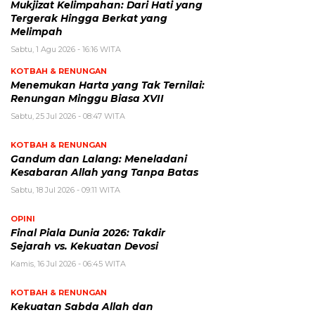
Mukjizat Kelimpahan: Dari Hati yang
Tergerak Hingga Berkat yang
Melimpah
Sabtu, 1 Agu 2026 - 16:16 WITA
KOTBAH & RENUNGAN
Menemukan Harta yang Tak Ternilai:
Renungan Minggu Biasa XVII
Sabtu, 25 Jul 2026 - 08:47 WITA
KOTBAH & RENUNGAN
Gandum dan Lalang: Meneladani
Kesabaran Allah yang Tanpa Batas
Sabtu, 18 Jul 2026 - 09:11 WITA
OPINI
Final Piala Dunia 2026: Takdir
Sejarah vs. Kekuatan Devosi
Kamis, 16 Jul 2026 - 06:45 WITA
KOTBAH & RENUNGAN
Kekuatan Sabda Allah dan