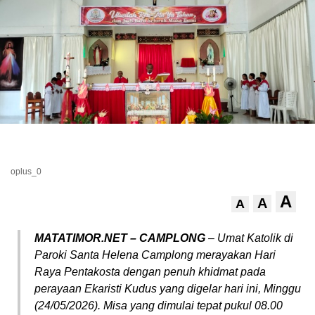
oplus_0
A
A
A
MATATIMOR.NET – CAMPLONG
– Umat Katolik di
Paroki Santa Helena Camplong merayakan Hari
Raya Pentakosta dengan penuh khidmat pada
perayaan Ekaristi Kudus yang digelar hari ini, Minggu
(24/05/2026). Misa yang dimulai tepat pukul 08.00