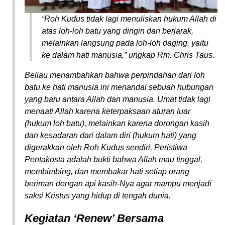
“Roh Kudus tidak lagi menuliskan hukum Allah di
atas loh-loh batu yang dingin dan berjarak,
melainkan langsung pada loh-loh daging, yaitu
ke dalam hati manusia,” ungkap Rm. Chris Taus.
Beliau menambahkan bahwa perpindahan dari loh
batu ke hati manusia ini menandai sebuah hubungan
yang baru antara Allah dan manusia. Umat tidak lagi
menaati Allah karena keterpaksaan aturan luar
(hukum loh batu), melainkan karena dorongan kasih
dan kesadaran dari dalam diri (hukum hati) yang
digerakkan oleh Roh Kudus sendiri. Peristiwa
Pentakosta adalah bukti bahwa Allah mau tinggal,
membimbing, dan membakar hati setiap orang
beriman dengan api kasih-Nya agar mampu menjadi
saksi Kristus yang hidup di tengah dunia.
Kegiatan ‘Renew’ Bersama