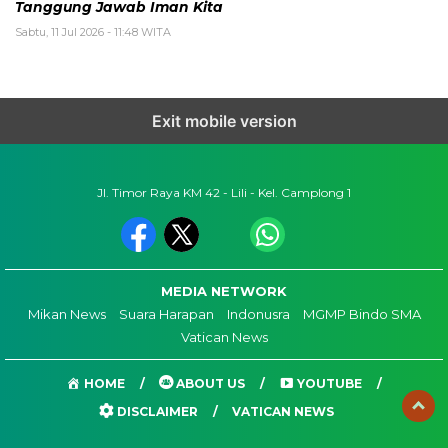
Tanggung Jawab Iman Kita
Sabtu, 11 Jul 2026 - 11:48 WITA
Exit mobile version
Jl. Timor Raya KM 42 - Lili - Kel. Camplong 1
MEDIA NETWORK
Mikan News
Suara Harapan
Indonusra
MGMP Bindo SMA
Vatican News
HOME
ABOUT US
YOUTUBE
DISCLAIMER
VATICAN NEWS