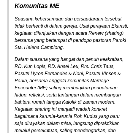
Komunitas ME
Suasana kebersamaan dan persaudaraan tersebut
tidak berhenti di dalam gereja. Usai perayaan Ekaristi,
kegiatan dilanjutkan dengan acara
Renew
(sharing)
bersama yang bertempat di pendopo pastoran Paroki
Sta. Helena Camplong.
Dalam suasana yang hangat dan penuh keakraban,
RD. Kun Lopis, RD. Ansel Leu, Rm. Chris Taus,
Pasutri Hyron Fernandes & Noni, Pasutri Vinsen &
Paula, bersama anggota komunitas
Marriage
Encounter
(ME) saling membagikan pengalaman
hidup, refleksi, serta tantangan dalam membangun
bahtera rumah tangga Katolik di zaman modern.
Kegiatan sharing ini menjadi wadah konkret
bagaimana karunia-karunia Roh Kudus yang baru
saja dirayakan dalam misa, langsung dipraktikkan
melalui persekutuan, saling mendengarkan, dan