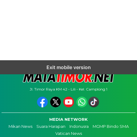
Exit mobile version
Jl. Timor Raya KM 42 - Lili - Kel. Camplong 1
MEDIA NETWORK
Mikan News
Suara Harapan
Indonusra
MGMP Bindo SMA
Vatican News