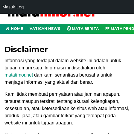
Masuk Log
HOME
VATICAN NEWS
MATA BERITA
MATA PEND
Disclaimer
Informasi yang terdapat dalam website ini adalah untuk
tujuan umum saja. Informasi ini disediakan oleh
matatimor.net
dan kami senantiasa berusaha untuk
menjaga informasi yang aktual dan benar.
Kami tidak membuat pernyataan atau jaminan apapun,
tersurat maupun tersirat, tentang akurasi kelengkapan,
kesesuaian, atau ketersediaan ke situs web atau informasi,
produk, jasa, atau gambar terkait yang terdapat pada
website ini untuk tujuan apapun.