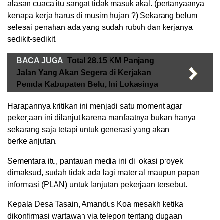
alasan cuaca itu sangat tidak masuk akal. (pertanyaanya
kenapa kerja harus di musim hujan ?) Sekarang belum
selesai penahan ada yang sudah rubuh dan kerjanya
sedikit-sedikit.
BACA JUGA
Total 28.15 KM Panjang
Jalan Yang Akan Segera di Kerjakan
Pemda Kabupaten Belu, Ini Lokasinya
Harapannya kritikan ini menjadi satu moment agar
pekerjaan ini dilanjut karena manfaatnya bukan hanya
sekarang saja tetapi untuk generasi yang akan
berkelanjutan.
Sementara itu, pantauan media ini di lokasi proyek
dimaksud, sudah tidak ada lagi material maupun papan
informasi (PLAN) untuk lanjutan pekerjaan tersebut.
Kepala Desa Tasain, Amandus Koa mesakh ketika
dikonfirmasi wartawan via telepon tentang dugaan