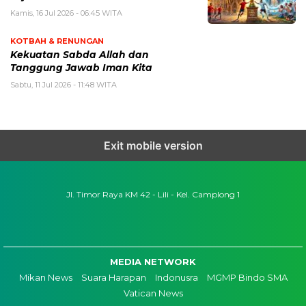
Kamis, 16 Jul 2026 - 06:45 WITA
KOTBAH & RENUNGAN
Kekuatan Sabda Allah dan
Tanggung Jawab Iman Kita
Sabtu, 11 Jul 2026 - 11:48 WITA
Exit mobile version
Jl. Timor Raya KM 42 - Lili - Kel. Camplong 1
MEDIA NETWORK
Mikan News
Suara Harapan
Indonusra
MGMP Bindo SMA
Vatican News