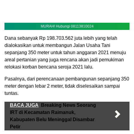
MURAH! Hubungi 08113810024
Dana sebanyak Rp 198.703.562 juta lebih yang telah
dialokasikan untuk membangun Jalan Usaha Tani
sepanjang 350 meter untuk tahun anggaran 2021 menuju
areal pertanian yang juga rencana akan jadi pemukiman
relokasi korban bencana seroja 2021 lalu.
Pasalnya, dari perencanaan pembangunan sepanjang 350
meter dengan lebar 2 meter, tidak diselesaikan sampai
tuntas.
BACA JUGA
Breaking News Seorang
IRT di Kecamatan Raimanuk,
Kabupaten Belu Meninggal Disambar
Petir