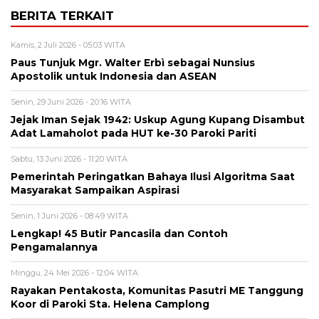
BERITA TERKAIT
Kamis, 2 Juli 2026 - 05:03 WITA
Paus Tunjuk Mgr. Walter Erbì sebagai Nunsius
Apostolik untuk Indonesia dan ASEAN
Senin, 29 Juni 2026 - 20:16 WITA
Jejak Iman Sejak 1942: Uskup Agung Kupang Disambut
Adat Lamaholot pada HUT ke-30 Paroki Pariti
Sabtu, 13 Juni 2026 - 11:20 WITA
Pemerintah Peringatkan Bahaya Ilusi Algoritma Saat
Masyarakat Sampaikan Aspirasi
Senin, 1 Juni 2026 - 08:49 WITA
Lengkap! 45 Butir Pancasila dan Contoh
Pengamalannya
Minggu, 24 Mei 2026 - 12:04 WITA
Rayakan Pentakosta, Komunitas Pasutri ME Tanggung
Koor di Paroki Sta. Helena Camplong