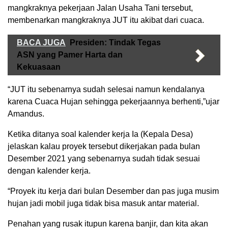
mangkraknya pekerjaan Jalan Usaha Tani tersebut,
membenarkan mangkraknya JUT itu akibat dari cuaca.
BACA JUGA
Presiden: Tindak Tegas
ASN yang Pamer Harta dan
Kekuasaan
“JUT itu sebenarnya sudah selesai namun kendalanya
karena Cuaca Hujan sehingga pekerjaannya berhenti,”ujar
Amandus.
Ketika ditanya soal kalender kerja Ia (Kepala Desa)
jelaskan kalau proyek tersebut dikerjakan pada bulan
Desember 2021 yang sebenarnya sudah tidak sesuai
dengan kalender kerja.
“Proyek itu kerja dari bulan Desember dan pas juga musim
hujan jadi mobil juga tidak bisa masuk antar material.
Penahan yang rusak itupun karena banjir, dan kita akan