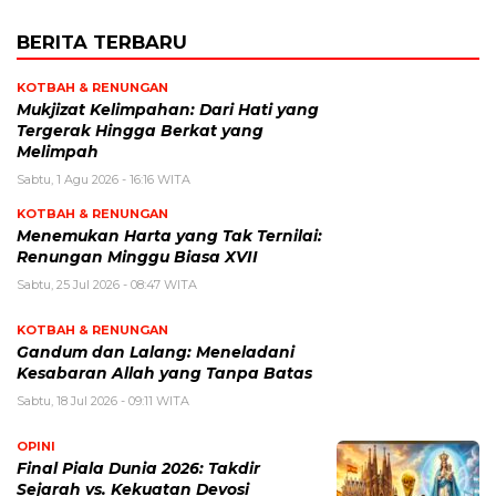
BERITA TERBARU
KOTBAH & RENUNGAN
Mukjizat Kelimpahan: Dari Hati yang
Tergerak Hingga Berkat yang
Melimpah
Sabtu, 1 Agu 2026 - 16:16 WITA
KOTBAH & RENUNGAN
Menemukan Harta yang Tak Ternilai:
Renungan Minggu Biasa XVII
Sabtu, 25 Jul 2026 - 08:47 WITA
KOTBAH & RENUNGAN
Gandum dan Lalang: Meneladani
Kesabaran Allah yang Tanpa Batas
Sabtu, 18 Jul 2026 - 09:11 WITA
OPINI
Final Piala Dunia 2026: Takdir
Sejarah vs. Kekuatan Devosi