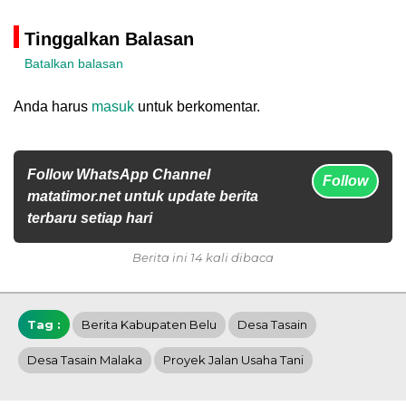
Tinggalkan Balasan
Batalkan balasan
Anda harus
masuk
untuk berkomentar.
Follow WhatsApp Channel
Follow
matatimor.net untuk update berita
terbaru setiap hari
Berita ini 14 kali dibaca
Tag :
Berita Kabupaten Belu
Desa Tasain
Desa Tasain Malaka
Proyek Jalan Usaha Tani