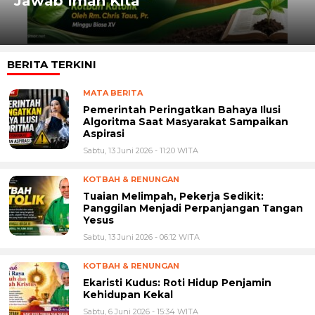
Jawab Iman Kita
BERITA TERKINI
MATA BERITA
Pemerintah Peringatkan Bahaya Ilusi
Algoritma Saat Masyarakat Sampaikan
Aspirasi
Sabtu, 13 Juni 2026 - 11:20 WITA
KOTBAH & RENUNGAN
Tuaian Melimpah, Pekerja Sedikit:
Panggilan Menjadi Perpanjangan Tangan
Yesus
Sabtu, 13 Juni 2026 - 06:12 WITA
KOTBAH & RENUNGAN
Ekaristi Kudus: Roti Hidup Penjamin
Kehidupan Kekal
Sabtu, 6 Juni 2026 - 15:34 WITA