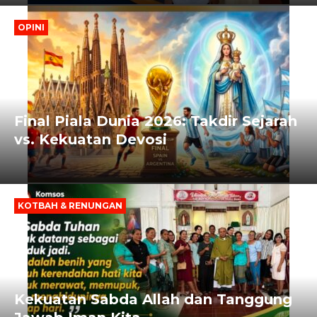
OPINI
Final Piala Dunia 2026: Takdir Sejarah
vs. Kekuatan Devosi
KOTBAH & RENUNGAN
Kekuatan Sabda Allah dan Tanggung