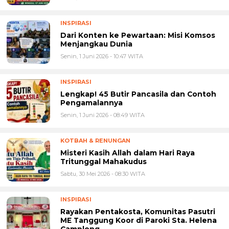
INSPIRASI
Dari Konten ke Pewartaan: Misi Komsos
Menjangkau Dunia
Senin, 1 Juni 2026 - 10:47 WITA
INSPIRASI
Lengkap! 45 Butir Pancasila dan Contoh
Pengamalannya
Senin, 1 Juni 2026 - 08:49 WITA
KOTBAH & RENUNGAN
Misteri Kasih Allah dalam Hari Raya
Tritunggal Mahakudus
Sabtu, 30 Mei 2026 - 08:30 WITA
INSPIRASI
Rayakan Pentakosta, Komunitas Pasutri
ME Tanggung Koor di Paroki Sta. Helena