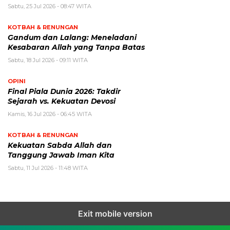
Sabtu, 25 Jul 2026 - 08:47 WITA
KOTBAH & RENUNGAN
Gandum dan Lalang: Meneladani
Kesabaran Allah yang Tanpa Batas
Sabtu, 18 Jul 2026 - 09:11 WITA
OPINI
Final Piala Dunia 2026: Takdir
Sejarah vs. Kekuatan Devosi
Kamis, 16 Jul 2026 - 06:45 WITA
KOTBAH & RENUNGAN
Kekuatan Sabda Allah dan
Tanggung Jawab Iman Kita
Sabtu, 11 Jul 2026 - 11:48 WITA
Exit mobile version