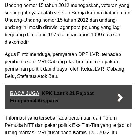
Undang nomor 15 tahun 2012.menegaskan, veteran yang
sesungguhnya adalah veteran Seroja karena diatur dalam
Undang-Undang nomor 15 tahun 2012 dan undang-
undang ini masih direvisi agar para pejuang yang lagi
berjuang dari tahun 1975 sampai tahun 1999 itu akan
diakomodir.
Agus Pinto menduga, pernyataan DPP LVRI terhadap
pembentukan LVRI Cabang eks Tim-Tim merupakan
permainan politik dan dibayar oleh Ketua LVRI Cabang
Belu, Stefanus Atok Bau.
BACA JUGA
KPK Lantik 21 Pejabat
Fungsional Arsiparis
“Informasi yang tersebar, ada pertemuan dari Forum
Pemuda NTT dan pakar politik Eks Tim-Tim yang terjadi di
ruang markas LVRI pusat pada Kamis 12/1/2022. Itu