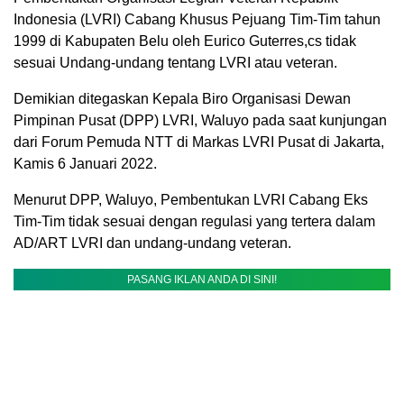
Indonesia (LVRI) Cabang Khusus Pejuang Tim-Tim tahun
1999 di Kabupaten Belu oleh Eurico Guterres,cs tidak
sesuai Undang-undang tentang LVRI atau veteran.
Demikian ditegaskan Kepala Biro Organisasi Dewan
Pimpinan Pusat (DPP) LVRI, Waluyo pada saat kunjungan
dari Forum Pemuda NTT di Markas LVRI Pusat di Jakarta,
Kamis 6 Januari 2022.
Menurut DPP, Waluyo, Pembentukan LVRI Cabang Eks
Tim-Tim tidak sesuai dengan regulasi yang tertera dalam
AD/ART LVRI dan undang-undang veteran.
PASANG IKLAN ANDA DI SINI!