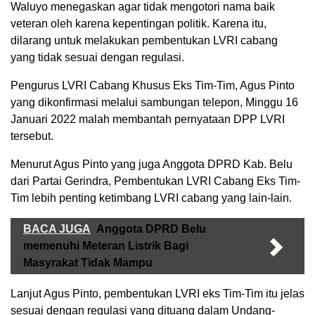
Waluyo menegaskan agar tidak mengotori nama baik
veteran oleh karena kepentingan politik. Karena itu,
dilarang untuk melakukan pembentukan LVRI cabang
yang tidak sesuai dengan regulasi.
Pengurus LVRI Cabang Khusus Eks Tim-Tim, Agus Pinto
yang dikonfirmasi melalui sambungan telepon, Minggu 16
Januari 2022 malah membantah pernyataan DPP LVRI
tersebut.
Menurut Agus Pinto yang juga Anggota DPRD Kab. Belu
dari Partai Gerindra, Pembentukan LVRI Cabang Eks Tim-
Tim lebih penting ketimbang LVRI cabang yang lain-lain.
BACA JUGA
Anggota DPRD Belu
memenuhi Meteran Listrik Bagi
Masyrakat Tidak Mampu
Lanjut Agus Pinto, pembentukan LVRI eks Tim-Tim itu jelas
sesuai dengan regulasi yang dituang dalam Undang-