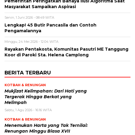
Pemerintah Peringatkan Bahaya Ilusi Algoritma Saat
Masyarakat Sampaikan Aspirasi
Senin, 1 Juni 2026 - 08:49 WITA
Lengkap! 45 Butir Pancasila dan Contoh
Pengamalannya
Minggu, 24 Mei 2026 - 12:04 WITA
Rayakan Pentakosta, Komunitas Pasutri ME Tanggung
Koor di Paroki Sta. Helena Camplong
BERITA TERBARU
KOTBAH & RENUNGAN
Mukjizat Kelimpahan: Dari Hati yang
Tergerak Hingga Berkat yang
Melimpah
Sabtu, 1 Agu 2026 - 16:16 WITA
KOTBAH & RENUNGAN
Menemukan Harta yang Tak Ternilai:
Renungan Minggu Biasa XVII