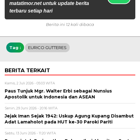
matatimor.net untuk update berita
terbaru setiap hari
Berita ini 12 kali dibaca
Tag :
EURICO GUTTERES
BERITA TERKAIT
Kamis, 2 Juli 2026 - 05:03 WITA
Paus Tunjuk Mgr. Walter Erbì sebagai Nunsius
Apostolik untuk Indonesia dan ASEAN
Senin, 29 Juni 2026 - 20:16 WITA
Jejak Iman Sejak 1942: Uskup Agung Kupang Disambut
Adat Lamaholot pada HUT ke-30 Paroki Pariti
Sabtu, 13 Juni 2026 - 11:20 WITA