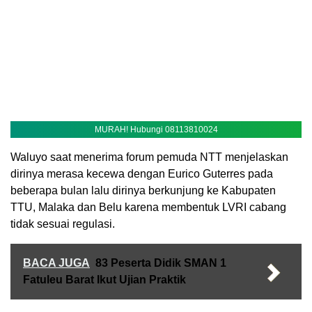
MURAH! Hubungi 08113810024
Waluyo saat menerima forum pemuda NTT menjelaskan
dirinya merasa kecewa dengan Eurico Guterres pada
beberapa bulan lalu dirinya berkunjung ke Kabupaten
TTU, Malaka dan Belu karena membentuk LVRI cabang
tidak sesuai regulasi.
BACA JUGA
83 Peserta Didik SMAN 1
Fatuleu Barat Ikut Ujian Praktik