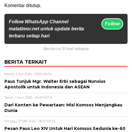
Komentar ditutup.
Follow WhatsApp Channel
Follow
matatimor.net untuk update berita
terbaru setiap hari
Berita ini 31 kali dibaca
BERITA TERKAIT
Kamis, 2 Juli 2026 - 05:03 WITA
Paus Tunjuk Mgr. Walter Erbì sebagai Nunsius
Apostolik untuk Indonesia dan ASEAN
Senin, 1 Juni 2026 - 10:47 WITA
Dari Konten ke Pewartaan: Misi Komsos Menjangkau
Dunia
Minggu, 17 Mei 2026 - 06:10 WITA
Pesan Paus Leo XIV Untuk Hari Komsos Sedunia ke-60