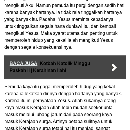
mengikuti Aku. Namun pemuda itu pergi dengan sedih hati
karena banyak hartanya. Ia tidak rela tinggalkan hartanya
yabg banyak itu. Padahal Yesus meminta kepadanya
untuk tinggalkan segala harta duniawi itu, dan kembali
mengikuti Yesus. Maka syarat utama dan penting untuk
memperoleh hidup yang kekal ialah mengikuti Yesus
dengan segala konsekuensi nya.
BACA JUGA
Kotbah Katolik Minggu
Paskah II | Kerahinan Ilahi
Pemuda kaya itu gagal memperoleh hidup yang kekal
karena ia lekatkan dirinya dengan hartanya yang banyak.
Karena itu ini pernyataan Yesus. Allah sukarnya orang
kaya masuk Kerajaan Allah lebih mudah seekor unta
masuk melalui lubang jarum dari pada seorang kaya
masuk Kerajaan surga. Artinya betapa sulitnya untuk
masuk Kerajaan surga tetapi hal itu menjadi sangat