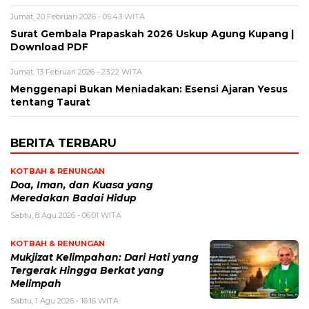
Jumat, 20 Februari 2026 - 05:43 WITA
Surat Gembala Prapaskah 2026 Uskup Agung Kupang |
Download PDF
Jumat, 13 Februari 2026 - 23:22 WITA
Menggenapi Bukan Meniadakan: Esensi Ajaran Yesus
tentang Taurat
BERITA TERBARU
KOTBAH & RENUNGAN
​Doa, Iman, dan Kuasa yang
Meredakan Badai Hidup
Sabtu, 8 Agu 2026 - 06:01 WITA
KOTBAH & RENUNGAN
Mukjizat Kelimpahan: Dari Hati yang
Tergerak Hingga Berkat yang
Melimpah
Sabtu, 1 Agu 2026 - 16:16 WITA