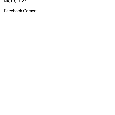
Mk,10,17-27
Facebook Coment