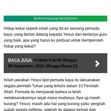
MURAH! Hubungi 08113810024
Hidup kekal seperti inilah yang dicari seorang pemuda
kaya, yang berlari datang kepada Yesus dan bertanya guru
yang baik, apa yang harus ku perbuat untuk memperoleh
hidup yang kekal?
BACA JUGA
Kotbah Katolik Minggu
08 September 2024, Minggu Biasa 23
Inilah jawaban Yesus kpd pemuda kaya itu laksanakan
segala perintah Tuhan yang tertulis dalam 10 Perintah
Allah. Pemuda itu menjawab bahwa ia telah
melaksanakannya sejak masa mudanya. Apa yg masih
kurang? Yesus: masih ada hal yang kurang yaitu: pergilah
jualah segala milikmu, setelah itu datang kemari dan