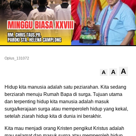
Oplus_131072
A
A
A
Hidup kita manusia adalah satu peziarahan. Kita sedang
berziarah menuju Rumah Bapa di surga. Tujuan utama
dan terpenting hidup kita manusia adalah masuk
surga/kerajaan surga atau memperoleh hidup yang kekal,
setelah ziarah hidup kita di dunia ini berakhir.
Kita mau menjadi orang Kristen pengikut Kristus adalah
mau selamat dan masuk surga atau memperoleh hidup