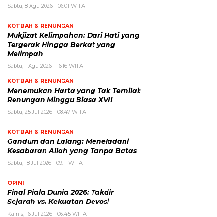
Sabtu, 8 Agu 2026 - 06:01 WITA
KOTBAH & RENUNGAN
Mukjizat Kelimpahan: Dari Hati yang
Tergerak Hingga Berkat yang
Melimpah
Sabtu, 1 Agu 2026 - 16:16 WITA
KOTBAH & RENUNGAN
Menemukan Harta yang Tak Ternilai:
Renungan Minggu Biasa XVII
Sabtu, 25 Jul 2026 - 08:47 WITA
KOTBAH & RENUNGAN
Gandum dan Lalang: Meneladani
Kesabaran Allah yang Tanpa Batas
Sabtu, 18 Jul 2026 - 09:11 WITA
OPINI
Final Piala Dunia 2026: Takdir
Sejarah vs. Kekuatan Devosi
Kamis, 16 Jul 2026 - 06:45 WITA