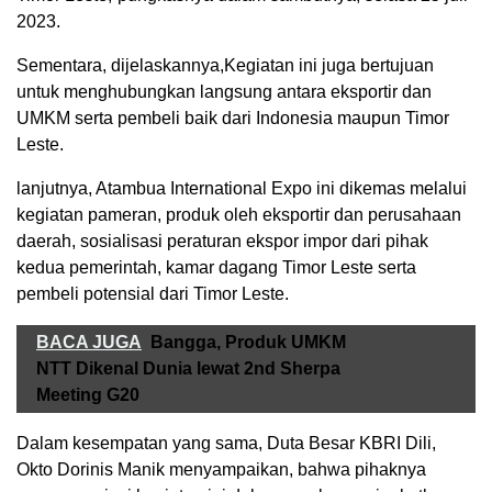
2023.
Sementara, dijelaskannya,Kegiatan ini juga bertujuan
untuk menghubungkan langsung antara eksportir dan
UMKM serta pembeli baik dari Indonesia maupun Timor
Leste.
lanjutnya, Atambua International Expo ini dikemas melalui
kegiatan pameran, produk oleh eksportir dan perusahaan
daerah, sosialisasi peraturan ekspor impor dari pihak
kedua pemerintah, kamar dagang Timor Leste serta
pembeli potensial dari Timor Leste.
BACA JUGA
Bangga, Produk UMKM
NTT Dikenal Dunia lewat 2nd Sherpa
Meeting G20
Dalam kesempatan yang sama, Duta Besar KBRI Dili,
Okto Dorinis Manik menyampaikan, bahwa pihaknya