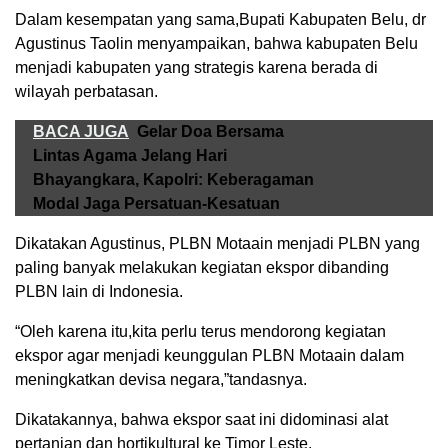
Dalam kesempatan yang sama,Bupati Kabupaten Belu, dr
Agustinus Taolin menyampaikan, bahwa kabupaten Belu
menjadi kabupaten yang strategis karena berada di
wilayah perbatasan.
BACA JUGA
Gelar Doa Bersama
Lintas Agama Jelang Hari
Bhayangkara, Kapolri: Keberagaman
Modal Jaga Persatuan-Kesatuan
Dikatakan Agustinus, PLBN Motaain menjadi PLBN yang
paling banyak melakukan kegiatan ekspor dibanding
PLBN lain di Indonesia.
“Oleh karena itu,kita perlu terus mendorong kegiatan
ekspor agar menjadi keunggulan PLBN Motaain dalam
meningkatkan devisa negara,”tandasnya.
Dikatakannya, bahwa ekspor saat ini didominasi alat
pertanian dan hortikultural ke Timor Leste.