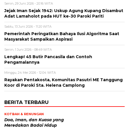
Senin, 29 Juni 2026 - 20:16 WITA
Jejak Iman Sejak 1942: Uskup Agung Kupang Disambut
Adat Lamaholot pada HUT ke-30 Paroki Pariti
Sabtu, 13 Juni 2026 - 11:20 WITA
Pemerintah Peringatkan Bahaya Ilusi Algoritma Saat
Masyarakat Sampaikan Aspirasi
Senin, 1 Juni 2026 - 08:49 WITA
Lengkap! 45 Butir Pancasila dan Contoh
Pengamalannya
Minggu, 24 Mei 2026 - 12:04 WITA
Rayakan Pentakosta, Komunitas Pasutri ME Tanggung
Koor di Paroki Sta. Helena Camplong
BERITA TERBARU
KOTBAH & RENUNGAN
​Doa, Iman, dan Kuasa yang
Meredakan Badai Hidup