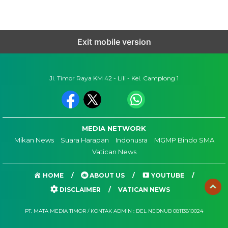
Exit mobile version
Jl. Timor Raya KM 42 - Lili - Kel. Camplong 1
MEDIA NETWORK
Mikan News
Suara Harapan
Indonusra
MGMP Bindo SMA
Vatican News
HOME
ABOUT US
YOUTUBE
DISCLAIMER
VATICAN NEWS
PT. MATA MEDIA TIMOR / KONTAK ADMIN : DEL NEONUB 08113810024