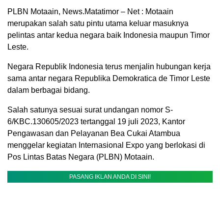
PLBN Motaain, News.Matatimor – Net : Motaain
merupakan salah satu pintu utama keluar masuknya
pelintas antar kedua negara baik Indonesia maupun Timor
Leste.
Negara Republik Indonesia terus menjalin hubungan kerja
sama antar negara Republika Demokratica de Timor Leste
dalam berbagai bidang.
Salah satunya sesuai surat undangan nomor S-
6/KBC.130605/2023 tertanggal 19 juli 2023, Kantor
Pengawasan dan Pelayanan Bea Cukai Atambua
menggelar kegiatan Internasional Expo yang berlokasi di
Pos Lintas Batas Negara (PLBN) Motaain.
PASANG IKLAN ANDA DI SINI!