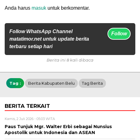
Anda harus
masuk
untuk berkomentar.
Follow WhatsApp Channel
Follow
matatimor.net untuk update berita
terbaru setiap hari
Berita ini 8 kali dibaca
Tag :
Berita Kabupaten Belu
Tag Berita
BERITA TERKAIT
Kamis, 2 Juli 2026 - 05:03 WITA
Paus Tunjuk Mgr. Walter Erbì sebagai Nunsius
Apostolik untuk Indonesia dan ASEAN