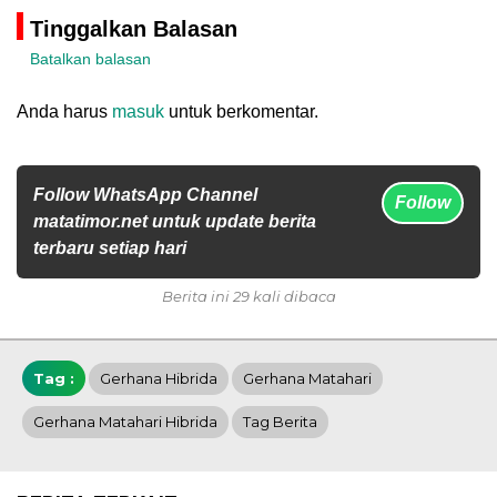
Tinggalkan Balasan
Batalkan balasan
Anda harus
masuk
untuk berkomentar.
Follow WhatsApp Channel
Follow
matatimor.net untuk update berita
terbaru setiap hari
Berita ini 29 kali dibaca
Tag :
Gerhana Hibrida
Gerhana Matahari
Gerhana Matahari Hibrida
Tag Berita