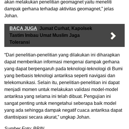
akan melakukan penelitian geomagnet yaitu meneliti
dampak gerhana terhadap aktivitas geomagnet,” jelas
Johan.
BACA JUGA
Jumat Curhat, Kapolsek
Tastim Imbau Umat Muslim Jaga
Toleransi
“Dari penelitian-penelitian yang dilakukan ini diharapkan
dapat memberikan informasi mengenai dampak gerhana
yang dapat berpengaruh pada teknologi-teknologi di Bumi
yang berbasis teknologi antariksa seperti navigasi dan
telekomunikasi. Selain itu, penelitian-penelitian ini dapat
menjadi momen untuk melakukan validasi model-model
antariksa yang selama ini telah dibuat. Pengujian ini
sangat penting untuk mengetahui seberapa baik model
yang ada sehingga dampak negatif cuaca antariksa dapat
diantisipasi secara akurat,” ungkap Johan.
Sumber Foto: BRIN