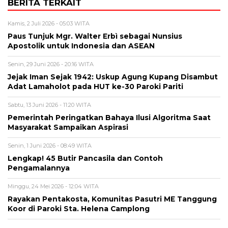
BERITA TERKAIT
Kamis, 2 Juli 2026 - 05:03 WITA
Paus Tunjuk Mgr. Walter Erbì sebagai Nunsius
Apostolik untuk Indonesia dan ASEAN
Senin, 29 Juni 2026 - 20:16 WITA
Jejak Iman Sejak 1942: Uskup Agung Kupang Disambut
Adat Lamaholot pada HUT ke-30 Paroki Pariti
Sabtu, 13 Juni 2026 - 11:20 WITA
Pemerintah Peringatkan Bahaya Ilusi Algoritma Saat
Masyarakat Sampaikan Aspirasi
Senin, 1 Juni 2026 - 08:49 WITA
Lengkap! 45 Butir Pancasila dan Contoh
Pengamalannya
Minggu, 24 Mei 2026 - 12:04 WITA
Rayakan Pentakosta, Komunitas Pasutri ME Tanggung
Koor di Paroki Sta. Helena Camplong