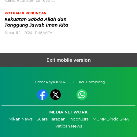
Kamis, 16 Jul 2026 - 06:45 WITA
KOTBAH & RENUNGAN
Kekuatan Sabda Allah dan
Tanggung Jawab Iman Kita
Sabtu, 11 Jul 2026 - 11:48 WITA
Exit mobile version
Jl. Timor Raya KM 42 - Lili - Kel. Camplong 1
MEDIA NETWORK
Mikan News
Suara Harapan
Indonusra
MGMP Bindo SMA
Vatican News