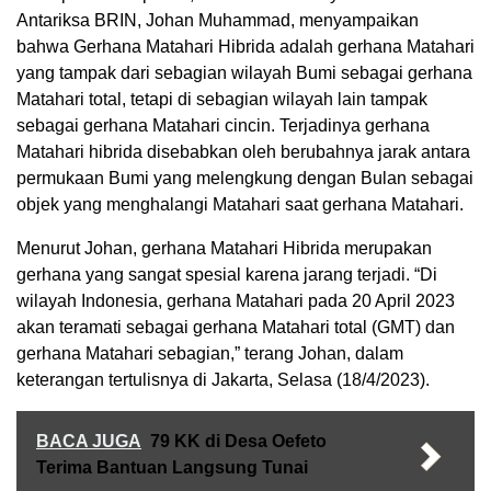
Antariksa BRIN, Johan Muhammad, menyampaikan
bahwa Gerhana Matahari Hibrida adalah gerhana Matahari
yang tampak dari sebagian wilayah Bumi sebagai gerhana
Matahari total, tetapi di sebagian wilayah lain tampak
sebagai gerhana Matahari cincin. Terjadinya gerhana
Matahari hibrida disebabkan oleh berubahnya jarak antara
permukaan Bumi yang melengkung dengan Bulan sebagai
objek yang menghalangi Matahari saat gerhana Matahari.
Menurut Johan, gerhana Matahari Hibrida merupakan
gerhana yang sangat spesial karena jarang terjadi. “Di
wilayah Indonesia, gerhana Matahari pada 20 April 2023
akan teramati sebagai gerhana Matahari total (GMT) dan
gerhana Matahari sebagian,” terang Johan, dalam
keterangan tertulisnya di Jakarta, Selasa (18/4/2023).
BACA JUGA
79 KK di Desa Oefeto
Terima Bantuan Langsung Tunai