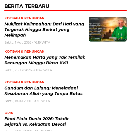
BERITA TERBARU
KOTBAH & RENUNGAN
Mukjizat Kelimpahan: Dari Hati yang
Tergerak Hingga Berkat yang
Melimpah
Sabtu, 1 Agu 2026 - 16:16 WITA
KOTBAH & RENUNGAN
Menemukan Harta yang Tak Ternilai:
Renungan Minggu Biasa XVII
Sabtu, 25 Jul 2026 - 08:47 WITA
KOTBAH & RENUNGAN
Gandum dan Lalang: Meneladani
Kesabaran Allah yang Tanpa Batas
Sabtu, 18 Jul 2026 - 09:11 WITA
OPINI
Final Piala Dunia 2026: Takdir
Sejarah vs. Kekuatan Devosi