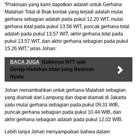
“Prakiraan yang kami dapatkan adalah untuk Gerhana
Matahari Total di Biak kontak yang terjadi adalah mulai
gerhana sebagian adalah pada pukul 12.20 WIT, mulai
gerhana total pada pukul 13.56 WIT, puncak gerhana total
adalah pada pukul 13.57 WIT, akhir gerhana total pada
pukul 13.57 WIT, dan akhir gerhana sebagian pada pukul
15.26 WIT,” jelas Johan.
BACA JUGA
Gubernur NTT ajak
Gereja Hadirkan Iman yang Berbuah
Nyata
Johan menambahkan untuk gerhana Matahari sebagian
yang diamati dari Lampung dan dapat diamati di Jakarta
yaitu mulai gerhana sebagian pada pukul 09.31 WIB,
puncak gerhana sebagian pada pukul 10.44 WIB, dan
akhir gerhana sebagian adalah pada pukul 12.02 WIB.
Lebih lanjut Johan menyampaikan bahwa dalam