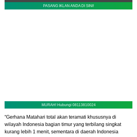
PASANG IKLAN ANDA DI SINI!
MURAH! Hubungi 08113810024
“Gerhana Matahari total akan teramati khususnya di
wilayah Indonesia bagian timur yang terbilang singkat
kurang lebih 1 menit, sementara di daerah Indonesia