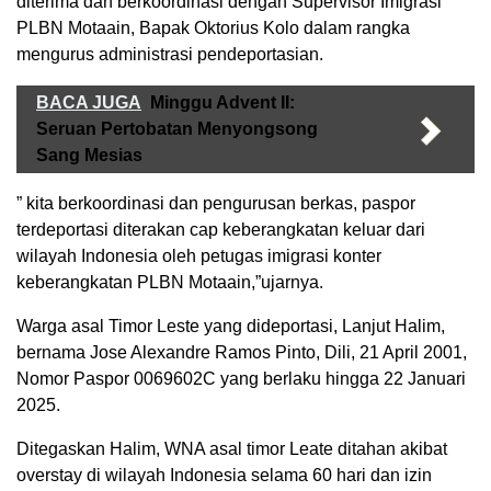
diterima dan berkoordinasi dengan Supervisor Imigrasi
PLBN Motaain, Bapak Oktorius Kolo dalam rangka
mengurus administrasi pendeportasian.
BACA JUGA
Minggu Advent II:
Seruan Pertobatan Menyongsong
Sang Mesias
” kita berkoordinasi dan pengurusan berkas, paspor
terdeportasi diterakan cap keberangkatan keluar dari
wilayah Indonesia oleh petugas imigrasi konter
keberangkatan PLBN Motaain,”ujarnya.
Warga asal Timor Leste yang dideportasi, Lanjut Halim,
bernama Jose Alexandre Ramos Pinto, Dili, 21 April 2001,
Nomor Paspor 0069602C yang berlaku hingga 22 Januari
2025.
Ditegaskan Halim, WNA asal timor Leate ditahan akibat
overstay di wilayah Indonesia selama 60 hari dan izin