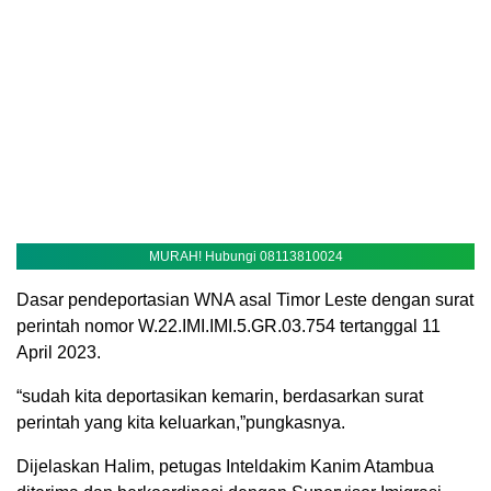
MURAH! Hubungi 08113810024
Dasar pendeportasian WNA asal Timor Leste dengan surat
perintah nomor W.22.IMI.IMI.5.GR.03.754 tertanggal 11
April 2023.
“sudah kita deportasikan kemarin, berdasarkan surat
perintah yang kita keluarkan,”pungkasnya.
Dijelaskan Halim, petugas Inteldakim Kanim Atambua