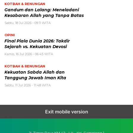
KOTBAH & RENUNGAN
Gandum dan Lalang: Meneladani
Kesabaran Allah yang Tanpa Batas
Sabtu, 18 Jul 2026 - 09:11 WITA
OPINI
Final Piala Dunia 2026: Takdir
Sejarah vs. Kekuatan Devosi
Kamis, 16 Jul 2026 - 06:45 WITA
KOTBAH & RENUNGAN
Kekuatan Sabda Allah dan
Tanggung Jawab Iman Kita
Sabtu, 11 Jul 2026 - 11:48 WITA
Exit mobile version
Jl. Timor Raya KM 42 - Lili - Kel. Camplong 1