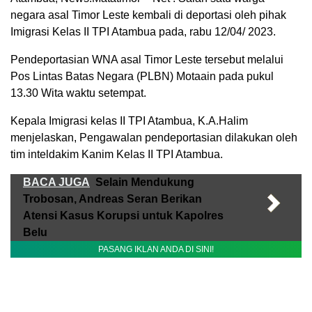
negara asal Timor Leste kembali di deportasi oleh pihak
Imigrasi Kelas II TPI Atambua pada, rabu 12/04/ 2023.
Pendeportasian WNA asal Timor Leste tersebut melalui
Pos Lintas Batas Negara (PLBN) Motaain pada pukul
13.30 Wita waktu setempat.
Kepala Imigrasi kelas II TPI Atambua, K.A.Halim
menjelaskan, Pengawalan pendeportasian dilakukan oleh
tim inteldakim Kanim Kelas II TPI Atambua.
BACA JUGA
Selain Mendukung
Trobosan, Andreas Seran Berikan
Atensi Kasus Korupsi untuk Kapolres
Belu
PASANG IKLAN ANDA DI SINI!