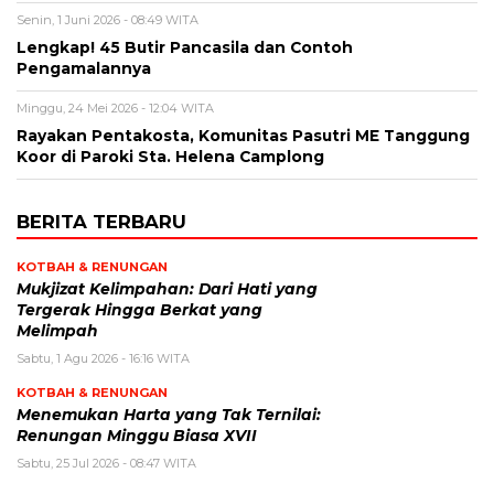
Senin, 1 Juni 2026 - 08:49 WITA
Lengkap! 45 Butir Pancasila dan Contoh
Pengamalannya
Minggu, 24 Mei 2026 - 12:04 WITA
Rayakan Pentakosta, Komunitas Pasutri ME Tanggung
Koor di Paroki Sta. Helena Camplong
BERITA TERBARU
KOTBAH & RENUNGAN
Mukjizat Kelimpahan: Dari Hati yang
Tergerak Hingga Berkat yang
Melimpah
Sabtu, 1 Agu 2026 - 16:16 WITA
KOTBAH & RENUNGAN
Menemukan Harta yang Tak Ternilai:
Renungan Minggu Biasa XVII
Sabtu, 25 Jul 2026 - 08:47 WITA