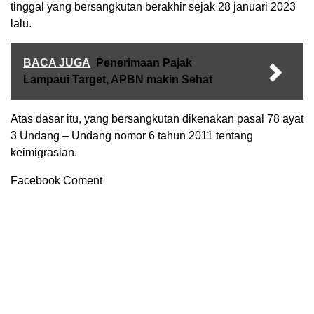
tinggal yang bersangkutan berakhir sejak 28 januari 2023
lalu.
BACA JUGA
Penerimaan Pajak
Lampaui Target, APBN makin Sehat
Atas dasar itu, yang bersangkutan dikenakan pasal 78 ayat
3 Undang – Undang nomor 6 tahun 2011 tentang
keimigrasian.
Facebook Coment