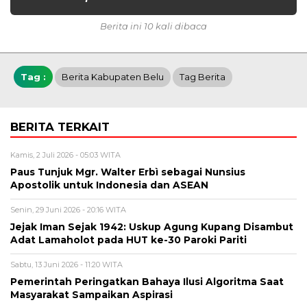
Berita ini 10 kali dibaca
Tag :
Berita Kabupaten Belu
Tag Berita
BERITA TERKAIT
Kamis, 2 Juli 2026 - 05:03 WITA
Paus Tunjuk Mgr. Walter Erbì sebagai Nunsius
Apostolik untuk Indonesia dan ASEAN
Senin, 29 Juni 2026 - 20:16 WITA
Jejak Iman Sejak 1942: Uskup Agung Kupang Disambut
Adat Lamaholot pada HUT ke-30 Paroki Pariti
Sabtu, 13 Juni 2026 - 11:20 WITA
Pemerintah Peringatkan Bahaya Ilusi Algoritma Saat
Masyarakat Sampaikan Aspirasi