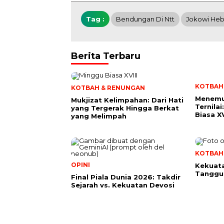
Tag :
Bendungan Di Ntt
Jokowi Heb
Berita Terbaru
KOTBAH
KOTBAH & RENUNGAN
Menemu
Mukjizat Kelimpahan: Dari Hati
Ternila
yang Tergerak Hingga Berkat
Biasa XV
yang Melimpah
KOTBAH
OPINI
Kekuata
Tanggu
Final Piala Dunia 2026: Takdir
Sejarah vs. Kekuatan Devosi