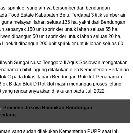
asi sprinkler yang airnya bersumber dari bendungan
da Food Estate Kabupaten Belu. Terdapat 3 titik sumber air
 guna melayani lahan seluas 135 ha, yakni dari Bendungan
un sebanyak 150 unit sprinkler untuk lahan seluas 55 ha,
wen dibangun 50 unit sprinkler untuk lahan seluas 20 ha,
Haekrit dibangun 200 unit sprinkler untuk lahan seluas 60
ilayah Sungai Nusa Tenggara II Agus Sosiawan mengatakan
penanaman bibit jagung dilakukan oleh Kementerian Pertanian
Blok C pada lokasi tanam Bendungan Rotiklot. Penanaman
, Blok B dan Blok D Rotiklot masih menunggu proses lelang
t yang rencananya akan dilakukan pada Juli 2022.
A
Presiden Jokowi Resmikan Bendungan
umedang
aman yang sudah dilakukan Kementerian PUPR saat ini