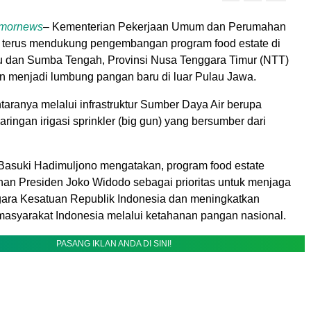
imornews
– Kementerian Pekerjaan Umum dan Perumahan
terus mendukung pengembangan program food estate di
 dan Sumba Tengah, Provinsi Nusa Tenggara Timur (NTT)
n menjadi lumbung pangan baru di luar Pulau Jawa.
aranya melalui infrastruktur Sumber Daya Air berupa
ingan irigasi sprinkler (big gun) yang bersumber dari
asuki Hadimuljono mengatakan, program food estate
an Presiden Joko Widodo sebagai prioritas untuk menjaga
ara Kesatuan Republik Indonesia dan meningkatkan
masyarakat Indonesia melalui ketahanan pangan nasional.
PASANG IKLAN ANDA DI SINI!