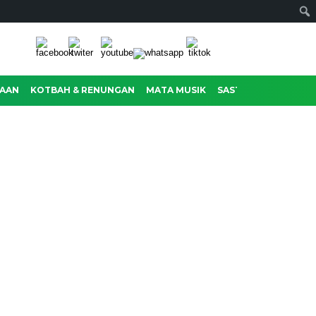
AAN
KOTBAH & RENUNGAN
MATA MUSIK
SASTRA
RAGAM