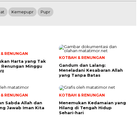
at
Kemepupr
Pupr
 & RENUNGAN
KOTBAH & RENUNGAN
kan Harta yang Tak
Gandum dan Lalang:
i: Renungan Minggu
Meneladani Kesabaran Allah
II
yang Tanpa Batas
 & RENUNGAN
KOTBAH & RENUNGAN
n Sabda Allah dan
Menemukan Kedamaian yang
ng Jawab Iman Kita
Hilang di Tengah Hidup
Sehari-hari