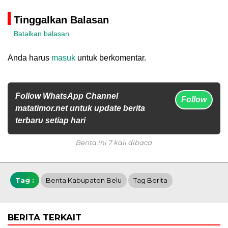
Tinggalkan Balasan
Batalkan balasan
Anda harus
masuk
untuk berkomentar.
Follow WhatsApp Channel
Follow
matatimor.net untuk update berita
terbaru setiap hari
Berita ini 7 kali dibaca
Tag :
Berita Kabupaten Belu
Tag Berita
BERITA TERKAIT