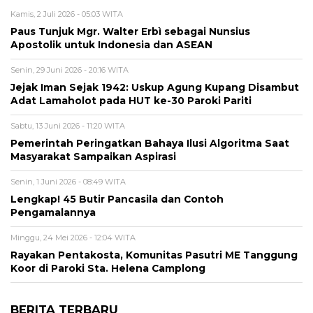
Kamis, 2 Juli 2026 - 05:03 WITA
Paus Tunjuk Mgr. Walter Erbì sebagai Nunsius
Apostolik untuk Indonesia dan ASEAN
Senin, 29 Juni 2026 - 20:16 WITA
Jejak Iman Sejak 1942: Uskup Agung Kupang Disambut
Adat Lamaholot pada HUT ke-30 Paroki Pariti
Sabtu, 13 Juni 2026 - 11:20 WITA
Pemerintah Peringatkan Bahaya Ilusi Algoritma Saat
Masyarakat Sampaikan Aspirasi
Senin, 1 Juni 2026 - 08:49 WITA
Lengkap! 45 Butir Pancasila dan Contoh
Pengamalannya
Minggu, 24 Mei 2026 - 12:04 WITA
Rayakan Pentakosta, Komunitas Pasutri ME Tanggung
Koor di Paroki Sta. Helena Camplong
BERITA TERBARU