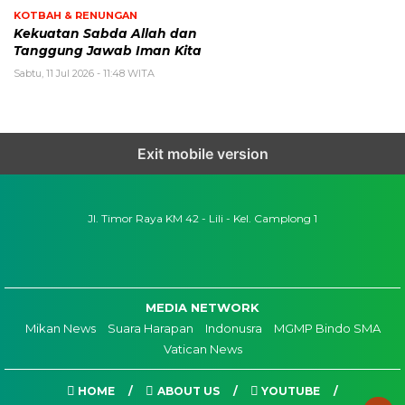
KOTBAH & RENUNGAN
Kekuatan Sabda Allah dan
Tanggung Jawab Iman Kita
Sabtu, 11 Jul 2026 - 11:48 WITA
Exit mobile version
Jl. Timor Raya KM 42 - Lili - Kel. Camplong 1
MEDIA NETWORK
Mikan News
Suara Harapan
Indonusra
MGMP Bindo SMA
Vatican News
HOME
ABOUT US
YOUTUBE