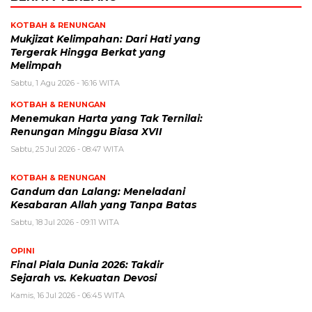
KOTBAH & RENUNGAN
Mukjizat Kelimpahan: Dari Hati yang
Tergerak Hingga Berkat yang
Melimpah
Sabtu, 1 Agu 2026 - 16:16 WITA
KOTBAH & RENUNGAN
Menemukan Harta yang Tak Ternilai:
Renungan Minggu Biasa XVII
Sabtu, 25 Jul 2026 - 08:47 WITA
KOTBAH & RENUNGAN
Gandum dan Lalang: Meneladani
Kesabaran Allah yang Tanpa Batas
Sabtu, 18 Jul 2026 - 09:11 WITA
OPINI
Final Piala Dunia 2026: Takdir
Sejarah vs. Kekuatan Devosi
Kamis, 16 Jul 2026 - 06:45 WITA