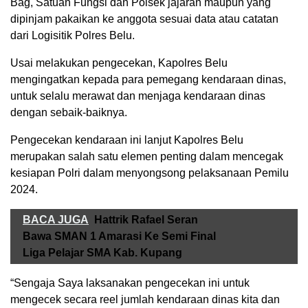
Bag, Satuan Fungsi dan Polsek jajaran maupun yang
dipinjam pakaikan ke anggota sesuai data atau catatan
dari Logisitik Polres Belu.
Usai melakukan pengecekan, Kapolres Belu
mengingatkan kepada para pemegang kendaraan dinas,
untuk selalu merawat dan menjaga kendaraan dinas
dengan sebaik-baiknya.
Pengecekan kendaraan ini lanjut Kapolres Belu
merupakan salah satu elemen penting dalam mencegak
kesiapan Polri dalam menyongsong pelaksanaan Pemilu
2024.
BACA JUGA
Hattrik Rafael Seran
Bawa SMAN 1 Amarasi Ke Semi Final
Liga Pelajar SMA Kab. Kupang
“Sengaja Saya laksanakan pengecekan ini untuk
mengecek secara reel jumlah kendaraan dinas kita dan