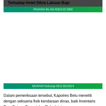
Terhadap Hotel Silvia Labuan Bajo
PASANG IKLAN ANDA DI SINI!
MURAH! Hubungi 08113810024
Dalam pemeriksaan tersebut, Kapolres Belu meneliti
dengan seksama fisik kendaraan dinas, baik Inventaris