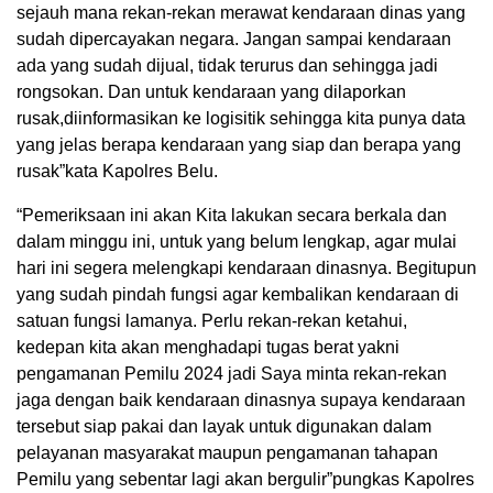
sejauh mana rekan-rekan merawat kendaraan dinas yang
sudah dipercayakan negara. Jangan sampai kendaraan
ada yang sudah dijual, tidak terurus dan sehingga jadi
rongsokan. Dan untuk kendaraan yang dilaporkan
rusak,diinformasikan ke logisitik sehingga kita punya data
yang jelas berapa kendaraan yang siap dan berapa yang
rusak”kata Kapolres Belu.
“Pemeriksaan ini akan Kita lakukan secara berkala dan
dalam minggu ini, untuk yang belum lengkap, agar mulai
hari ini segera melengkapi kendaraan dinasnya. Begitupun
yang sudah pindah fungsi agar kembalikan kendaraan di
satuan fungsi lamanya. Perlu rekan-rekan ketahui,
kedepan kita akan menghadapi tugas berat yakni
pengamanan Pemilu 2024 jadi Saya minta rekan-rekan
jaga dengan baik kendaraan dinasnya supaya kendaraan
tersebut siap pakai dan layak untuk digunakan dalam
pelayanan masyarakat maupun pengamanan tahapan
Pemilu yang sebentar lagi akan bergulir”pungkas Kapolres