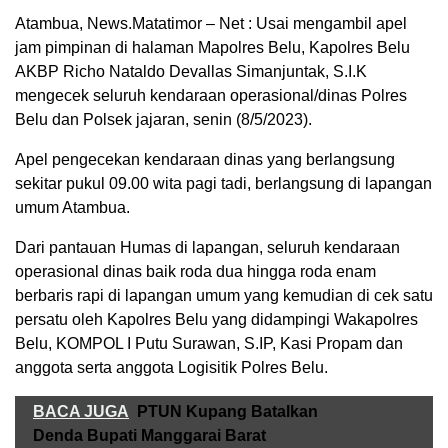
Atambua, News.Matatimor – Net : Usai mengambil apel
jam pimpinan di halaman Mapolres Belu, Kapolres Belu
AKBP Richo Nataldo Devallas Simanjuntak, S.I.K
mengecek seluruh kendaraan operasional/dinas Polres
Belu dan Polsek jajaran, senin (8/5/2023).
Apel pengecekan kendaraan dinas yang berlangsung
sekitar pukul 09.00 wita pagi tadi, berlangsung di lapangan
umum Atambua.
Dari pantauan Humas di lapangan, seluruh kendaraan
operasional dinas baik roda dua hingga roda enam
berbaris rapi di lapangan umum yang kemudian di cek satu
persatu oleh Kapolres Belu yang didampingi Wakapolres
Belu, KOMPOL I Putu Surawan, S.IP, Kasi Propam dan
anggota serta anggota Logisitik Polres Belu.
BACA JUGA
PTUN Kupang Batalkan
Denda Bupati Manggarai Barat