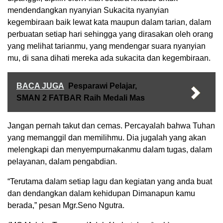
mendendangkan nyanyian Sukacita nyanyian
kegembiraan baik lewat kata maupun dalam tarian, dalam
perbuatan setiap hari sehingga yang dirasakan oleh orang
yang melihat tarianmu, yang mendengar suara nyanyian
mu, di sana dihati mereka ada sukacita dan kegembiraan.
BACA JUGA
Pesparawi Pelajar,
SMAN 2 FATBAR Raih Medali Mas
Jangan pernah takut dan cemas. Percayalah bahwa Tuhan
yang memanggil dan memilihmu. Dia jugalah yang akan
melengkapi dan menyempurnakanmu dalam tugas, dalam
pelayanan, dalam pengabdian.
“Terutama dalam setiap lagu dan kegiatan yang anda buat
dan dendangkan dalam kehidupan Dimanapun kamu
berada,” pesan Mgr.Seno Ngutra.