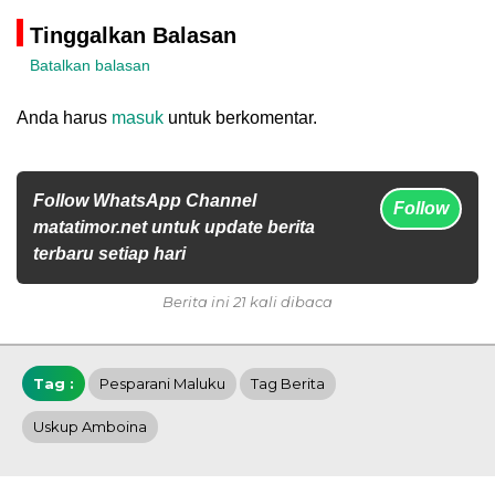
Tinggalkan Balasan
Batalkan balasan
Anda harus
masuk
untuk berkomentar.
Follow WhatsApp Channel
Follow
matatimor.net untuk update berita
terbaru setiap hari
Berita ini 21 kali dibaca
Tag :
Pesparani Maluku
Tag Berita
Uskup Amboina