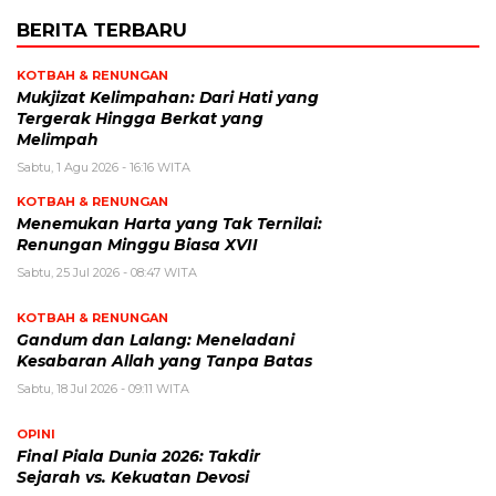
BERITA TERBARU
KOTBAH & RENUNGAN
Mukjizat Kelimpahan: Dari Hati yang
Tergerak Hingga Berkat yang
Melimpah
Sabtu, 1 Agu 2026 - 16:16 WITA
KOTBAH & RENUNGAN
Menemukan Harta yang Tak Ternilai:
Renungan Minggu Biasa XVII
Sabtu, 25 Jul 2026 - 08:47 WITA
KOTBAH & RENUNGAN
Gandum dan Lalang: Meneladani
Kesabaran Allah yang Tanpa Batas
Sabtu, 18 Jul 2026 - 09:11 WITA
OPINI
Final Piala Dunia 2026: Takdir
Sejarah vs. Kekuatan Devosi