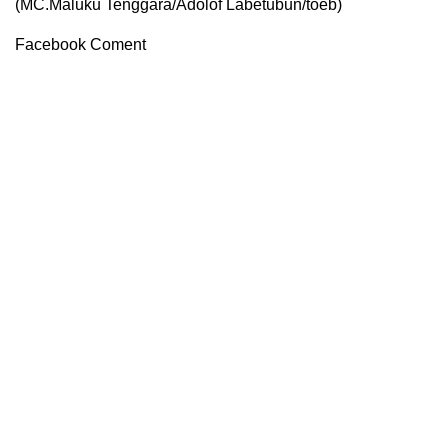
(MC.Maluku Tenggara/Adolof Labetubun/toeb)
Facebook Coment