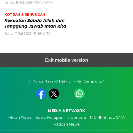
Kamis, 16 Jul 2026 - 06:45 WITA
KOTBAH & RENUNGAN
Kekuatan Sabda Allah dan
Tanggung Jawab Iman Kita
Sabtu, 11 Jul 2026 - 11:48 WITA
Exit mobile version
Jl. Timor Raya KM 42 - Lili - Kel. Camplong 1
MEDIA NETWORK
Mikan News
Suara Harapan
Indonusra
MGMP Bindo SMA
Vatican News