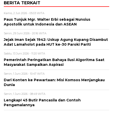
BERITA TERKAIT
Kamis, 2 Juli 2026 - 05:03 WITA
Paus Tunjuk Mgr. Walter Erbì sebagai Nunsius
Apostolik untuk Indonesia dan ASEAN
Senin, 29 Juni 2026 - 20:16 WITA
Jejak Iman Sejak 1942: Uskup Agung Kupang Disambut
Adat Lamaholot pada HUT ke-30 Paroki Pariti
Sabtu, 13 Juni 2026 - 11:20 WITA
Pemerintah Peringatkan Bahaya Ilusi Algoritma Saat
Masyarakat Sampaikan Aspirasi
Senin, 1 Juni 2026 - 10:47 WITA
Dari Konten ke Pewartaan: Misi Komsos Menjangkau
Dunia
Senin, 1 Juni 2026 - 08:49 WITA
Lengkap! 45 Butir Pancasila dan Contoh
Pengamalannya