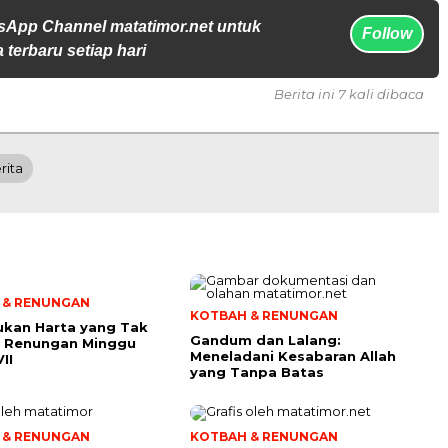
sApp Channel matatimor.net untuk
Follow
 terbaru setiap hari
Berita ini 7 kali dibaca
rita
 & RENUNGAN
KOTBAH & RENUNGAN
kan Harta yang Tak
Gandum dan Lalang:
i: Renungan Minggu
Meneladani Kesabaran Allah
II
yang Tanpa Batas
 & RENUNGAN
KOTBAH & RENUNGAN