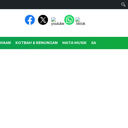
AYAAN
KOTBAH & RENUNGAN
MATA MUSIK
SASTRA
RAGAM