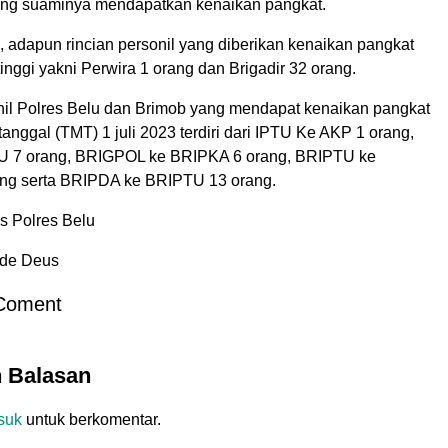
ang suaminya mendapatkan kenaikan pangkat.
, adapun rincian personil yang diberikan kenaikan pangkat
 tinggi yakni Perwira 1 orang dan Brigadir 32 orang.
nil Polres Belu dan Brimob yang mendapat kenaikan pangkat
 tanggal (TMT) 1 juli 2023 terdiri dari IPTU Ke AKP 1 orang,
U 7 orang, BRIGPOL ke BRIPKA 6 orang, BRIPTU ke
ng serta BRIPDA ke BRIPTU 13 orang.
 Polres Belu
e de Deus
Coment
n Balasan
suk
untuk berkomentar.