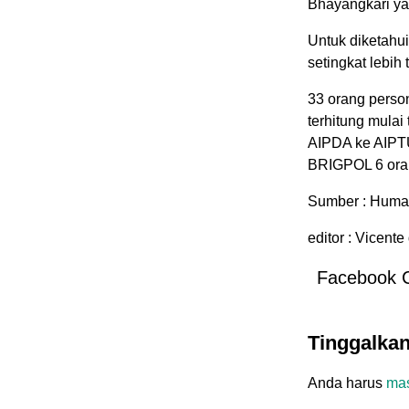
Bhayangkari y
Untuk diketahui
setingkat lebih
33 orang perso
terhitung mulai
AIPDA ke AIPT
BRIGPOL 6 ora
Sumber : Humas
editor : Vicent
Facebook 
Tinggalka
Anda harus
ma