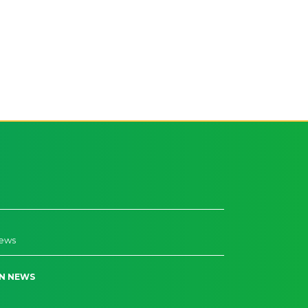
News
N NEWS