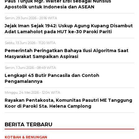
Paus Tunjuk Mgr. Walter Erbì sebagai Nunsius
Apostolik untuk Indonesia dan ASEAN
Senin, 29 Juni 2026 - 20:16 WITA
Jejak Iman Sejak 1942: Uskup Agung Kupang Disambut
Adat Lamaholot pada HUT ke-30 Paroki Pariti
Sabtu, 13 Juni 2026 - 11:20 WITA
Pemerintah Peringatkan Bahaya Ilusi Algoritma Saat
Masyarakat Sampaikan Aspirasi
Senin, 1 Juni 2026 - 08:49 WITA
Lengkap! 45 Butir Pancasila dan Contoh
Pengamalannya
Minggu, 24 Mei 2026 - 12:04 WITA
Rayakan Pentakosta, Komunitas Pasutri ME Tanggung
Koor di Paroki Sta. Helena Camplong
BERITA TERBARU
KOTBAH & RENUNGAN