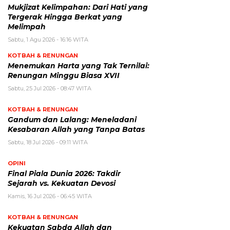
Mukjizat Kelimpahan: Dari Hati yang
Tergerak Hingga Berkat yang
Melimpah
Sabtu, 1 Agu 2026 - 16:16 WITA
KOTBAH & RENUNGAN
Menemukan Harta yang Tak Ternilai:
Renungan Minggu Biasa XVII
Sabtu, 25 Jul 2026 - 08:47 WITA
KOTBAH & RENUNGAN
Gandum dan Lalang: Meneladani
Kesabaran Allah yang Tanpa Batas
Sabtu, 18 Jul 2026 - 09:11 WITA
OPINI
Final Piala Dunia 2026: Takdir
Sejarah vs. Kekuatan Devosi
Kamis, 16 Jul 2026 - 06:45 WITA
KOTBAH & RENUNGAN
Kekuatan Sabda Allah dan