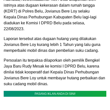
istrinya atas dugaan kekerasan dalam rumah tangga
(KDRT) di Polres Belu, Jovianus Bere Loy selaku
Kepala Dinas Perhubungan Kabupaten Belu lagi-lagi
diadukan ke Komisi I DPRD Belu pada selasa,
22/08/2023.
Laporan tersebut atas dugaan hutang yang dilakukan
Jovianus Bere Loy kurang lebih 1 Tahun yang lalu guna
memperbaiki mobil dinas dan pembelian suku cadang.
Persoalan itu terpaksa dilaporkan oleh pemilik Bengkel
Jaya Baru Rudy Mesak ke komisi I DPRD Belu, karena
dinilai tidak kooperatif dari Kepala Dinas Perhubungan
Jovianus Bere Loy untuk membayar hutang perbaikan dan
suku cadang mobil dinas.
PASANG IKLAN ANDA DI SINI!