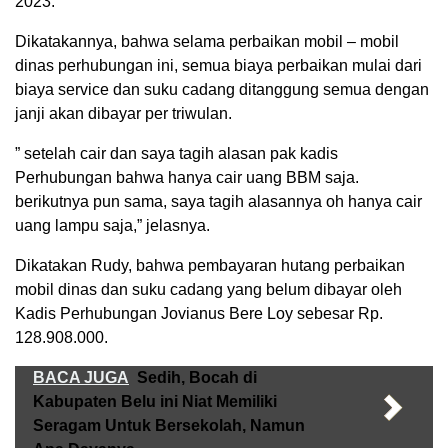
2023.
Dikatakannya, bahwa selama perbaikan mobil – mobil
dinas perhubungan ini, semua biaya perbaikan mulai dari
biaya service dan suku cadang ditanggung semua dengan
janji akan dibayar per triwulan.
” setelah cair dan saya tagih alasan pak kadis
Perhubungan bahwa hanya cair uang BBM saja.
berikutnya pun sama, saya tagih alasannya oh hanya cair
uang lampu saja,” jelasnya.
Dikatakan Rudy, bahwa pembayaran hutang perbaikan
mobil dinas dan suku cadang yang belum dibayar oleh
Kadis Perhubungan Jovianus Bere Loy sebesar Rp.
128.908.000.
BACA JUGA
Sedih, Bocah di
Kabupaten Belu ini Niat Memiliki
Seragam Untuk Bersekolah, Namun