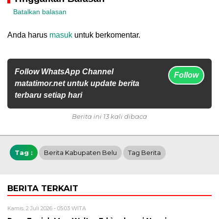
Batalkan balasan
Anda harus
masuk
untuk berkomentar.
Follow WhatsApp Channel
Follow
matatimor.net untuk update berita
terbaru setiap hari
Berita ini 13 kali dibaca
Tag :
Berita Kabupaten Belu
Tag Berita
BERITA TERKAIT
Kamis, 2 Juli 2026 - 05:03 WITA