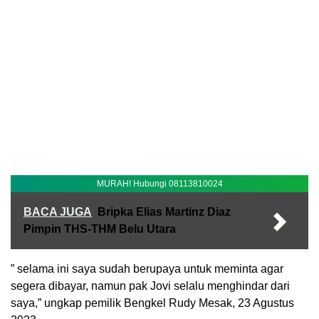
MURAH! Hubungi 08113810024
BACA JUGA
Bripka Elias Martinz Diaz
Pimpin THS-THM Belu Utara
” selama ini saya sudah berupaya untuk meminta agar
segera dibayar, namun pak Jovi selalu menghindar dari
saya,” ungkap pemilik Bengkel Rudy Mesak, 23 Agustus