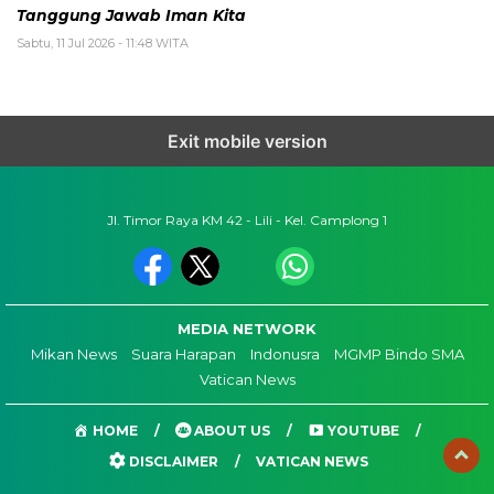
Tanggung Jawab Iman Kita
Sabtu, 11 Jul 2026 - 11:48 WITA
Exit mobile version
Jl. Timor Raya KM 42 - Lili - Kel. Camplong 1
MEDIA NETWORK
Mikan News
Suara Harapan
Indonusra
MGMP Bindo SMA
Vatican News
HOME
ABOUT US
YOUTUBE
DISCLAIMER
VATICAN NEWS