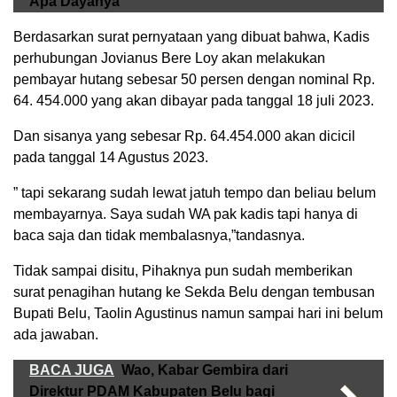
Apa Dayanya
Berdasarkan surat pernyataan yang dibuat bahwa, Kadis
perhubungan Jovianus Bere Loy akan melakukan
pembayar hutang sebesar 50 persen dengan nominal Rp.
64. 454.000 yang akan dibayar pada tanggal 18 juli 2023.
Dan sisanya yang sebesar Rp. 64.454.000 akan dicicil
pada tanggal 14 Agustus 2023.
” tapi sekarang sudah lewat jatuh tempo dan beliau belum
membayarnya. Saya sudah WA pak kadis tapi hanya di
baca saja dan tidak membalasnya,”tandasnya.
Tidak sampai disitu, Pihaknya pun sudah memberikan
surat penagihan hutang ke Sekda Belu dengan tembusan
Bupati Belu, Taolin Agustinus namun sampai hari ini belum
ada jawaban.
BACA JUGA
Wao, Kabar Gembira dari
Direktur PDAM Kabupaten Belu bagi