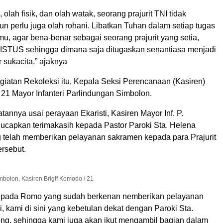
 olah fisik, dan olah watak, seorang prajurit TNI tidak
n perlu juga olah rohani. Libatkan Tuhan dalam setiap tugas
u, agar bena-benar sebagai seorang prajurit yang setia,
STUS sehingga dimana saja ditugaskan senantiasa menjadi
sukacita.” ajaknya
giatan Rekoleksi itu, Kepala Seksi Perencanaan (Kasiren)
 21 Mayor Infanteri Parlindungan Simbolon.
nnya usai perayaan Ekaristi, Kasiren Mayor Inf. P.
capkan terimakasih kepada Pastor Paroki Sta. Helena
telah memberikan pelayanan sakramen kepada para Prajurit
ersebut.
imbolon, Kasiren Brigif Komodo / 21
kepada Romo yang sudah berkenan nemberikan pelayanan
ni, kami di sini yang kebetulan dekat dengan Paroki Sta.
g, sehingga kami juga akan ikut mengambil bagian dalam