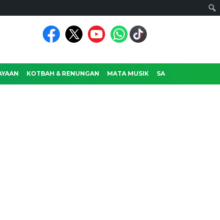
AYAAN
KOTBAH & RENUNGAN
MATA MUSIK
SASTRA
RAGAM