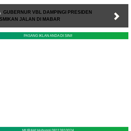
A
GUBERNUR VBL DAMPINGI PRESIDEN
SMIKAN JALAN DI MABAR
PASANG IKLAN ANDA DI SINI!
MURAH! Hubungi 08113810024