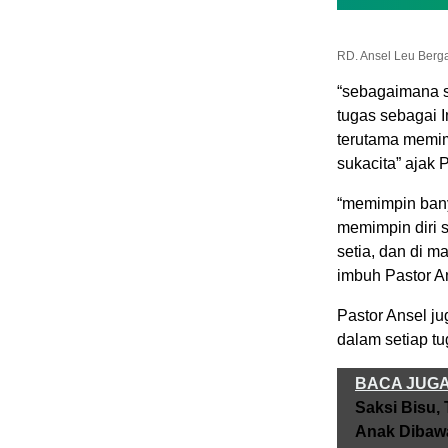
RD. Ansel Leu Berga
“sebagaimana se
tugas sebagai 
terutama memim
sukacita” ajak 
“memimpin banya
memimpin diri se
setia, dan di m
imbuh Pastor A
Pastor Ansel j
dalam setiap t
BACA JUG
Saksi Bisu,
Anak Dibaw