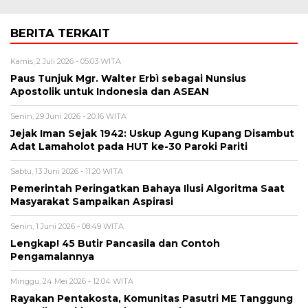
BERITA TERKAIT
Kamis, 2 Juli 2026 - 05:03 WITA
Paus Tunjuk Mgr. Walter Erbì sebagai Nunsius
Apostolik untuk Indonesia dan ASEAN
Senin, 29 Juni 2026 - 20:16 WITA
Jejak Iman Sejak 1942: Uskup Agung Kupang Disambut
Adat Lamaholot pada HUT ke-30 Paroki Pariti
Sabtu, 13 Juni 2026 - 11:20 WITA
Pemerintah Peringatkan Bahaya Ilusi Algoritma Saat
Masyarakat Sampaikan Aspirasi
Senin, 1 Juni 2026 - 08:49 WITA
Lengkap! 45 Butir Pancasila dan Contoh
Pengamalannya
Minggu, 24 Mei 2026 - 12:04 WITA
Rayakan Pentakosta, Komunitas Pasutri ME Tanggung