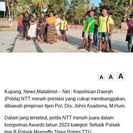
A
A
A
Kupang, News.Matatimot – Net : Kepolisian Daerah
(Polda) NTT meraih prestasi yang cukup membanggakan,
dibawah pimpinan Irjen Pol. Drs. Johni Asadoma, M.Hum.
Dalam jang tersebut, polda NTT meraih juara dalam
kompolnas Awards tahun 2023 kategori Terbaik Polsek
tipe B Polsek Miamaffo Timur Polres TTU.