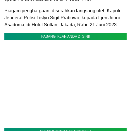
Piagam penghargaan, diserahkan langsung oleh Kapolri
Jenderal Polisi Listyo Sigit Prabowo, kepada Irjen Johni
Asadoma, di Hotel Sultan, Jakarta, Rabu 21 Juni 2023.
PASANG IKLAN ANDA DI SINI!