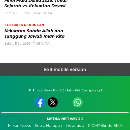
Final Piala Dunia 2026: Takdir
Sejarah vs. Kekuatan Devosi
Kamis, 16 Jul 2026 - 06:45 WITA
KOTBAH & RENUNGAN
Kekuatan Sabda Allah dan
Tanggung Jawab Iman Kita
Sabtu, 11 Jul 2026 - 11:48 WITA
Exit mobile version
Jl. Timor Raya KM 42 - Lili - Kel. Camplong 1
MEDIA NETWORK
Mikan News
Suara Harapan
Indonusra
MGMP Bindo SMA