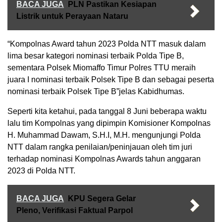
BACA JUGA
PLN Pastikan Kesiapan
Listrik untuk Perayaan Nataru
“Kompolnas Award tahun 2023 Polda NTT masuk dalam
lima besar kategori nominasi terbaik Polda Tipe B,
sementara Polsek Miomaffo Timur Polres TTU meraih
juara I nominasi terbaik Polsek Tipe B dan sebagai peserta
nominasi terbaik Polsek Tipe B”jelas Kabidhumas.
Seperti kita ketahui, pada tanggal 8 Juni beberapa waktu
lalu tim Kompolnas yang dipimpin Komisioner Kompolnas
H. Muhammad Dawam, S.H.I, M.H. mengunjungi Polda
NTT dalam rangka penilaian/peninjauan oleh tim juri
terhadap nominasi Kompolnas Awards tahun anggaran
2023 di Polda NTT.
BACA JUGA
KPU Segera Gelar
Pleno, Verifikasi Faktual Parpol