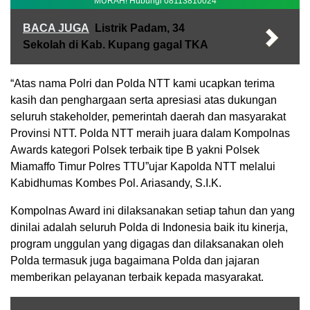
MURAH! Hubungi 08113810024
BACA JUGA
Listrik Padam, 34
Sekolah di Kab. Kupang gagal TKA
“Atas nama Polri dan Polda NTT kami ucapkan terima
kasih dan penghargaan serta apresiasi atas dukungan
seluruh stakeholder, pemerintah daerah dan masyarakat
Provinsi NTT. Polda NTT meraih juara dalam Kompolnas
Awards kategori Polsek terbaik tipe B yakni Polsek
Miamaffo Timur Polres TTU”ujar Kapolda NTT melalui
Kabidhumas Kombes Pol. Ariasandy, S.I.K.
Kompolnas Award ini dilaksanakan setiap tahun dan yang
dinilai adalah seluruh Polda di Indonesia baik itu kinerja,
program unggulan yang digagas dan dilaksanakan oleh
Polda termasuk juga bagaimana Polda dan jajaran
memberikan pelayanan terbaik kepada masyarakat.