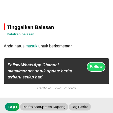
Tinggalkan Balasan
Batalkan balasan
Anda harus
masuk
untuk berkomentar.
Follow WhatsApp Channel
Follow
matatimor.net untuk update berita
terbaru setiap hari
Berita ini 17 kali dibaca
Tag :
Berita Kabupaten Kupang
Tag Berita