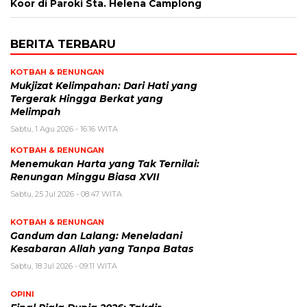
Koor di Paroki Sta. Helena Camplong
BERITA TERBARU
KOTBAH & RENUNGAN
Mukjizat Kelimpahan: Dari Hati yang
Tergerak Hingga Berkat yang
Melimpah
Sabtu, 1 Agu 2026 - 16:16 WITA
KOTBAH & RENUNGAN
Menemukan Harta yang Tak Ternilai:
Renungan Minggu Biasa XVII
Sabtu, 25 Jul 2026 - 08:47 WITA
KOTBAH & RENUNGAN
Gandum dan Lalang: Meneladani
Kesabaran Allah yang Tanpa Batas
Sabtu, 18 Jul 2026 - 09:11 WITA
OPINI