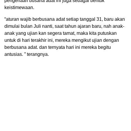
pengenaan busana adat ini juga sebagai bentuk
keistimewaan.
“aturan wajib berbusana adat setiap tanggal 31, baru akan
dimulai bulan Juli nanti, saat tahun ajaran baru, nah anak-
anak yang ujian kan segera tamat, maka kita putuskan
untuk di hari terakhir ini, mereka mengikut ujian dengan
berbusana adat. dan ternyata hari ini mereka begitu
antusias. ” terangnya.