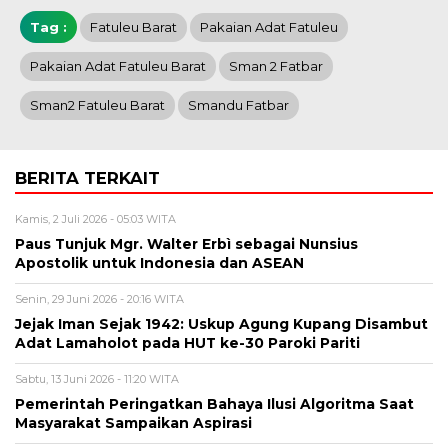
Tag :
Fatuleu Barat
Pakaian Adat Fatuleu
Pakaian Adat Fatuleu Barat
Sman 2 Fatbar
Sman2 Fatuleu Barat
Smandu Fatbar
BERITA TERKAIT
Kamis, 2 Juli 2026 - 05:03 WITA
Paus Tunjuk Mgr. Walter Erbì sebagai Nunsius
Apostolik untuk Indonesia dan ASEAN
Senin, 29 Juni 2026 - 20:16 WITA
Jejak Iman Sejak 1942: Uskup Agung Kupang Disambut
Adat Lamaholot pada HUT ke-30 Paroki Pariti
Sabtu, 13 Juni 2026 - 11:20 WITA
Pemerintah Peringatkan Bahaya Ilusi Algoritma Saat
Masyarakat Sampaikan Aspirasi