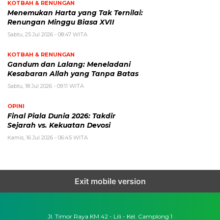
KOTBAH & RENUNGAN
Menemukan Harta yang Tak Ternilai:
Renungan Minggu Biasa XVII
Sabtu, 25 Jul 2026 - 08:47 WITA
KOTBAH & RENUNGAN
Gandum dan Lalang: Meneladani
Kesabaran Allah yang Tanpa Batas
Sabtu, 18 Jul 2026 - 09:11 WITA
OPINI
Final Piala Dunia 2026: Takdir
Sejarah vs. Kekuatan Devosi
Kamis, 16 Jul 2026 - 06:45 WITA
Exit mobile version
Jl. Timor Raya KM 42 - Lili - Kel. Camplong 1