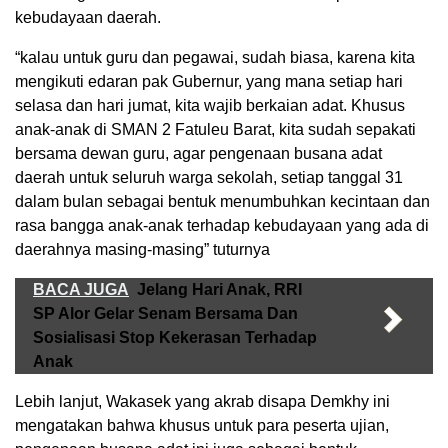
kebudayaan daerah.
“kalau untuk guru dan pegawai, sudah biasa, karena kita
mengikuti edaran pak Gubernur, yang mana setiap hari
selasa dan hari jumat, kita wajib berkaian adat. Khusus
anak-anak di SMAN 2 Fatuleu Barat, kita sudah sepakati
bersama dewan guru, agar pengenaan busana adat
daerah untuk seluruh warga sekolah, setiap tanggal 31
dalam bulan sebagai bentuk menumbuhkan kecintaan dan
rasa bangga anak-anak terhadap kebudayaan yang ada di
daerahnya masing-masing” tuturnya
BACA JUGA
Jelang Hari Anak, RRI
SP Alor Gelar Senam Bersama Dan
Sosialisasi Stop Kekerasan Terhadap
Anak
Lebih lanjut, Wakasek yang akrab disapa Demkhy ini
mengatakan bahwa khusus untuk para peserta ujian,