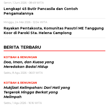
Senin, 1 Juni 2026 - 08:49 WITA
Lengkap! 45 Butir Pancasila dan Contoh
Pengamalannya
Minggu, 24 Mei 2026 - 12:04 WITA
Rayakan Pentakosta, Komunitas Pasutri ME Tanggung
Koor di Paroki Sta. Helena Camplong
BERITA TERBARU
KOTBAH & RENUNGAN
​Doa, Iman, dan Kuasa yang
Meredakan Badai Hidup
Sabtu, 8 Agu 2026 - 06:01 WITA
KOTBAH & RENUNGAN
Mukjizat Kelimpahan: Dari Hati yang
Tergerak Hingga Berkat yang
Melimpah
Sabtu, 1 Agu 2026 - 16:16 WITA