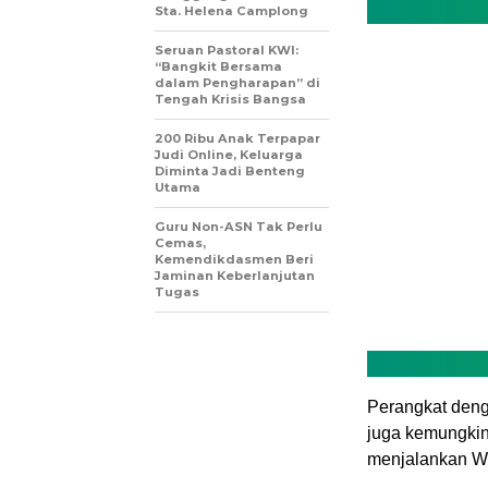
Sta. Helena Camplong
Seruan Pastoral KWI:
“Bangkit Bersama
dalam Pengharapan” di
Tengah Krisis Bangsa
200 Ribu Anak Terpapar
Judi Online, Keluarga
Diminta Jadi Benteng
Utama
Guru Non-ASN Tak Perlu
Cemas,
Kemendikdasmen Beri
Jaminan Keberlanjutan
Tugas
Perangkat deng
juga kemungkina
menjalankan W