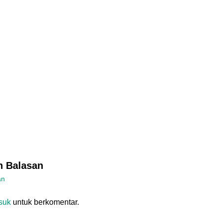
n Balasan
an
suk
untuk berkomentar.