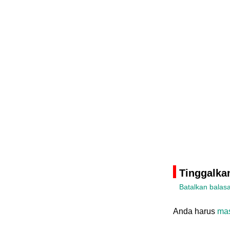
Tinggalka
Batalkan balas
Anda harus
ma