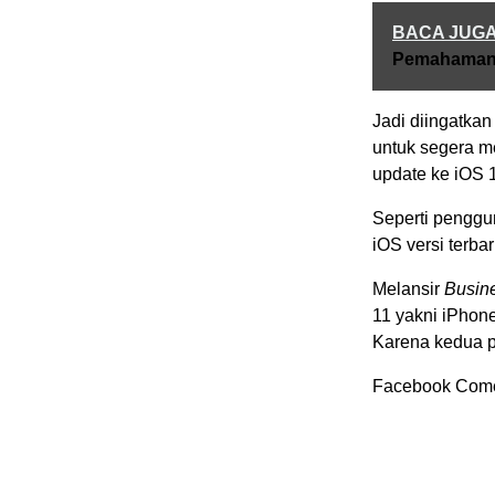
BACA JUG
Pemahaman 
Jadi diingatka
untuk segera m
update ke iOS 
Seperti penggu
iOS versi terbar
Melansir
Busine
11 yakni iPhon
Karena kedua p
Facebook Com