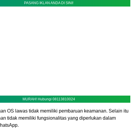
PASANG IKLAN ANDA DI SINI!
MURAH! Hubungi 08113810024
an OS lawas tidak memiliki pembaruan keamanan. Selain itu
n tidak memiliki fungsionalitas yang diperlukan dalam
hatsApp.