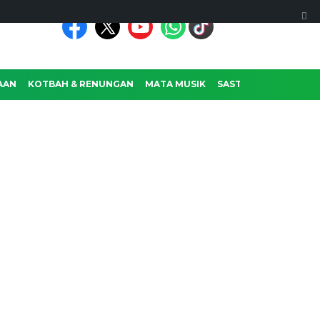
AAN
KOTBAH & RENUNGAN
MATA MUSIK
SASTRA
RAGAM