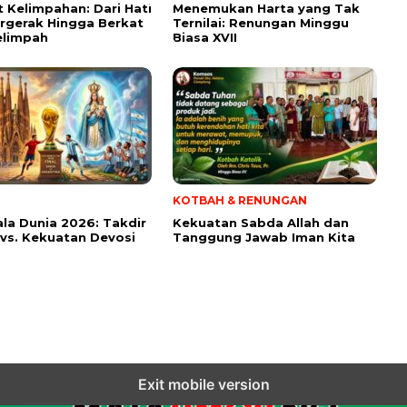
t Kelimpahan: Dari Hati
Menemukan Harta yang Tak
rgerak Hingga Berkat
Ternilai: Renungan Minggu
elimpah
Biasa XVII
KOTBAH & RENUNGAN
iala Dunia 2026: Takdir
Kekuatan Sabda Allah dan
 vs. Kekuatan Devosi
Tanggung Jawab Iman Kita
Exit mobile version