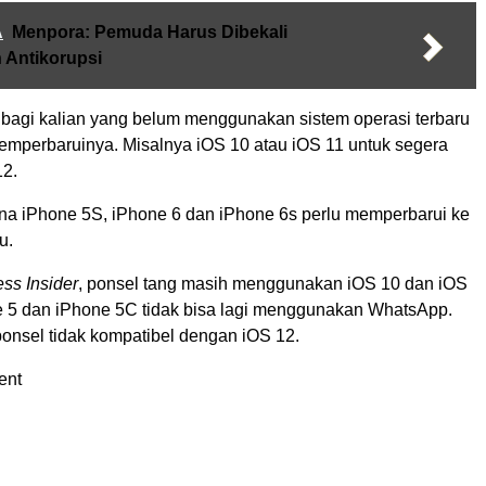
A
Menpora: Pemuda Harus Dibekali
Antikorupsi
n bagi kalian yang belum menggunakan sistem operasi terbaru
emperbaruinya. Misalnya iOS 10 atau iOS 11 untuk segera
12.
na iPhone 5S, iPhone 6 dan iPhone 6s perlu memperbarui ke
u.
ss Insider
, ponsel tang masih menggunakan iOS 10 dan iOS
e 5 dan iPhone 5C tidak bisa lagi menggunakan WhatsApp.
onsel tidak kompatibel dengan iOS 12.
ent