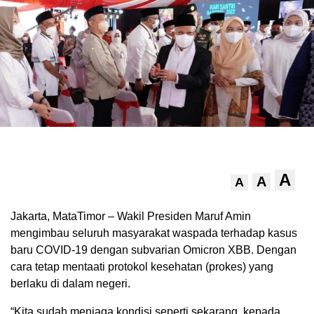
A
A
A
Jakarta, MataTimor – Wakil Presiden Maruf Amin
mengimbau seluruh masyarakat waspada terhadap kasus
baru COVID-19 dengan subvarian Omicron XBB. Dengan
cara tetap mentaati protokol kesehatan (prokes) yang
berlaku di dalam negeri.
“Kita sudah menjaga kondisi seperti sekarang, kepada