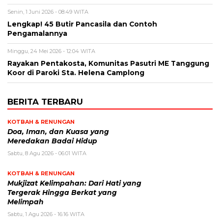
Senin, 1 Juni 2026 - 08:49 WITA
Lengkap! 45 Butir Pancasila dan Contoh
Pengamalannya
Minggu, 24 Mei 2026 - 12:04 WITA
Rayakan Pentakosta, Komunitas Pasutri ME Tanggung
Koor di Paroki Sta. Helena Camplong
BERITA TERBARU
KOTBAH & RENUNGAN
​Doa, Iman, dan Kuasa yang
Meredakan Badai Hidup
Sabtu, 8 Agu 2026 - 06:01 WITA
KOTBAH & RENUNGAN
Mukjizat Kelimpahan: Dari Hati yang
Tergerak Hingga Berkat yang
Melimpah
Sabtu, 1 Agu 2026 - 16:16 WITA