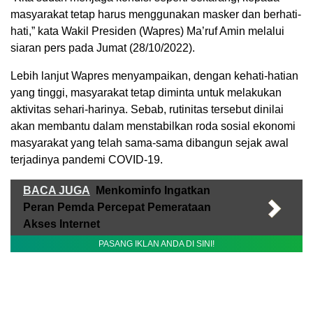
masyarakat tetap harus menggunakan masker dan berhati-
hati,” kata Wakil Presiden (Wapres) Ma’ruf Amin melalui
siaran pers pada Jumat (28/10/2022).
Lebih lanjut Wapres menyampaikan, dengan kehati-hatian
yang tinggi, masyarakat tetap diminta untuk melakukan
aktivitas sehari-harinya. Sebab, rutinitas tersebut dinilai
akan membantu dalam menstabilkan roda sosial ekonomi
masyarakat yang telah sama-sama dibangun sejak awal
terjadinya pandemi COVID-19.
BACA JUGA
Menkominfo Ingatkan
Peran Pemda Percepat Pemerataan
Akses Internet
PASANG IKLAN ANDA DI SINI!