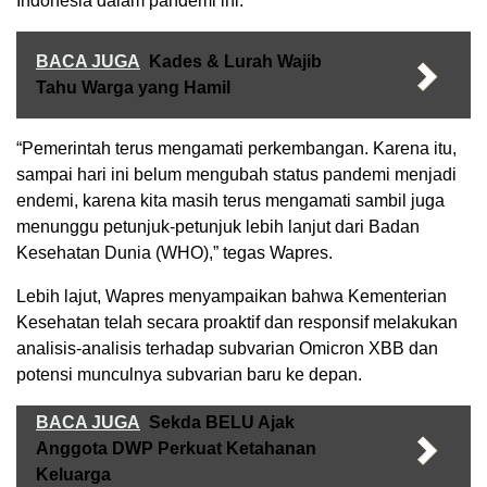
Indonesia dalam pandemi ini.
BACA JUGA
Kades & Lurah Wajib
Tahu Warga yang Hamil
“Pemerintah terus mengamati perkembangan. Karena itu,
sampai hari ini belum mengubah status pandemi menjadi
endemi, karena kita masih terus mengamati sambil juga
menunggu petunjuk-petunjuk lebih lanjut dari Badan
Kesehatan Dunia (WHO),” tegas Wapres.
Lebih lajut, Wapres menyampaikan bahwa Kementerian
Kesehatan telah secara proaktif dan responsif melakukan
analisis-analisis terhadap subvarian Omicron XBB dan
potensi munculnya subvarian baru ke depan.
BACA JUGA
Sekda BELU Ajak
Anggota DWP Perkuat Ketahanan
Keluarga