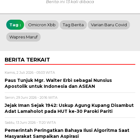
Berita ini 13 kali dibaca
Tag :
Omicron Xbb
Tag Berita
Varian Baru Covid
Wapres Maruf
BERITA TERKAIT
Kamis, 2 Juli 2026 - 05:03 WITA
Paus Tunjuk Mgr. Walter Erbì sebagai Nunsius
Apostolik untuk Indonesia dan ASEAN
Senin, 29 Juni 2026 - 20:16 WITA
Jejak Iman Sejak 1942: Uskup Agung Kupang Disambut
Adat Lamaholot pada HUT ke-30 Paroki Pariti
Sabtu, 13 Juni 2026 - 11:20 WITA
Pemerintah Peringatkan Bahaya Ilusi Algoritma Saat
Masyarakat Sampaikan Aspirasi