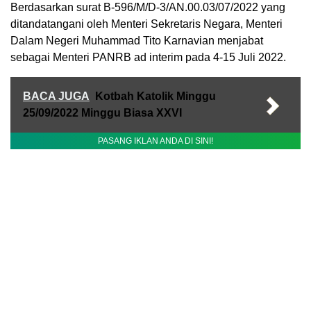
Berdasarkan surat B-596/M/D-3/AN.00.03/07/2022 yang
ditandatangani oleh Menteri Sekretaris Negara, Menteri
Dalam Negeri Muhammad Tito Karnavian menjabat
sebagai Menteri PANRB ad interim pada 4-15 Juli 2022.
BACA JUGA
Kotbah Katolik Minggu
25/09/2022 Minggu Biasa XXVI
PASANG IKLAN ANDA DI SINI!