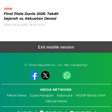
OPINI
Final Piala Dunia 2026: Takdir
Sejarah vs. Kekuatan Devosi
Kamis, 16 Jul 2026 - 06:45 WITA
Exit mobile version
Jl. Timor Raya KM 42 - Lili - Kel. Camplong 1
MEDIA NETWORK
Mikan News
Suara Harapan
Indonusra
MGMP Bindo SMA
Vatican News