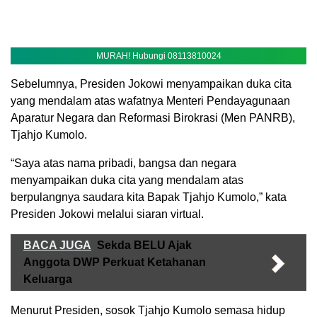
MURAH! Hubungi 08113810024
Sebelumnya, Presiden Jokowi menyampaikan duka cita
yang mendalam atas wafatnya Menteri Pendayagunaan
Aparatur Negara dan Reformasi Birokrasi (Men PANRB),
Tjahjo Kumolo.
“Saya atas nama pribadi, bangsa dan negara
menyampaikan duka cita yang mendalam atas
berpulangnya saudara kita Bapak Tjahjo Kumolo,” kata
Presiden Jokowi melalui siaran virtual.
BACA JUGA
Sekda BELU Ajak
Anggota DWP Perkuat Ketahanan
Keluarga
Menurut Presiden, sosok Tjahjo Kumolo semasa hidup