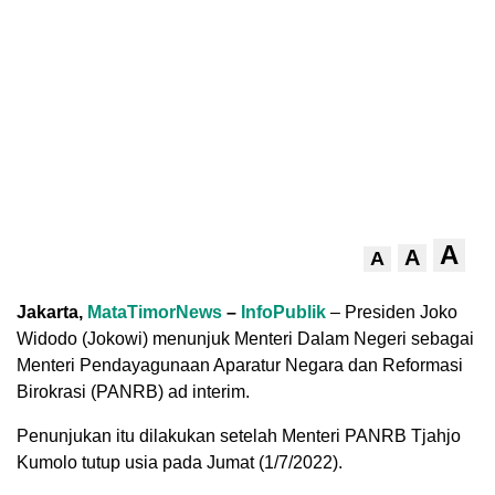
A
A
A
Jakarta,
MataTimorNews
–
InfoPublik
– Presiden Joko
Widodo (Jokowi) menunjuk Menteri Dalam Negeri sebagai
Menteri Pendayagunaan Aparatur Negara dan Reformasi
Birokrasi (PANRB) ad interim.
Penunjukan itu dilakukan setelah Menteri PANRB Tjahjo
Kumolo tutup usia pada Jumat (1/7/2022).