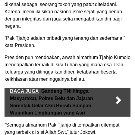
dikenal sebagai seorang tokoh yang patut diteladani.
Karena, memiliki sikap nasionalisme sejati yang penuh
dengan integritas dan juga setia mengabdikan diri bagi
negara.
“Pak Tjahjo adalah pribadi yang tenang dan sederhana,”
kata Presiden.
Presiden pun mendoakan, arwah almarhum Tjahjo Kumolo
mendapatkan terbaik di sisi Tuhan yang maha esa. Dan
keluarga yang ditinggalkan diberi ketabahan beserta
keikhlasan atas meninggalnya beliau.
BACA JUGA
Gandeng TNI hingga
Masyarakat, Polres Belu dan Jajaran
Serentak Gelar Aksi Bersih Sampah
Wujudkan Lingkungan yang Asri
“Semoga almarhum Pak Tjahjo di tempatkan ditempat
yang terbaik di sisi Allah Swt,” tutur Jokowi.