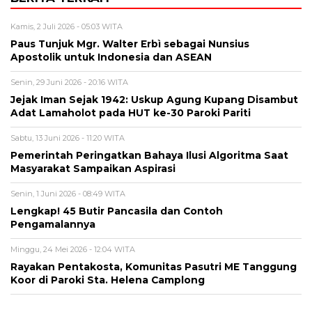
Kamis, 2 Juli 2026 - 05:03 WITA
Paus Tunjuk Mgr. Walter Erbì sebagai Nunsius
Apostolik untuk Indonesia dan ASEAN
Senin, 29 Juni 2026 - 20:16 WITA
Jejak Iman Sejak 1942: Uskup Agung Kupang Disambut
Adat Lamaholot pada HUT ke-30 Paroki Pariti
Sabtu, 13 Juni 2026 - 11:20 WITA
Pemerintah Peringatkan Bahaya Ilusi Algoritma Saat
Masyarakat Sampaikan Aspirasi
Senin, 1 Juni 2026 - 08:49 WITA
Lengkap! 45 Butir Pancasila dan Contoh
Pengamalannya
Minggu, 24 Mei 2026 - 12:04 WITA
Rayakan Pentakosta, Komunitas Pasutri ME Tanggung
Koor di Paroki Sta. Helena Camplong