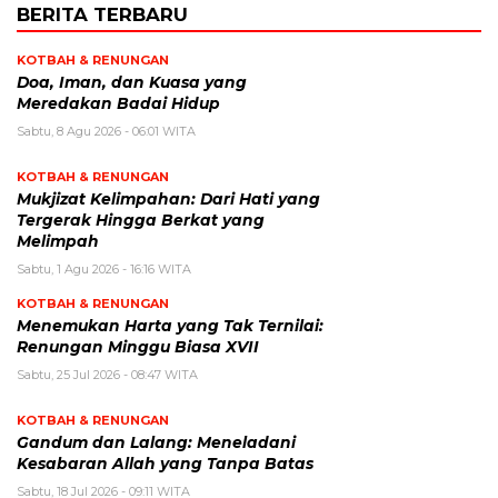
BERITA TERBARU
KOTBAH & RENUNGAN
​Doa, Iman, dan Kuasa yang
Meredakan Badai Hidup
Sabtu, 8 Agu 2026 - 06:01 WITA
KOTBAH & RENUNGAN
Mukjizat Kelimpahan: Dari Hati yang
Tergerak Hingga Berkat yang
Melimpah
Sabtu, 1 Agu 2026 - 16:16 WITA
KOTBAH & RENUNGAN
Menemukan Harta yang Tak Ternilai:
Renungan Minggu Biasa XVII
Sabtu, 25 Jul 2026 - 08:47 WITA
KOTBAH & RENUNGAN
Gandum dan Lalang: Meneladani
Kesabaran Allah yang Tanpa Batas
Sabtu, 18 Jul 2026 - 09:11 WITA