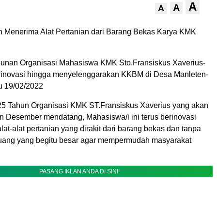
A
A
A
 Menerima Alat Pertanian dari Barang Bekas Karya KMK
unan Organisasi Mahasiswa KMK Sto.Fransiskus Xaverius-
erinovasi hingga menyelenggarakan KKBM di Desa Manleten-
u 19/02/2022
5 Tahun Organisasi KMK ST.Fransiskus Xaverius yang akan
an Desember mendatang, Mahasiswa/i ini terus berinovasi
at-alat pertanian yang dirakit dari barang bekas dan tanpa
uang yang begitu besar agar mempermudah masyarakat
PASANG IKLAN ANDA DI SINI!