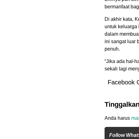
bermanfaat bagi
Di akhir kata,
untuk keluarga
dalam membuat 
ini sangat lua
penuh.
“Jika ada hal-
sekali lagi me
Facebook 
Tinggalka
Anda harus
ma
Follow What