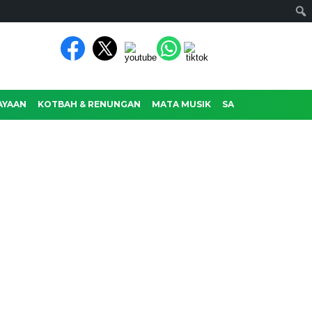
AYAAN
KOTBAH & RENUNGAN
MATA MUSIK
SASTRA
RAGAM