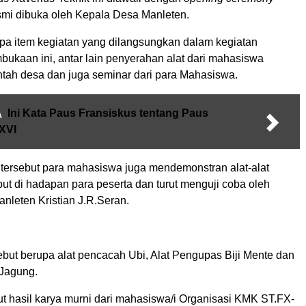
esmi dibuka oleh Kepala Desa Manleten.
a item kegiatan yang dilangsungkan dalam kegiatan
bukaan ini, antar lain penyerahan alat dari mahasiswa
tah desa dan juga seminar dari para Mahasiswa.
A
Ini Kata Paus Fransiskus tentang Paus
XVI
tersebut para mahasiswa juga mendemonstran alat-alat
but di hadapan para peserta dan turut menguji coba oleh
nleten Kristian J.R.Seran.
sebut berupa alat pencacah Ubi, Alat Pengupas Biji Mente dan
Jagung.
but hasil karya murni dari mahasiswa/i Organisasi KMK ST.FX-