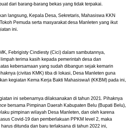
buat dari barang-barang bekas yang tidak terpakai.
kan langsung, Kepala Desa, Sekretaris, Mahasiswa KKN
Tokoh Pemuda serta masyarakat desa Manleten yang ikut
atan ini.
, Febrigisty Cindiesty (Cici) dalam sambutannya,
impah terima kasih kepada pemerintah desa dan
atas kebersamaan yang sudah dibangun sejak kemarin
ihaknya (civitas KMK) tiba di lokasi, Desa Manleten guna
an kegiatan Kema Kerja Bakti Mahasiswa/i (KKBM) pada ini,
giatan ini sebenarnya dilaksanakan di tahun 2021. Pihaknya
nce
bersama Pimpinan Daerah Kabupaten Belu (Bupati Belu),
laku pimpinan wilayah Desa Manleten, dan oleh karena
kasus Covid-19 dan pemberlakuan PPKM level 2, maka
arus ditunda dan baru terlaksana di tahun 2022 ini,