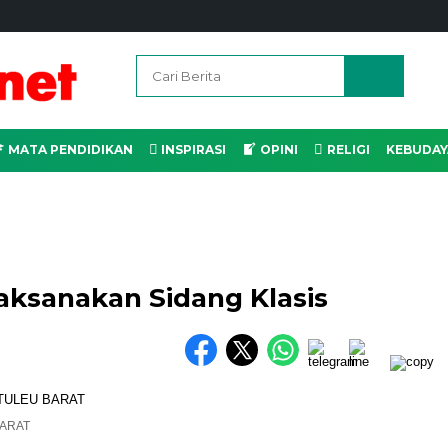
MATA PENDIDIKAN
INSPIRASI
OPINI
RELIGI
KEBUDAY
Laksanakan Sidang Klasis
BARAT