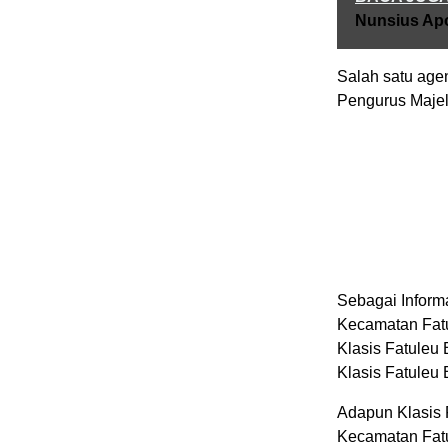
Nunsius Apo
Salah satu age
Pengurus Majeli
Sebagai Inform
Kecamatan Fatu
Klasis Fatuleu 
Klasis Fatuleu 
Adapun Klasis F
Kecamatan Fatul