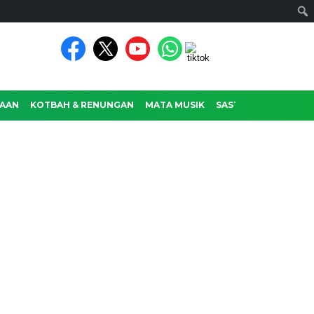
AAN
KOTBAH & RENUNGAN
MATA MUSIK
SASTRA
RAGAM