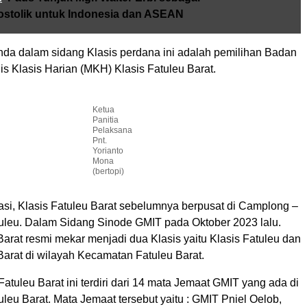
stolik untuk Indonesia dan ASEAN
nda dalam sidang Klasis perdana ini adalah pemilihan Badan
s Klasis Harian (MKH) Klasis Fatuleu Barat.
Ketua
Panitia
Pelaksana
Pnt.
Yorianto
Mona
(bertopi)
asi, Klasis Fatuleu Barat sebelumnya berpusat di Camplong –
leu. Dalam Sidang Sinode GMIT pada Oktober 2023 lalu.
Barat resmi mekar menjadi dua Klasis yaitu Klasis Fatuleu dan
Barat di wilayah Kecamatan Fatuleu Barat.
atuleu Barat ini terdiri dari 14 mata Jemaat GMIT yang ada di
eu Barat. Mata Jemaat tersebut yaitu : GMIT Pniel Oelob,