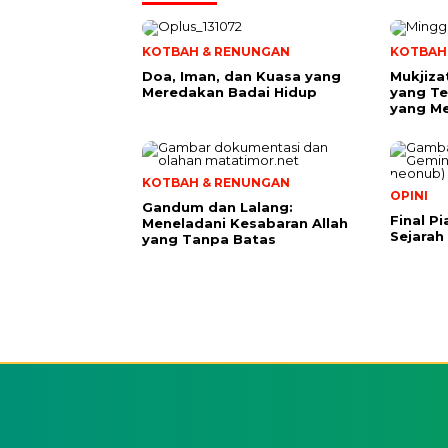
KOTBAH & RENUNGAN
KOTBAH
​Doa, Iman, dan Kuasa yang
Mukjiza
Meredakan Badai Hidup
yang Te
yang M
KOTBAH & RENUNGAN
OPINI
Gandum dan Lalang:
Final P
Meneladani Kesabaran Allah
Sejarah
yang Tanpa Batas