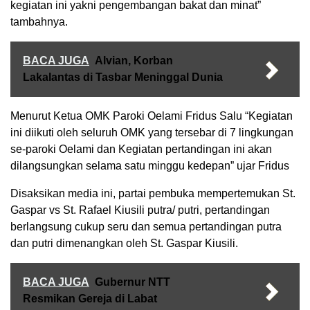
kegiatan ini yakni pengembangan bakat dan minat”
tambahnya.
BACA JUGA
Alvian, Korban
Lakalantas di Tasbar Meninggal Dunia
Menurut Ketua OMK Paroki Oelami Fridus Salu “Kegiatan
ini diikuti oleh seluruh OMK yang tersebar di 7 lingkungan
se-paroki Oelami dan Kegiatan pertandingan ini akan
dilangsungkan selama satu minggu kedepan” ujar Fridus
Disaksikan media ini, partai pembuka mempertemukan St.
Gaspar vs St. Rafael Kiusili putra/ putri, pertandingan
berlangsung cukup seru dan semua pertandingan putra
dan putri dimenangkan oleh St. Gaspar Kiusili.
BACA JUGA
Gubernur NTT
Resmikan Gereja di Labat