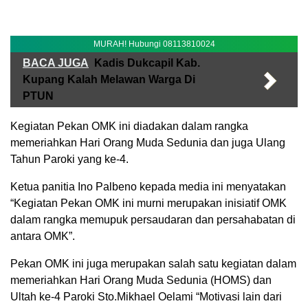
MURAH! Hubungi 08113810024
BACA JUGA
Kadis Dukcapil Kab.
Kupang Kalah Melawan Warga Di
PTUN
Kegiatan Pekan OMK ini diadakan dalam rangka
memeriahkan Hari Orang Muda Sedunia dan juga Ulang
Tahun Paroki yang ke-4.
Ketua panitia Ino Palbeno kepada media ini menyatakan
“Kegiatan Pekan OMK ini murni merupakan inisiatif OMK
dalam rangka memupuk persaudaran dan persahabatan di
antara OMK”.
Pekan OMK ini juga merupakan salah satu kegiatan dalam
memeriahkan Hari Orang Muda Sedunia (HOMS) dan
Ultah ke-4 Paroki Sto.Mikhael Oelami “Motivasi lain dari