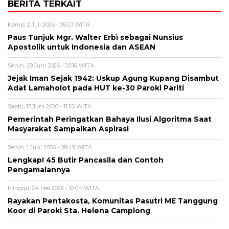
BERITA TERKAIT
Kamis, 2 Juli 2026 - 05:03 WITA
Paus Tunjuk Mgr. Walter Erbì sebagai Nunsius
Apostolik untuk Indonesia dan ASEAN
Senin, 29 Juni 2026 - 20:16 WITA
Jejak Iman Sejak 1942: Uskup Agung Kupang Disambut
Adat Lamaholot pada HUT ke-30 Paroki Pariti
Sabtu, 13 Juni 2026 - 11:20 WITA
Pemerintah Peringatkan Bahaya Ilusi Algoritma Saat
Masyarakat Sampaikan Aspirasi
Senin, 1 Juni 2026 - 08:49 WITA
Lengkap! 45 Butir Pancasila dan Contoh
Pengamalannya
Minggu, 24 Mei 2026 - 12:04 WITA
Rayakan Pentakosta, Komunitas Pasutri ME Tanggung
Koor di Paroki Sta. Helena Camplong