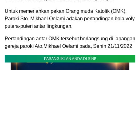
Untuk memeriahkan pekan Orang muda Katolik (OMK),
Paroki Sto. Mikhael Oelami adakan pertandingan bola voly
putera-puteri antar lingkungan.
Pertandingan antar OMK tersebut berlangsung di lapangan
gereja paroki Ato.Mikhael Oelami pada, Senin 21/11/2022
PASANG IKLAN ANDA DI SINI!