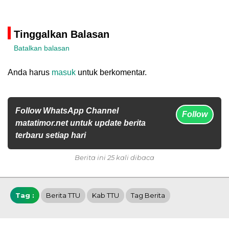
Tinggalkan Balasan
Batalkan balasan
Anda harus
masuk
untuk berkomentar.
Follow WhatsApp Channel
Follow
matatimor.net untuk update berita
terbaru setiap hari
Berita ini 25 kali dibaca
Tag :
Berita TTU
Kab TTU
Tag Berita