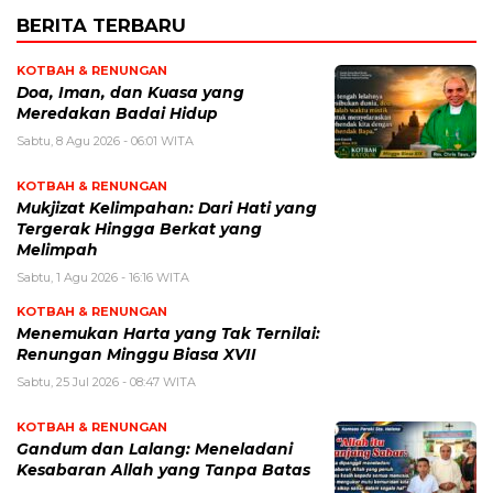
BERITA TERBARU
KOTBAH & RENUNGAN
​Doa, Iman, dan Kuasa yang
Meredakan Badai Hidup
Sabtu, 8 Agu 2026 - 06:01 WITA
KOTBAH & RENUNGAN
Mukjizat Kelimpahan: Dari Hati yang
Tergerak Hingga Berkat yang
Melimpah
Sabtu, 1 Agu 2026 - 16:16 WITA
KOTBAH & RENUNGAN
Menemukan Harta yang Tak Ternilai:
Renungan Minggu Biasa XVII
Sabtu, 25 Jul 2026 - 08:47 WITA
KOTBAH & RENUNGAN
Gandum dan Lalang: Meneladani
Kesabaran Allah yang Tanpa Batas