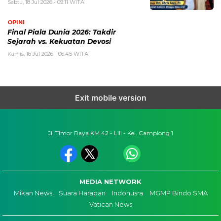
Sabtu, 18 Jul 2026 - 09:11 WITA
OPINI
Final Piala Dunia 2026: Takdir
Sejarah vs. Kekuatan Devosi
Kamis, 16 Jul 2026 - 06:45 WITA
Exit mobile version
Jl. Timor Raya KM 42 - Lili - Kel. Camplong 1
MEDIA NETWORK
Mikan News
Suara Harapan
Indonusra
MGMP Bindo SMA
Vatican News