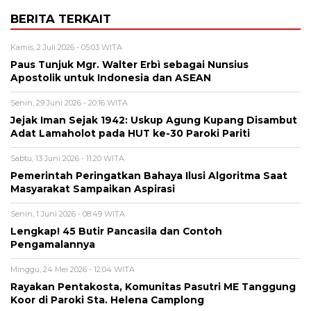
BERITA TERKAIT
Kamis, 2 Juli 2026 - 05:03 WITA
Paus Tunjuk Mgr. Walter Erbì sebagai Nunsius
Apostolik untuk Indonesia dan ASEAN
Senin, 29 Juni 2026 - 20:16 WITA
Jejak Iman Sejak 1942: Uskup Agung Kupang Disambut
Adat Lamaholot pada HUT ke-30 Paroki Pariti
Sabtu, 13 Juni 2026 - 11:20 WITA
Pemerintah Peringatkan Bahaya Ilusi Algoritma Saat
Masyarakat Sampaikan Aspirasi
Senin, 1 Juni 2026 - 08:49 WITA
Lengkap! 45 Butir Pancasila dan Contoh
Pengamalannya
Minggu, 24 Mei 2026 - 12:04 WITA
Rayakan Pentakosta, Komunitas Pasutri ME Tanggung
Koor di Paroki Sta. Helena Camplong