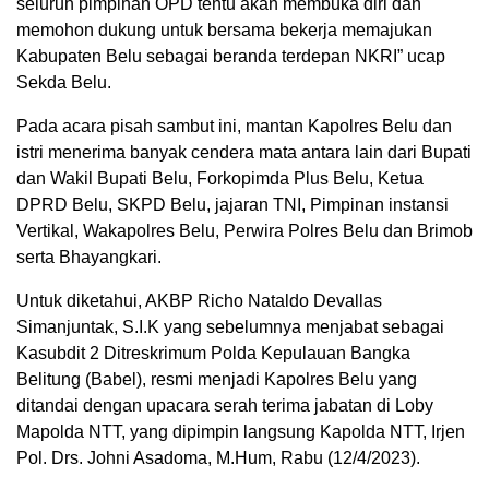
seluruh pimpinan OPD tentu akan membuka diri dan
memohon dukung untuk bersama bekerja memajukan
Kabupaten Belu sebagai beranda terdepan NKRI” ucap
Sekda Belu.
Pada acara pisah sambut ini, mantan Kapolres Belu dan
istri menerima banyak cendera mata antara lain dari Bupati
dan Wakil Bupati Belu, Forkopimda Plus Belu, Ketua
DPRD Belu, SKPD Belu, jajaran TNI, Pimpinan instansi
Vertikal, Wakapolres Belu, Perwira Polres Belu dan Brimob
serta Bhayangkari.
Untuk diketahui, AKBP Richo Nataldo Devallas
Simanjuntak, S.I.K yang sebelumnya menjabat sebagai
Kasubdit 2 Ditreskrimum Polda Kepulauan Bangka
Belitung (Babel), resmi menjadi Kapolres Belu yang
ditandai dengan upacara serah terima jabatan di Loby
Mapolda NTT, yang dipimpin langsung Kapolda NTT, Irjen
Pol. Drs. Johni Asadoma, M.Hum, Rabu (12/4/2023).