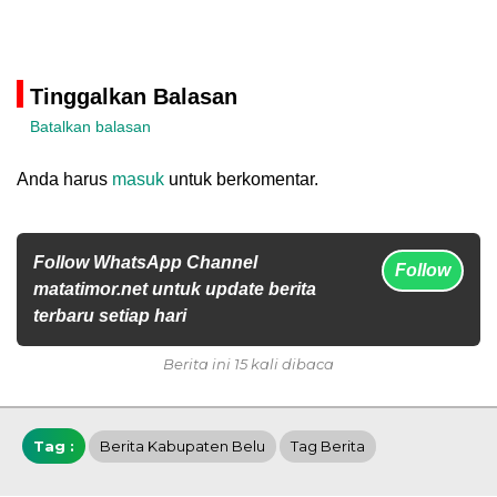
Tinggalkan Balasan
Batalkan balasan
Anda harus
masuk
untuk berkomentar.
Follow WhatsApp Channel
Follow
matatimor.net untuk update berita
terbaru setiap hari
Berita ini 15 kali dibaca
Tag :
Berita Kabupaten Belu
Tag Berita