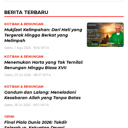
BERITA TERBARU
KOTBAH & RENUNGAN
Mukjizat Kelimpahan: Dari Hati yang
Tergerak Hingga Berkat yang
Melimpah
Sabtu, 1 Agu 2026 - 16:16 WITA
KOTBAH & RENUNGAN
Menemukan Harta yang Tak Ternilai:
Renungan Minggu Biasa XVII
Sabtu, 25 Jul 2026 - 08:47 WITA
KOTBAH & RENUNGAN
Gandum dan Lalang: Meneladani
Kesabaran Allah yang Tanpa Batas
Sabtu, 18 Jul 2026 - 09:11 WITA
OPINI
Final Piala Dunia 2026: Takdir
Sejarah vs. Kekuatan Devosi