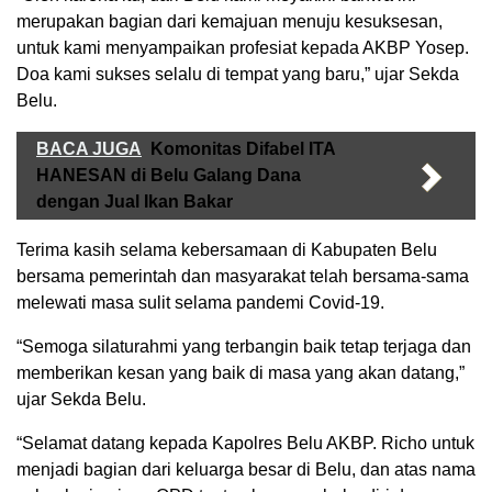
merupakan bagian dari kemajuan menuju kesuksesan,
untuk kami menyampaikan profesiat kepada AKBP Yosep.
Doa kami sukses selalu di tempat yang baru,” ujar Sekda
Belu.
BACA JUGA
Komonitas Difabel ITA
HANESAN di Belu Galang Dana
dengan Jual Ikan Bakar
Terima kasih selama kebersamaan di Kabupaten Belu
bersama pemerintah dan masyarakat telah bersama-sama
melewati masa sulit selama pandemi Covid-19.
“Semoga silaturahmi yang terbangin baik tetap terjaga dan
memberikan kesan yang baik di masa yang akan datang,”
ujar Sekda Belu.
“Selamat datang kepada Kapolres Belu AKBP. Richo untuk
menjadi bagian dari keluarga besar di Belu, dan atas nama