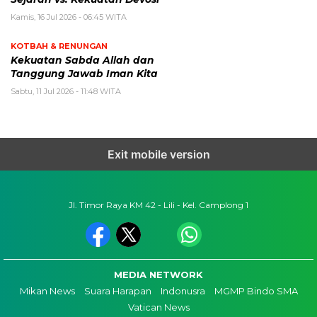
Kamis, 16 Jul 2026 - 06:45 WITA
KOTBAH & RENUNGAN
Kekuatan Sabda Allah dan
Tanggung Jawab Iman Kita
Sabtu, 11 Jul 2026 - 11:48 WITA
Exit mobile version
Jl. Timor Raya KM 42 - Lili - Kel. Camplong 1
MEDIA NETWORK
Mikan News
Suara Harapan
Indonusra
MGMP Bindo SMA
Vatican News