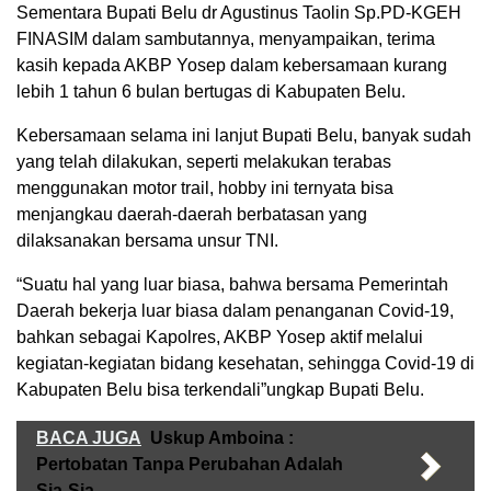
Sementara Bupati Belu dr Agustinus Taolin Sp.PD-KGEH
FINASIM dalam sambutannya, menyampaikan, terima
kasih kepada AKBP Yosep dalam kebersamaan kurang
lebih 1 tahun 6 bulan bertugas di Kabupaten Belu.
Kebersamaan selama ini lanjut Bupati Belu, banyak sudah
yang telah dilakukan, seperti melakukan terabas
menggunakan motor trail, hobby ini ternyata bisa
menjangkau daerah-daerah berbatasan yang
dilaksanakan bersama unsur TNI.
“Suatu hal yang luar biasa, bahwa bersama Pemerintah
Daerah bekerja luar biasa dalam penanganan Covid-19,
bahkan sebagai Kapolres, AKBP Yosep aktif melalui
kegiatan-kegiatan bidang kesehatan, sehingga Covid-19 di
Kabupaten Belu bisa terkendali”ungkap Bupati Belu.
BACA JUGA
Uskup Amboina :
Pertobatan Tanpa Perubahan Adalah
Sia-Sia.