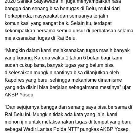
2020 Sanika Satyawada ini juga menyampaikan rasa
bangga dan senang bisa bertugas di Belu, mulai dari
Forkopimda, masyarakat dan semuanya terjalin
komunikasi yang sangat baik. Selain itu, terdapat
kekompakkan bersama semua unsur di perbatasan selama
melaksanakan tugas di Rai Belu.
“Mungkin dalam kami melaksanakan tugas masih banyak
yang kurang. Karena waktu 1 tahun 6 bulan bagi kami
sudah cukup lama, banyak tugas yang belum bisa
diselesaikan mungkin nantinya bisa dilanjutkan oleh
Kapolres yang baru, sehingga mekanisme dinamisme
yang ada disini bisa berjalan sebagaimana mestinya” ujar
AKBP Yosep.
“Dan sejujurnya bangga dan senang saya bisa bersama di
Rai Belu ini. Mungkin tidak ada kata yang lain, kami
mohon ijin untuk melaksanakan tugas di tempat yang baru
sebagai Wadir Lantas Polda NTT” pungkas AKBP Yosep.