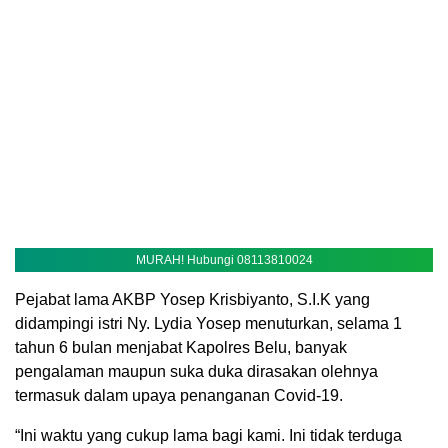
MURAH! Hubungi 08113810024
Pejabat lama AKBP Yosep Krisbiyanto, S.I.K yang
didampingi istri Ny. Lydia Yosep menuturkan, selama 1
tahun 6 bulan menjabat Kapolres Belu, banyak
pengalaman maupun suka duka dirasakan olehnya
termasuk dalam upaya penanganan Covid-19.
“Ini waktu yang cukup lama bagi kami. Ini tidak terduga