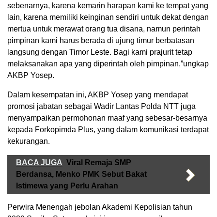
sebenarnya, karena kemarin harapan kami ke tempat yang
lain, karena memiliki keinginan sendiri untuk dekat dengan
mertua untuk merawat orang tua disana, namun perintah
pimpinan kami harus berada di ujung timur berbatasan
langsung dengan Timor Leste. Bagi kami prajurit tetap
melaksanakan apa yang diperintah oleh pimpinan,”ungkap
AKBP Yosep.
Dalam kesempatan ini, AKBP Yosep yang mendapat
promosi jabatan sebagai Wadir Lantas Polda NTT juga
menyampaikan permohonan maaf yang sebesar-besarnya
kepada Forkopimda Plus, yang dalam komunikasi terdapat
kekurangan.
BACA JUGA
Viral Remaja SMP
Berdansa, Menko PMK Sebut Bakat
Istimewa yang Perlu Arahan
Perwira Menengah jebolan Akademi Kepolisian tahun