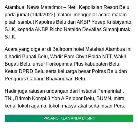
Atambua, News.Matatimor – Net : Kepolisian Resort Belu
pada jumat (14/4/2023) malam, menggelar acara malam
pisah sambut Kapolres Belu dari AKBP Yosep Krisbiyanto,
S.I.K, kepada AKBP Richo Nataldo Devallas Simanjuntak,
S.I.K.
Acara yang digelar di Ballroom hotel Matahari Atambua ini
dihadiri Bupati Belu, Wadir Pam Obvit Polda NTT, Wakil
Bupati Belu, unsur Forkopimda Plus kabupaten Belu,
Ketua DPRD Belu serta keluarga besar Polres Belu dan
Pengurus Cabang Bhayangkari Belu.
Hadir juga ratusan undangan dari Instansi Pemerintah,
TNI, Brimob Kompi 3 Yon A Pelopor Belu, BUMN, mitra
kerja, tokoh agama, tokoh masyarakat serta Insan Pers.
PASANG IKLAN ANDA DI SINI!