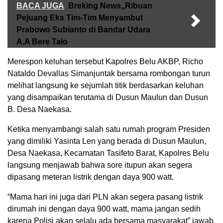
BACA JUGA
Breking News,,Ribuan
Pejuang Eks Tim-Tim Menyambut
Prabowo Subianto di Bandar Udara
A.A Bere Talo
Merespon keluhan tersebut Kapolres Belu AKBP, Richo
Nataldo Devallas Simanjuntak bersama rombongan turun
melihat langsung ke sejumlah titik berdasarkan keluhan
yang disampaikan terutama di Dusun Maulun dan Dusun
B. Desa Naekasa.
Ketika menyambangi salah satu rumah program Presiden
yang dimiliki Yasinta Len yang berada di Dusun Maulun,
Desa Naekasa, Kecamatan Tasifeto Barat, Kapolres Belu
langsung menjawab bahwa sore itupun akan segera
dipasang meteran listrik dengan daya 900 watt.
“Mama hari ini juga dari PLN akan segera pasang listrik
dirumah ini dengan daya 900 watt, mama jangan sedih
karena Polisi akan selalu ada bersama masyarakat” jawab