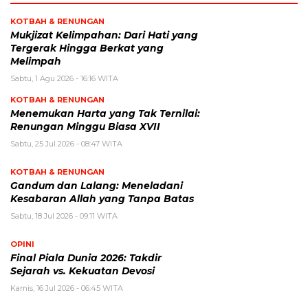
KOTBAH & RENUNGAN
Mukjizat Kelimpahan: Dari Hati yang
Tergerak Hingga Berkat yang
Melimpah
Sabtu, 1 Agu 2026 - 16:16 WITA
KOTBAH & RENUNGAN
Menemukan Harta yang Tak Ternilai:
Renungan Minggu Biasa XVII
Sabtu, 25 Jul 2026 - 08:47 WITA
KOTBAH & RENUNGAN
Gandum dan Lalang: Meneladani
Kesabaran Allah yang Tanpa Batas
Sabtu, 18 Jul 2026 - 09:11 WITA
OPINI
Final Piala Dunia 2026: Takdir
Sejarah vs. Kekuatan Devosi
Kamis, 16 Jul 2026 - 06:45 WITA