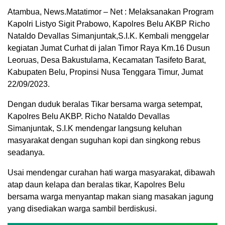
Atambua, News.Matatimor – Net : Melaksanakan Program
Kapolri Listyo Sigit Prabowo, Kapolres Belu AKBP Richo
Nataldo Devallas Simanjuntak,S.I.K. Kembali menggelar
kegiatan Jumat Curhat di jalan Timor Raya Km.16 Dusun
Leoruas, Desa Bakustulama, Kecamatan Tasifeto Barat,
Kabupaten Belu, Propinsi Nusa Tenggara Timur, Jumat
22/09/2023.
Dengan duduk beralas Tikar bersama warga setempat,
Kapolres Belu AKBP. Richo Nataldo Devallas
Simanjuntak, S.I.K mendengar langsung keluhan
masyarakat dengan suguhan kopi dan singkong rebus
seadanya.
Usai mendengar curahan hati warga masyarakat, dibawah
atap daun kelapa dan beralas tikar, Kapolres Belu
bersama warga menyantap makan siang masakan jagung
yang disediakan warga sambil berdiskusi.