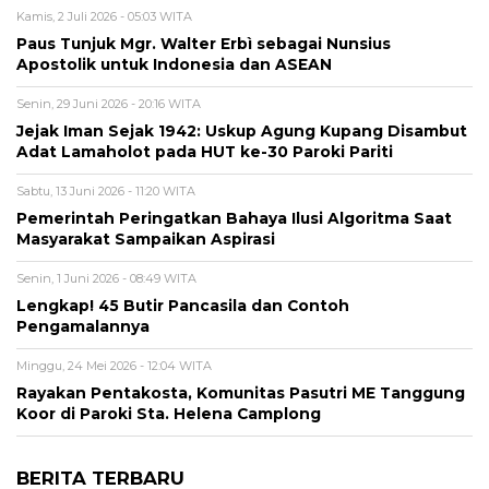
Kamis, 2 Juli 2026 - 05:03 WITA
Paus Tunjuk Mgr. Walter Erbì sebagai Nunsius
Apostolik untuk Indonesia dan ASEAN
Senin, 29 Juni 2026 - 20:16 WITA
Jejak Iman Sejak 1942: Uskup Agung Kupang Disambut
Adat Lamaholot pada HUT ke-30 Paroki Pariti
Sabtu, 13 Juni 2026 - 11:20 WITA
Pemerintah Peringatkan Bahaya Ilusi Algoritma Saat
Masyarakat Sampaikan Aspirasi
Senin, 1 Juni 2026 - 08:49 WITA
Lengkap! 45 Butir Pancasila dan Contoh
Pengamalannya
Minggu, 24 Mei 2026 - 12:04 WITA
Rayakan Pentakosta, Komunitas Pasutri ME Tanggung
Koor di Paroki Sta. Helena Camplong
BERITA TERBARU