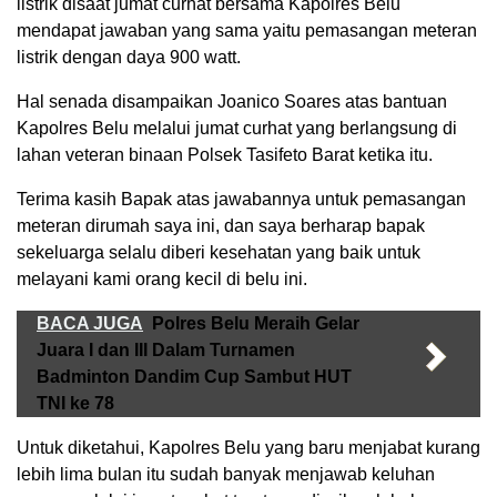
listrik disaat jumat curhat bersama Kapolres Belu
mendapat jawaban yang sama yaitu pemasangan meteran
listrik dengan daya 900 watt.
Hal senada disampaikan Joanico Soares atas bantuan
Kapolres Belu melalui jumat curhat yang berlangsung di
lahan veteran binaan Polsek Tasifeto Barat ketika itu.
Terima kasih Bapak atas jawabannya untuk pemasangan
meteran dirumah saya ini, dan saya berharap bapak
sekeluarga selalu diberi kesehatan yang baik untuk
melayani kami orang kecil di belu ini.
BACA JUGA
Polres Belu Meraih Gelar
Juara I dan III Dalam Turnamen
Badminton Dandim Cup Sambut HUT
TNI ke 78
Untuk diketahui, Kapolres Belu yang baru menjabat kurang
lebih lima bulan itu sudah banyak menjawab keluhan