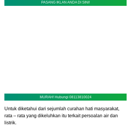
PASANG IKLAN ANDA DI SINI!
MURAH! Hubungi 08113810024
Untuk diketahui dari sejumlah curahan hati masyarakat,
rata – rata yang dikeluhkan itu terkait persoalan air dan
listrik.