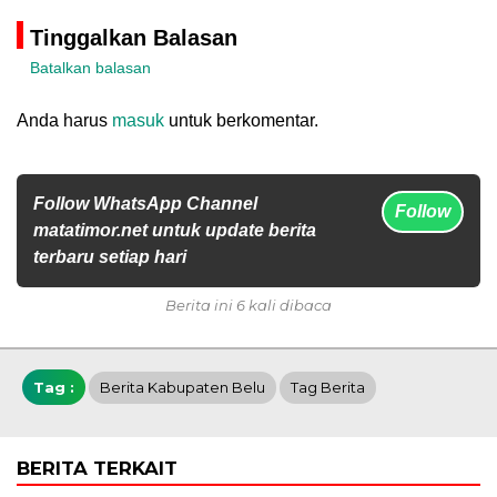
Tinggalkan Balasan
Batalkan balasan
Anda harus
masuk
untuk berkomentar.
Follow WhatsApp Channel
Follow
matatimor.net untuk update berita
terbaru setiap hari
Berita ini 6 kali dibaca
Tag :
Berita Kabupaten Belu
Tag Berita
BERITA TERKAIT