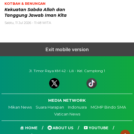
KOTBAH & RENUNGAN
Kekuatan Sabda Allah dan
Tanggung Jawab Iman Kita
Sabtu, 11 Jul 2026 - 11:48 WITA
Exit mobile version
Jl. Timor Raya KM 42 - Lili - Kel. Camplong 1
MEDIA NETWORK
Mikan News
Suara Harapan
Indonusra
MGMP Bindo SMA
Vatican News
HOME
ABOUT US
YOUTUBE