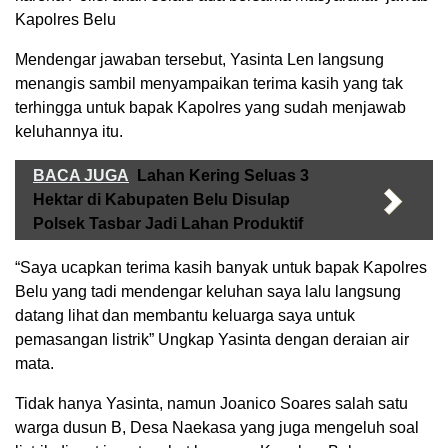
Kapolres Belu
Mendengar jawaban tersebut, Yasinta Len langsung
menangis sambil menyampaikan terima kasih yang tak
terhingga untuk bapak Kapolres yang sudah menjawab
keluhannya itu.
BACA JUGA
Lahan Kering Seluas 3
Hektar di Kabupaten Belu Disulap
Polsek Tasbar Jadi Lahan Produktif
“Saya ucapkan terima kasih banyak untuk bapak Kapolres
Belu yang tadi mendengar keluhan saya lalu langsung
datang lihat dan membantu keluarga saya untuk
pemasangan listrik” Ungkap Yasinta dengan deraian air
mata.
Tidak hanya Yasinta, namun Joanico Soares salah satu
warga dusun B, Desa Naekasa yang juga mengeluh soal