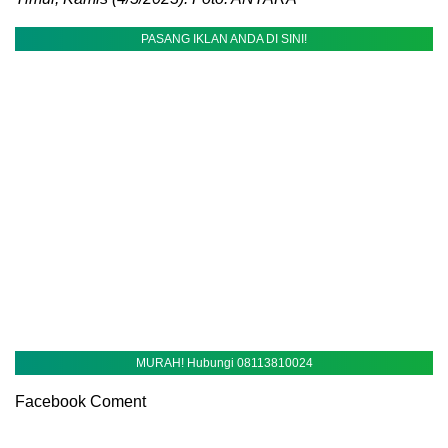
PASANG IKLAN ANDA DI SINI!
MURAH! Hubungi 08113810024
Facebook Coment