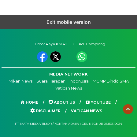
Exit mobile version
Jl. Timor Raya KM 42 - Lili - Kel. Camplong 1
MEDIA NETWORK
Mikan News
Suara Harapan
Indonusra
MGMP Bindo SMA
Vatican News
HOME
ABOUT US
YOUTUBE
DISCLAIMER
VATICAN NEWS
PT. MATA MEDIA TIMOR / KONTAK ADMIN : DEL NEONUB 08113810024