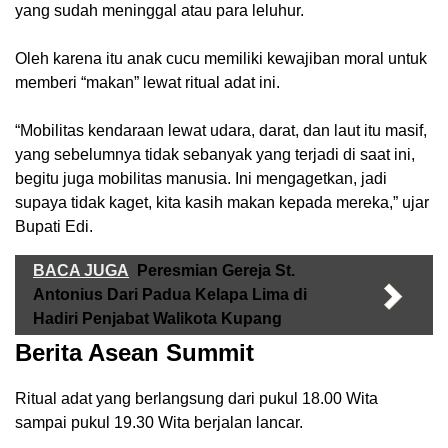
yang sudah meninggal atau para leluhur.
Oleh karena itu anak cucu memiliki kewajiban moral untuk
memberi “makan” lewat ritual adat ini.
“Mobilitas kendaraan lewat udara, darat, dan laut itu masif,
yang sebelumnya tidak sebanyak yang terjadi di saat ini,
begitu juga mobilitas manusia. Ini mengagetkan, jadi
supaya tidak kaget, kita kasih makan kepada mereka,” ujar
Bupati Edi.
BACA JUGA
Peresmian Gereja St.
Antonius Dari Padua Kelapa Lima di
Hadiri Penjabat Walikota Kupang
Berita Asean Summit
Ritual adat yang berlangsung dari pukul 18.00 Wita
sampai pukul 19.30 Wita berjalan lancar.