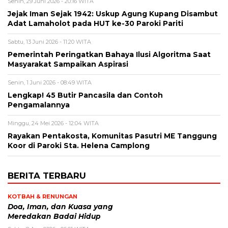
Senin, 29 Juni 2026 - 20:16 WITA
Jejak Iman Sejak 1942: Uskup Agung Kupang Disambut
Adat Lamaholot pada HUT ke-30 Paroki Pariti
Sabtu, 13 Juni 2026 - 11:20 WITA
Pemerintah Peringatkan Bahaya Ilusi Algoritma Saat
Masyarakat Sampaikan Aspirasi
Senin, 1 Juni 2026 - 08:49 WITA
Lengkap! 45 Butir Pancasila dan Contoh
Pengamalannya
Minggu, 24 Mei 2026 - 12:04 WITA
Rayakan Pentakosta, Komunitas Pasutri ME Tanggung
Koor di Paroki Sta. Helena Camplong
BERITA TERBARU
KOTBAH & RENUNGAN
​Doa, Iman, dan Kuasa yang
Meredakan Badai Hidup