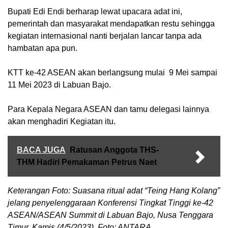
Bupati Edi Endi berharap lewat upacara adat ini,
pemerintah dan masyarakat mendapatkan restu sehingga
kegiatan internasional nanti berjalan lancar tanpa ada
hambatan apa pun.
KTT ke-42 ASEAN akan berlangsung mulai 9 Mei sampai
11 Mei 2023 di Labuan Bajo.
Para Kepala Negara ASEAN dan tamu delegasi lainnya
akan menghadiri Kegiatan itu.
BACA JUGA
Ratusan Anggota THS-
THM Hadiri Pemakaman Petrus Naet
Keterangan Foto: Suasana ritual adat “Teing Hang Kolang”
jelang penyelenggaraan Konferensi Tingkat Tinggi ke-42
ASEAN/ASEAN Summit di Labuan Bajo, Nusa Tenggara
Timur, Kamis (4/5/2023). Foto: ANTARA