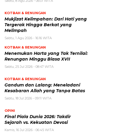
Sabtu, 8 Agu 2026 - 06:01 WITA
KOTBAH & RENUNGAN
Mukjizat Kelimpahan: Dari Hati yang
Tergerak Hingga Berkat yang
Melimpah
Sabtu, 1 Agu 2026 - 16:16 WITA
KOTBAH & RENUNGAN
Menemukan Harta yang Tak Ternilai:
Renungan Minggu Biasa XVII
Sabtu, 25 Jul 2026 - 08:47 WITA
KOTBAH & RENUNGAN
Gandum dan Lalang: Meneladani
Kesabaran Allah yang Tanpa Batas
Sabtu, 18 Jul 2026 - 09:11 WITA
OPINI
Final Piala Dunia 2026: Takdir
Sejarah vs. Kekuatan Devosi
Kamis, 16 Jul 2026 - 06:45 WITA