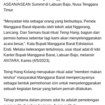
ASEAN/ASEAN
Summit
di Labuan Bajo, Nusa Tenggara
Timur.
“Menyadari kita sebagai orang yang berbudaya, Pemda
Manggarai Barat dipandu oleh tokoh adat Nggorang,
Lancang. Dan Sernaru buat ritual
Teing Hang
, bagian dari
permisi bahwa sebentar lagi kami akan menyelenggarakan
acara besar,”. Kata Bupati Manggarai Barat Edistasius
Endi. Melalui keterangan tertulisnya, usai ritual adat di lobi
Kantor Bupati Manggarai Barat, Labuan Bajo, melansir
ANTARA
, Kamis (4/5/2023).
Teing Hang Kolang merupakan ritual adat “memberi makan
leluhur” masyarakat Manggarai Barat mempercayainya
sebagai bentuk permohonan izin untuk menyelenggarakan
sebuah kegiatan besar yang belum pernah dilakukan.
Tahap pertama dalam proses adat itu adalah pemotongan