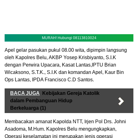
MURAH! Hubungi 08113810024
Apel gelar pasukan pukul 08.00 wita, dipimpin langsung
oleh Kapolres Belu, AKBP Yosep Krisbiyanto, S.I.K
dengan Perwira Upacara, Kasat Lantas,IPTU Brian
Wicaksono, S.T.K., S.I.K dan komandan Apel, Kaur Bin
Ops Lantas, IPDA Francisco C.D Santos.
BACA JUGA
Kebijakan Gereja Katolik
dalam Pembanguan Hidup
Berkeluarga (1)
Membacakan amanat Kapolda NTT, Irjen Pol Drs. Johni
Asadoma, M.Hum. Kapolres Belu mengungkapkan,
Operasi keselamatan ini merupakan jenis operasi