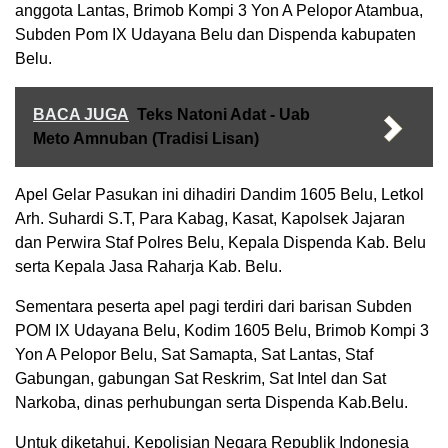
anggota Lantas, Brimob Kompi 3 Yon A Pelopor Atambua,
Subden Pom IX Udayana Belu dan Dispenda kabupaten
Belu.
BACA JUGA
Teks Natoni Adat - Uab
Meto Amnuban (Tradisi Lisan)
Apel Gelar Pasukan ini dihadiri Dandim 1605 Belu, Letkol
Arh. Suhardi S.T, Para Kabag, Kasat, Kapolsek Jajaran
dan Perwira Staf Polres Belu, Kepala Dispenda Kab. Belu
serta Kepala Jasa Raharja Kab. Belu.
Sementara peserta apel pagi terdiri dari barisan Subden
POM IX Udayana Belu, Kodim 1605 Belu, Brimob Kompi 3
Yon A Pelopor Belu, Sat Samapta, Sat Lantas, Staf
Gabungan, gabungan Sat Reskrim, Sat Intel dan Sat
Narkoba, dinas perhubungan serta Dispenda Kab.Belu.
Untuk diketahui, Kepolisian Negara Republik Indonesia