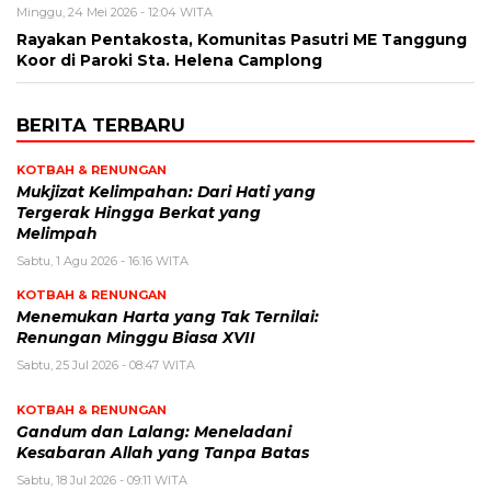
Minggu, 24 Mei 2026 - 12:04 WITA
Rayakan Pentakosta, Komunitas Pasutri ME Tanggung
Koor di Paroki Sta. Helena Camplong
BERITA TERBARU
KOTBAH & RENUNGAN
Mukjizat Kelimpahan: Dari Hati yang
Tergerak Hingga Berkat yang
Melimpah
Sabtu, 1 Agu 2026 - 16:16 WITA
KOTBAH & RENUNGAN
Menemukan Harta yang Tak Ternilai:
Renungan Minggu Biasa XVII
Sabtu, 25 Jul 2026 - 08:47 WITA
KOTBAH & RENUNGAN
Gandum dan Lalang: Meneladani
Kesabaran Allah yang Tanpa Batas
Sabtu, 18 Jul 2026 - 09:11 WITA