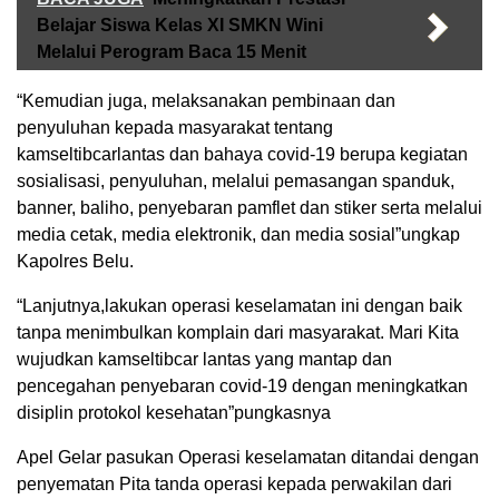
Belajar Siswa Kelas XI SMKN Wini
Melalui Perogram Baca 15 Menit
“Kemudian juga, melaksanakan pembinaan dan
penyuluhan kepada masyarakat tentang
kamseltibcarlantas dan bahaya covid-19 berupa kegiatan
sosialisasi, penyuluhan, melalui pemasangan spanduk,
banner, baliho, penyebaran pamflet dan stiker serta melalui
media cetak, media elektronik, dan media sosial”ungkap
Kapolres Belu.
“Lanjutnya,lakukan operasi keselamatan ini dengan baik
tanpa menimbulkan komplain dari masyarakat. Mari Kita
wujudkan kamseltibcar lantas yang mantap dan
pencegahan penyebaran covid-19 dengan meningkatkan
disiplin protokol kesehatan”pungkasnya
Apel Gelar pasukan Operasi keselamatan ditandai dengan
penyematan Pita tanda operasi kepada perwakilan dari