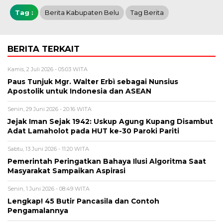
Tag :
Berita Kabupaten Belu
Tag Berita
BERITA TERKAIT
Kamis, 2 Juli 2026 - 05:03 WITA
Paus Tunjuk Mgr. Walter Erbì sebagai Nunsius
Apostolik untuk Indonesia dan ASEAN
Senin, 29 Juni 2026 - 20:16 WITA
Jejak Iman Sejak 1942: Uskup Agung Kupang Disambut
Adat Lamaholot pada HUT ke-30 Paroki Pariti
Sabtu, 13 Juni 2026 - 11:20 WITA
Pemerintah Peringatkan Bahaya Ilusi Algoritma Saat
Masyarakat Sampaikan Aspirasi
Senin, 1 Juni 2026 - 08:49 WITA
Lengkap! 45 Butir Pancasila dan Contoh
Pengamalannya