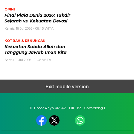
OPINI
Final Piala Dunia 2026: Takdir
Sejarah vs. Kekuatan Devosi
Kamis, 16 Jul 2026 - 06:45 WITA
KOTBAH & RENUNGAN
Kekuatan Sabda Allah dan
Tanggung Jawab Iman Kita
Sabtu, 11 Jul 2026 - 11:48 WITA
Exit mobile version
Jl. Timor Raya KM 42 - Lili - Kel. Camplong 1