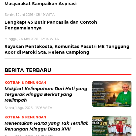
Masyarakat Sampaikan Aspirasi
Senin, 1 Juni 2026 - 08:49 WITA
Lengkap! 45 Butir Pancasila dan Contoh
Pengamalannya
Minggu, 24 Mei 2026 - 12:04 WITA
Rayakan Pentakosta, Komunitas Pasutri ME Tanggung
Koor di Paroki Sta. Helena Camplong
BERITA TERBARU
KOTBAH & RENUNGAN
Mukjizat Kelimpahan: Dari Hati yang
Tergerak Hingga Berkat yang
Melimpah
Sabtu, 1 Agu 2026 - 16:16 WITA
KOTBAH & RENUNGAN
Menemukan Harta yang Tak Ternilai:
Renungan Minggu Biasa XVII