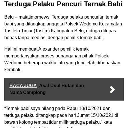
Terduga Pelaku Pencuri Ternak Babi
Belu – matatimornews. Terduga pelaku pencurian ternak
babi yang ditangkap anggota Polsek Wedomu Kecamatan
Tasifeto Timur (Tastim) Kabupaten Belu, diduga dilepas
bebas tanpa mediasi dengan pemilik ternak babi.
Hal ini membuat Alexander pemilik ternak
mempertanyakan proses penanganan pihak Polsek
Wedomu beberapa waktu lalu yang kini telah dibebaskan
kembali.
BACA JUGA
Asal-Usul Hutan dan
Nama Camplong
“Ternak babi saya hilang pada Rabu 13/10/2021 dan
terduga pelaku ditangkap pada hari Jumat 15/10/2021 di
bawah kolong tempat tidur milik terduga pelaku,” kata