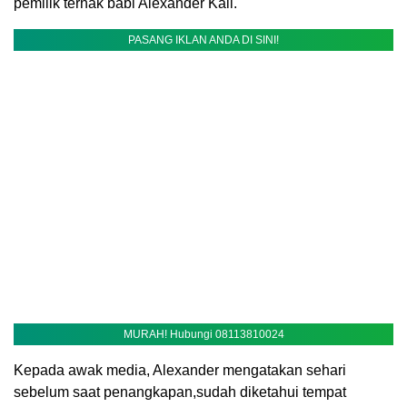
pemilik ternak babi Alexander Kali.
PASANG IKLAN ANDA DI SINI!
MURAH! Hubungi 08113810024
Kepada awak media, Alexander mengatakan sehari
sebelum saat penangkapan,sudah diketahui tempat