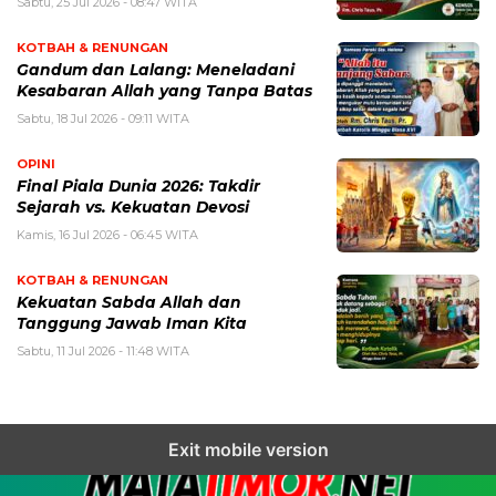
Sabtu, 25 Jul 2026 - 08:47 WITA
KOTBAH & RENUNGAN
Gandum dan Lalang: Meneladani
Kesabaran Allah yang Tanpa Batas
Sabtu, 18 Jul 2026 - 09:11 WITA
OPINI
Final Piala Dunia 2026: Takdir
Sejarah vs. Kekuatan Devosi
Kamis, 16 Jul 2026 - 06:45 WITA
KOTBAH & RENUNGAN
Kekuatan Sabda Allah dan
Tanggung Jawab Iman Kita
Sabtu, 11 Jul 2026 - 11:48 WITA
Exit mobile version