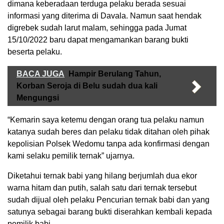
dimana keberadaan terduga pelaku berada sesuai
informasi yang diterima di Davala. Namun saat hendak
digrebek sudah larut malam, sehingga pada Jumat
15/10/2022 baru dapat mengamankan barang bukti
beserta pelaku.
BACA JUGA
Hampir Berulang Tahun,
Korban Seroja di Belu sudah dua kali
Mengungsi
“Kemarin saya ketemu dengan orang tua pelaku namun
katanya sudah beres dan pelaku tidak ditahan oleh pihak
kepolisian Polsek Wedomu tanpa ada konfirmasi dengan
kami selaku pemilik ternak” ujarnya.
Diketahui ternak babi yang hilang berjumlah dua ekor
warna hitam dan putih, salah satu dari ternak tersebut
sudah dijual oleh pelaku Pencurian ternak babi dan yang
satunya sebagai barang bukti diserahkan kembali kepada
pemilik babi.