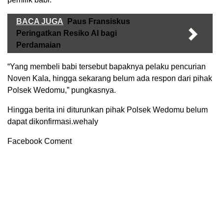
BACA JUGA
Paus Fransiskus
Peringatkan Resiko AI bagi
Perdamaian
“Yang membeli babi tersebut bapaknya pelaku pencurian
Noven Kala, hingga sekarang belum ada respon dari pihak
Polsek Wedomu,” pungkasnya.
Hingga berita ini diturunkan pihak Polsek Wedomu belum
dapat dikonfirmasi.wehaly
Facebook Coment