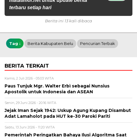
matatimor.net untuk update berita
terbaru setiap hari
Berita ini 13 kali dibaca
Tag :
Berita Kabupaten Belu
Pencurian Terbak
BERITA TERKAIT
Kamis, 2 Juli 2026 - 05:03 WITA
Paus Tunjuk Mgr. Walter Erbì sebagai Nunsius
Apostolik untuk Indonesia dan ASEAN
Senin, 29 Juni 2026 - 20:16 WITA
Jejak Iman Sejak 1942: Uskup Agung Kupang Disambut
Adat Lamaholot pada HUT ke-30 Paroki Pariti
Sabtu, 13 Juni 2026 - 11:20 WITA
Pemerintah Peringatkan Bahaya Ilusi Algoritma Saat