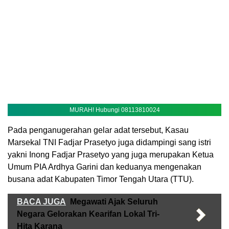
MURAH! Hubungi 08113810024
Pada penganugerahan gelar adat tersebut, Kasau
Marsekal TNI Fadjar Prasetyo juga didampingi sang istri
yakni Inong Fadjar Prasetyo yang juga merupakan Ketua
Umum PIA Ardhya Garini dan keduanya mengenakan
busana adat Kabupaten Timor Tengah Utara (TTU).
BACA JUGA
Megawati Ajak Seluruh
Negara Gelorakan Kearifan Lokal Tri-
Hita Karana