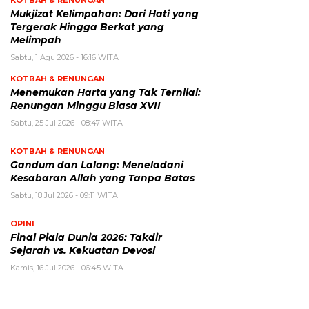
Mukjizat Kelimpahan: Dari Hati yang
Tergerak Hingga Berkat yang
Melimpah
Sabtu, 1 Agu 2026 - 16:16 WITA
KOTBAH & RENUNGAN
Menemukan Harta yang Tak Ternilai:
Renungan Minggu Biasa XVII
Sabtu, 25 Jul 2026 - 08:47 WITA
KOTBAH & RENUNGAN
Gandum dan Lalang: Meneladani
Kesabaran Allah yang Tanpa Batas
Sabtu, 18 Jul 2026 - 09:11 WITA
OPINI
Final Piala Dunia 2026: Takdir
Sejarah vs. Kekuatan Devosi
Kamis, 16 Jul 2026 - 06:45 WITA