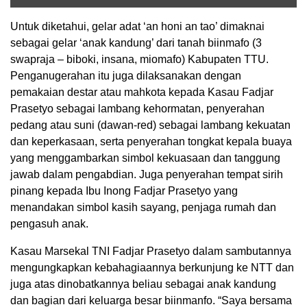
Untuk diketahui, gelar adat ‘an honi an tao’ dimaknai
sebagai gelar ‘anak kandung’ dari tanah biinmafo (3
swapraja – biboki, insana, miomafo) Kabupaten TTU.
Penganugerahan itu juga dilaksanakan dengan
pemakaian destar atau mahkota kepada Kasau Fadjar
Prasetyo sebagai lambang kehormatan, penyerahan
pedang atau suni (dawan-red) sebagai lambang kekuatan
dan keperkasaan, serta penyerahan tongkat kepala buaya
yang menggambarkan simbol kekuasaan dan tanggung
jawab dalam pengabdian. Juga penyerahan tempat sirih
pinang kepada Ibu Inong Fadjar Prasetyo yang
menandakan simbol kasih sayang, penjaga rumah dan
pengasuh anak.
Kasau Marsekal TNI Fadjar Prasetyo dalam sambutannya
mengungkapkan kebahagiaannya berkunjung ke NTT dan
juga atas dinobatkannya beliau sebagai anak kandung
dan bagian dari keluarga besar biinmanfo. “Saya bersama