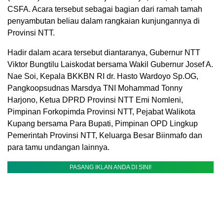
CSFA. Acara tersebut sebagai bagian dari ramah tamah
penyambutan beliau dalam rangkaian kunjungannya di
Provinsi NTT.
Hadir dalam acara tersebut diantaranya, Gubernur NTT
Viktor Bungtilu Laiskodat bersama Wakil Gubernur Josef A.
Nae Soi, Kepala BKKBN RI dr. Hasto Wardoyo Sp.OG,
Pangkoopsudnas Marsdya TNI Mohammad Tonny
Harjono, Ketua DPRD Provinsi NTT Emi Nomleni,
Pimpinan Forkopimda Provinsi NTT, Pejabat Walikota
Kupang bersama Para Bupati, Pimpinan OPD Lingkup
Pemerintah Provinsi NTT, Keluarga Besar Biinmafo dan
para tamu undangan lainnya.
PASANG IKLAN ANDA DI SINI!