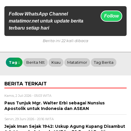
Follow WhatsApp Channel
Follow
matatimor.net untuk update berita
terbaru setiap hari
Berita ini 22 kali dibaca
Tag :
Berita Ntt
Ksau
Matatimor
Tag Berita
BERITA TERKAIT
Kamis, 2 Juli 2026 - 05:03 WITA
Paus Tunjuk Mgr. Walter Erbì sebagai Nunsius
Apostolik untuk Indonesia dan ASEAN
Senin, 29 Juni 2026 - 20:16 WITA
Jejak Iman Sejak 1942: Uskup Agung Kupang Disambut