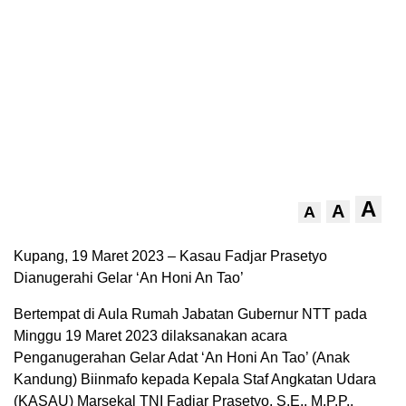
A
A
A
Kupang, 19 Maret 2023 – Kasau Fadjar Prasetyo
Dianugerahi Gelar ‘An Honi An Tao’
Bertempat di Aula Rumah Jabatan Gubernur NTT pada
Minggu 19 Maret 2023 dilaksanakan acara
Penganugerahan Gelar Adat ‘An Honi An Tao’ (Anak
Kandung) Biinmafo kepada Kepala Staf Angkatan Udara
(KASAU) Marsekal TNI Fadjar Prasetyo, S.E., M.P.P.,