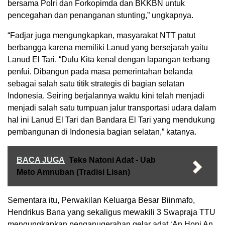
bersama Polri dan Forkopimda dan BKKBN untuk
pencegahan dan penanganan stunting,” ungkapnya.
“Fadjar juga mengungkapkan, masyarakat NTT patut
berbangga karena memiliki Lanud yang bersejarah yaitu
Lanud El Tari. “Dulu Kita kenal dengan lapangan terbang
penfui. Dibangun pada masa pemerintahan belanda
sebagai salah satu titik strategis di bagian selatan
Indonesia. Seiring berjalannya waktu kini telah menjadi
menjadi salah satu tumpuan jalur transportasi udara dalam
hal ini Lanud El Tari dan Bandara El Tari yang mendukung
pembangunan di Indonesia bagian selatan,” katanya.
BACA JUGA
Teks Natoni Adat - Uab
Meto Amnuban (Tradisi Lisan)
Sementara itu, Perwakilan Keluarga Besar Biinmafo,
Hendrikus Bana yang sekaligus mewakili 3 Swapraja TTU
mengungkapkan penganugerahan gelar adat ‘An Honi An