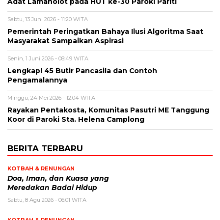
Adat Lamaholot pada HUT ke-30 Paroki Pariti
Sabtu, 13 Juni 2026 - 11:20 WITA
Pemerintah Peringatkan Bahaya Ilusi Algoritma Saat
Masyarakat Sampaikan Aspirasi
Senin, 1 Juni 2026 - 08:49 WITA
Lengkap! 45 Butir Pancasila dan Contoh
Pengamalannya
Minggu, 24 Mei 2026 - 12:04 WITA
Rayakan Pentakosta, Komunitas Pasutri ME Tanggung
Koor di Paroki Sta. Helena Camplong
BERITA TERBARU
KOTBAH & RENUNGAN
​Doa, Iman, dan Kuasa yang
Meredakan Badai Hidup
Sabtu, 8 Agu 2026 - 06:01 WITA
KOTBAH & RENUNGAN