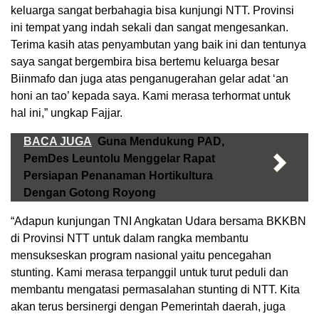
keluarga sangat berbahagia bisa kunjungi NTT. Provinsi
ini tempat yang indah sekali dan sangat mengesankan.
Terima kasih atas penyambutan yang baik ini dan tentunya
saya sangat bergembira bisa bertemu keluarga besar
Biinmafo dan juga atas penganugerahan gelar adat ‘an
honi an tao’ kepada saya. Kami merasa terhormat untuk
hal ini,” ungkap Fajjar.
BACA JUGA
Guna Mendukung PAD,
PemDes Leuntolu Menggelar Rapat
Persiapan Penanaman Hortikultura
Dengan Gotong Royong
“Adapun kunjungan TNI Angkatan Udara bersama BKKBN
di Provinsi NTT untuk dalam rangka membantu
mensukseskan program nasional yaitu pencegahan
stunting. Kami merasa terpanggil untuk turut peduli dan
membantu mengatasi permasalahan stunting di NTT. Kita
akan terus bersinergi dengan Pemerintah daerah, juga