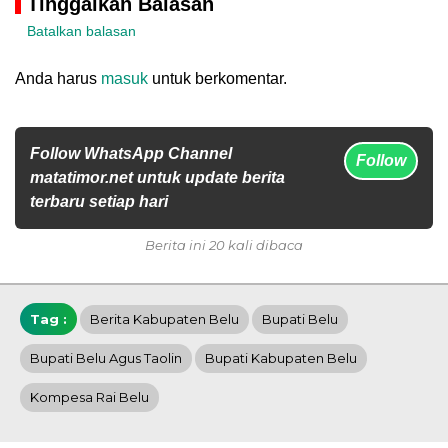
Tinggalkan Balasan
Batalkan balasan
Anda harus
masuk
untuk berkomentar.
Follow WhatsApp Channel
Follow
matatimor.net untuk update berita
terbaru setiap hari
Berita ini 20 kali dibaca
Tag :
Berita Kabupaten Belu
Bupati Belu
Bupati Belu Agus Taolin
Bupati Kabupaten Belu
Kompesa Rai Belu