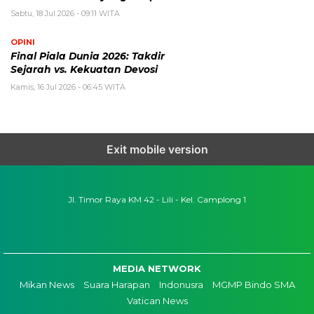
Sabtu, 18 Jul 2026 - 09:11 WITA
OPINI
Final Piala Dunia 2026: Takdir
Sejarah vs. Kekuatan Devosi
Kamis, 16 Jul 2026 - 06:45 WITA
Exit mobile version
Jl. Timor Raya KM 42 - Lili - Kel. Camplong 1
MEDIA NETWORK
Mikan News
Suara Harapan
Indonusra
MGMP Bindo SMA
Vatican News