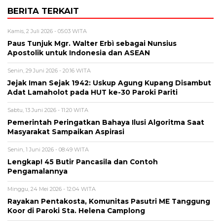
BERITA TERKAIT
Kamis, 2 Juli 2026 - 05:03 WITA
Paus Tunjuk Mgr. Walter Erbì sebagai Nunsius
Apostolik untuk Indonesia dan ASEAN
Senin, 29 Juni 2026 - 20:16 WITA
Jejak Iman Sejak 1942: Uskup Agung Kupang Disambut
Adat Lamaholot pada HUT ke-30 Paroki Pariti
Sabtu, 13 Juni 2026 - 11:20 WITA
Pemerintah Peringatkan Bahaya Ilusi Algoritma Saat
Masyarakat Sampaikan Aspirasi
Senin, 1 Juni 2026 - 08:49 WITA
Lengkap! 45 Butir Pancasila dan Contoh
Pengamalannya
Minggu, 24 Mei 2026 - 12:04 WITA
Rayakan Pentakosta, Komunitas Pasutri ME Tanggung
Koor di Paroki Sta. Helena Camplong