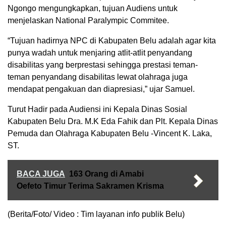
Ngongo mengungkapkan, tujuan Audiens untuk
menjelaskan National Paralympic Commitee.
“Tujuan hadirnya NPC di Kabupaten Belu adalah agar kita
punya wadah untuk menjaring atlit-atlit penyandang
disabilitas yang berprestasi sehingga prestasi teman-
teman penyandang disabilitas lewat olahraga juga
mendapat pengakuan dan diapresiasi,” ujar Samuel.
Turut Hadir pada Audiensi ini Kepala Dinas Sosial
Kabupaten Belu Dra. M.K Eda Fahik dan Plt. Kepala Dinas
Pemuda dan Olahraga Kabupaten Belu -Vincent K. Laka,
ST.
BACA JUGA
163 Orang di Amabi
Oefeto Timur Terima Sakramen Krisma
(Berita/Foto/ Video : Tim layanan info publik Belu)