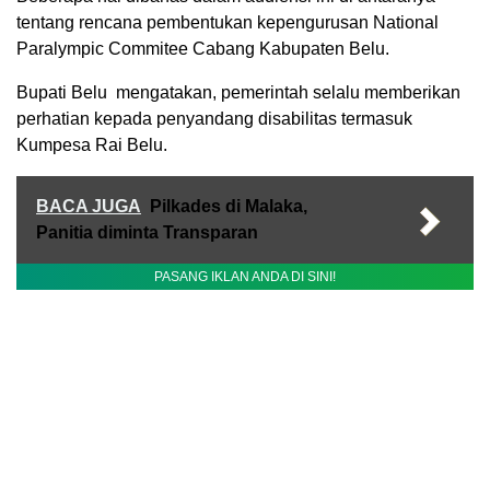
tentang rencana pembentukan kepengurusan National
Paralympic Commitee Cabang Kabupaten Belu.
Bupati Belu mengatakan, pemerintah selalu memberikan
perhatian kepada penyandang disabilitas termasuk
Kumpesa Rai Belu.
BACA JUGA
Pilkades di Malaka,
Panitia diminta Transparan
PASANG IKLAN ANDA DI SINI!