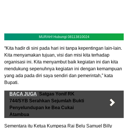
MURAH! Hubungi 08113810024
“Kita hadir di sini pada hari ini tanpa kepentingan lain-lain.
Kita menyamakan tujuan, visi dan misi kita terhadap
organisasi ini. Kita menyambut baik kegiatan ini dan kita
mendukung sepenuhnya kegiatan ini dengan kemampuan
yang ada pada diri saya sendiri dan pemerintah,” kata
Bupati.
BACA JUGA
Satgas Yonif RK
744/SYB Serahkan Sejumlah Bukti
Penyelundupan ke Bea Cukai
Atambua
Sementara itu Ketua Kumpesa Rai Belu Samuel Billy