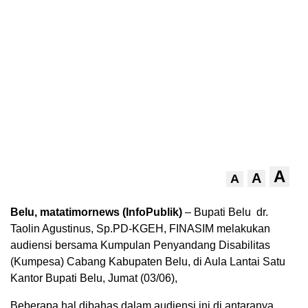
A
A
A
Belu, matatimornews (InfoPublik)
– Bupati Belu dr.
Taolin Agustinus, Sp.PD-KGEH, FINASIM melakukan
audiensi bersama Kumpulan Penyandang Disabilitas
(Kumpesa) Cabang Kabupaten Belu, di Aula Lantai Satu
Kantor Bupati Belu, Jumat (03/06),
Beberapa hal dibahas dalam audiensi ini di antaranya