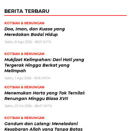
BERITA TERBARU
KOTBAH & RENUNGAN
​Doa, Iman, dan Kuasa yang
Meredakan Badai Hidup
Sabtu, 8 Agu 2026 - 06:01 WITA
KOTBAH & RENUNGAN
Mukjizat Kelimpahan: Dari Hati yang
Tergerak Hingga Berkat yang
Melimpah
Sabtu, 1 Agu 2026 - 16:16 WITA
KOTBAH & RENUNGAN
Menemukan Harta yang Tak Ternilai:
Renungan Minggu Biasa XVII
Sabtu, 25 Jul 2026 - 08:47 WITA
KOTBAH & RENUNGAN
Gandum dan Lalang: Meneladani
Kesabaran Allah yang Tanpa Batas