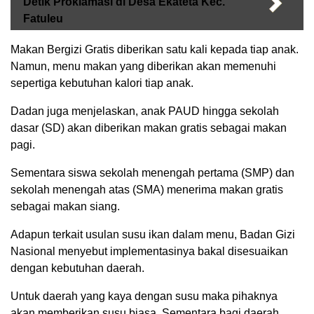
Detik Proklamasi di Desa Ekateta Kec.
Fatuleu
Makan Bergizi Gratis diberikan satu kali kepada tiap anak.
Namun, menu makan yang diberikan akan memenuhi
sepertiga kebutuhan kalori tiap anak.
Dadan juga menjelaskan, anak PAUD hingga sekolah
dasar (SD) akan diberikan makan gratis sebagai makan
pagi.
Sementara siswa sekolah menengah pertama (SMP) dan
sekolah menengah atas (SMA) menerima makan gratis
sebagai makan siang.
Adapun terkait usulan susu ikan dalam menu, Badan Gizi
Nasional menyebut implementasinya bakal disesuaikan
dengan kebutuhan daerah.
Untuk daerah yang kaya dengan susu maka pihaknya
akan memberikan susu biasa. Sementara bagi daerah