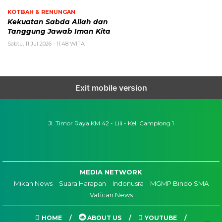
KOTBAH & RENUNGAN
Kekuatan Sabda Allah dan
Tanggung Jawab Iman Kita
Sabtu, 11 Jul 2026 - 11:48 WITA
Exit mobile version
Jl. Timor Raya KM 42 - Lili - Kel. Camplong 1
MEDIA NETWORK
Mikan News
Suara Harapan
Indonusra
MGMP Bindo SMA
Vatican News
HOME
ABOUT US
YOUTUBE