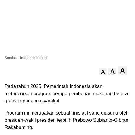
Sumber : Indonesiabaik.id
A
A
A
Pada tahun 2025, Pemerintah Indonesia akan
meluncurkan program berupa pemberian makanan bergizi
gratis kepada masyarakat.
Program ini merupakan sebuah inisiatif yang diusung oleh
presiden-wakil presiden terpilih Prabowo Subianto-Gibran
Rakabuming.