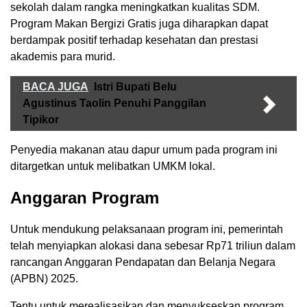
sekolah dalam rangka meningkatkan kualitas SDM.
Program Makan Bergizi Gratis juga diharapkan dapat
berdampak positif terhadap kesehatan dan prestasi
akademis para murid.
BACA JUGA
Istri Bupati Belu
Agustinus Taolin Penuhi Panggilan
Tipikor
Penyedia makanan atau dapur umum pada program ini
ditargetkan untuk melibatkan UMKM lokal.
Anggaran Program
Untuk mendukung pelaksanaan program ini, pemerintah
telah menyiapkan alokasi dana sebesar Rp71 triliun dalam
rancangan Anggaran Pendapatan dan Belanja Negara
(APBN) 2025.
Tentu untuk merealisasikan dan menyukseskan program