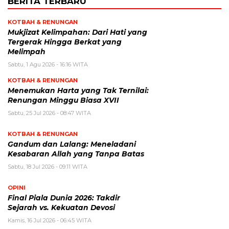
BERITA TERBARU
KOTBAH & RENUNGAN
Mukjizat Kelimpahan: Dari Hati yang
Tergerak Hingga Berkat yang
Melimpah
Sabtu, 1 Agu 2026 - 16:16 WITA
KOTBAH & RENUNGAN
Menemukan Harta yang Tak Ternilai:
Renungan Minggu Biasa XVII
Sabtu, 25 Jul 2026 - 08:47 WITA
KOTBAH & RENUNGAN
Gandum dan Lalang: Meneladani
Kesabaran Allah yang Tanpa Batas
Sabtu, 18 Jul 2026 - 09:11 WITA
OPINI
Final Piala Dunia 2026: Takdir
Sejarah vs. Kekuatan Devosi
Kamis, 16 Jul 2026 - 06:45 WITA