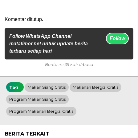
Komentar ditutup.
Follow WhatsApp Channel
Follow
matatimor.net untuk update berita
terbaru setiap hari
Berita ini 39 kali dibaca
Tag :
Makan Siang Gratis
Makanan Bergizi Gratis
Program Makan Siang Gratis
Program Makanan Bergizi Gratis
BERITA TERKAIT