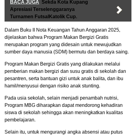
BACA JUGA
Sekda Kota Kupang
Apresiasi Terselenggaranya
Turnamen FutsalKatolik Cup.
Dalam Buku II Nota Keuangan Tahun Anggaran 2025,
dijelaskan bahwa Program Makan Bergizi Gratis
merupakan program yang didesain untuk mewujudkan
sumber daya manusia (SDM) bermutu dan berdaya saing.
Program Makan Bergizi Gratis yang dilakukan melalui
pemberian makan bergizi dan susu gratis di sekolah dan
pesantren, serta bantuan gizi untuk anak balita, dan ibu
hamil/menyusui dengan risiko anak stunting.
Pada usia sekolah, selain menjadi penambah nutrisi,
Program MBG diharapkan dapat mendorong kehadiran
siswa di sekolah sehingga akan meningkatkan kualitas
pembelajaran.
Selain itu, untuk mengurangi angka absensi atau putus