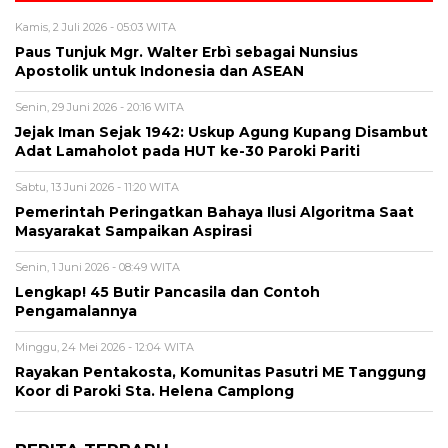
Kamis, 2 Juli 2026 - 05:03 WITA
Paus Tunjuk Mgr. Walter Erbì sebagai Nunsius
Apostolik untuk Indonesia dan ASEAN
Senin, 29 Juni 2026 - 20:16 WITA
Jejak Iman Sejak 1942: Uskup Agung Kupang Disambut
Adat Lamaholot pada HUT ke-30 Paroki Pariti
Sabtu, 13 Juni 2026 - 11:20 WITA
Pemerintah Peringatkan Bahaya Ilusi Algoritma Saat
Masyarakat Sampaikan Aspirasi
Senin, 1 Juni 2026 - 08:49 WITA
Lengkap! 45 Butir Pancasila dan Contoh
Pengamalannya
Minggu, 24 Mei 2026 - 12:04 WITA
Rayakan Pentakosta, Komunitas Pasutri ME Tanggung
Koor di Paroki Sta. Helena Camplong