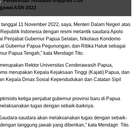
A
Pemerintah Terbitkan Keppres Cuti
gawai ASN 2023
t, tanggal 11 November 2022, saya, Menteri Dalam Negeri atas
Republik Indonesia dengan resmi melantik saudara Apolo
i Penjabat Gubernur Papua Selatan, Nikolaus Kondomo
at Gubernur Papua Pegunungan, dan Ribka Haluk sebagai
nur Papua Tengah,” kata Mendagri Tito.
merupakan Rektor Universitas Cenderawasih Papua,
mo merupakan Kepala Kejaksaan Tinggi (Kajati) Papua, dan
n Kepala Dinas Sosial Kependudukan dan Catatan Sipil
ptimistis ketiga penjabat gubernur provinsi baru di Papua
 melaksanakan tugas dengan sebaik-baiknya.
Saudara-saudara akan melaksanakan tugas dengan sebaik-
 dengan tanggung jawab yang diberikan,” kata Mendagri Tito.