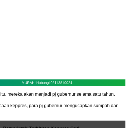
MURAH! Hubungi 08113810024
itu, mereka akan menjadi pj gubernur selama satu tahun.
caan keppres, para pj gubernur mengucapkan sumpah dan