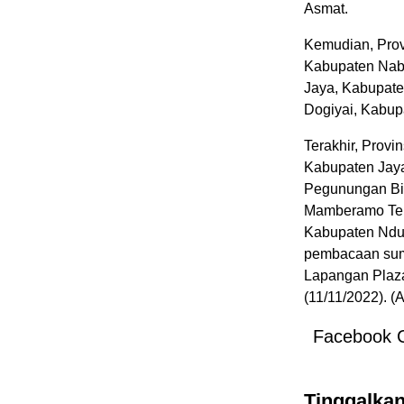
Asmat.
Kemudian, Prov
Kabupaten Nabi
Jaya, Kabupate
Dogiyai, Kabup
Terakhir, Prov
Kabupaten Jaya
Pegunungan Bin
Mamberamo Ten
Kabupaten Ndug
pembacaan sump
Lapangan Plaza
(11/11/2022). 
Facebook 
Tinggalka