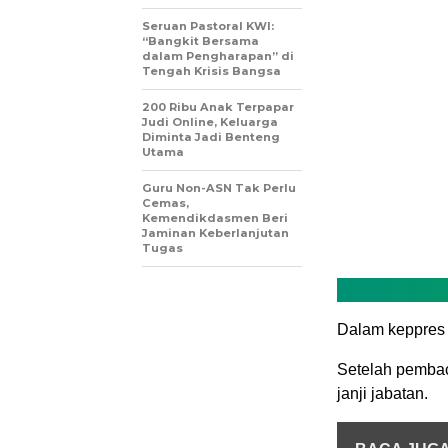
Seruan Pastoral KWI:
“Bangkit Bersama
dalam Pengharapan” di
Tengah Krisis Bangsa
200 Ribu Anak Terpapar
Judi Online, Keluarga
Diminta Jadi Benteng
Utama
Guru Non-ASN Tak Perlu
Cemas,
Kemendikdasmen Beri
Jaminan Keberlanjutan
Tugas
Dalam keppres 
Setelah pemba
janji jabatan.