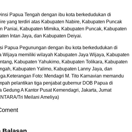
insi Papua Tengah dengan ibu kota berkedudukan di
re yang terdiri atas Kabupaten Nabire, Kabupaten Puncak
n Paniai, Kabupaten Mimika, Kabupaten Puncak, Kabupaten
aten Intan Jaya, dan Kabupaten Deiyai.
insi Papua Pegunungan dengan ibu kota berkedudukan di
 Wijaya memiliki wilayah Kabupaten Jaya Wijaya, Kabupaten
tang, Kabupaten Yahukimo, Kabupaten Tolikara, Kabupaten
gah, Kabupaten Yalimo, Kabupaten Lanny Jaya, dan
a.Keterangan Foto: Mendagri M. Tito Karnavian memandu
ah pelantikan tiga penjabat gubernur DOB Papua di
 Gedung A Kantor Pusat Kemendagri, Jakarta, Jumat
(ANTARA/Tri Meilani Ameliya)
Coment
n Balasan