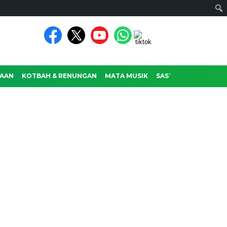
AAN
KOTBAH & RENUNGAN
MATA MUSIK
SASTRA
RAGAM