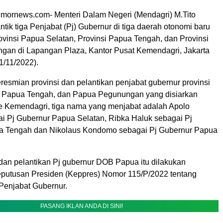
timornews.com- Menteri Dalam Negeri (Mendagri) M.Tito
tik tiga Penjabat (Pj) Gubernur di tiga daerah otonomi baru
ovinsi Papua Selatan, Provinsi Papua Tengah, dan Provinsi
an di Lapangan Plaza, Kantor Pusat Kemendagri, Jakarta
1/11/2022).
resmian provinsi dan pelantikan penjabat gubernur provinsi
, Papua Tengah, dan Papua Pegunungan yang disiarkan
 Kemendagri, tiga nama yang menjabat adalah Apolo
i Pj Gubernur Papua Selatan, Ribka Haluk sebagai Pj
a Tengah dan Nikolaus Kondomo sebagai Pj Gubernur Papua
an pelantikan Pj gubernur DOB Papua itu dilakukan
putusan Presiden (Keppres) Nomor 115/P/2022 tentang
Penjabat Gubernur.
PASANG IKLAN ANDA DI SINI!