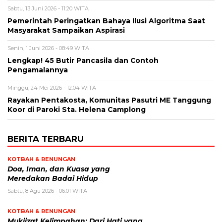
Sabtu, 13 Juni 2026 - 11:20 WITA
Pemerintah Peringatkan Bahaya Ilusi Algoritma Saat
Masyarakat Sampaikan Aspirasi
Senin, 1 Juni 2026 - 08:49 WITA
Lengkap! 45 Butir Pancasila dan Contoh
Pengamalannya
Minggu, 24 Mei 2026 - 12:04 WITA
Rayakan Pentakosta, Komunitas Pasutri ME Tanggung
Koor di Paroki Sta. Helena Camplong
BERITA TERBARU
KOTBAH & RENUNGAN
​Doa, Iman, dan Kuasa yang
Meredakan Badai Hidup
Sabtu, 8 Agu 2026 - 06:01 WITA
KOTBAH & RENUNGAN
Mukjizat Kelimpahan: Dari Hati yang