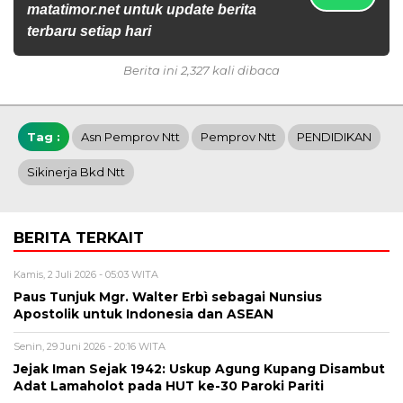
matatimor.net untuk update berita
terbaru setiap hari
Berita ini 2,327 kali dibaca
Tag :
Asn Pemprov Ntt
Pemprov Ntt
PENDIDIKAN
Sikinerja Bkd Ntt
BERITA TERKAIT
Kamis, 2 Juli 2026 - 05:03 WITA
Paus Tunjuk Mgr. Walter Erbì sebagai Nunsius
Apostolik untuk Indonesia dan ASEAN
Senin, 29 Juni 2026 - 20:16 WITA
Jejak Iman Sejak 1942: Uskup Agung Kupang Disambut
Adat Lamaholot pada HUT ke-30 Paroki Pariti