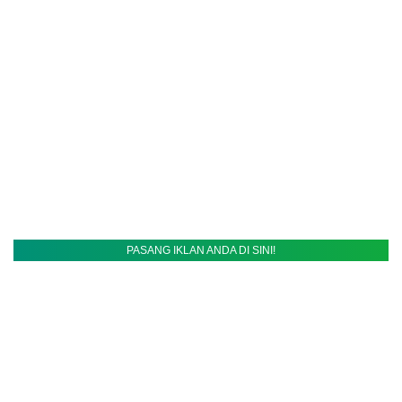
PASANG IKLAN ANDA DI SINI!