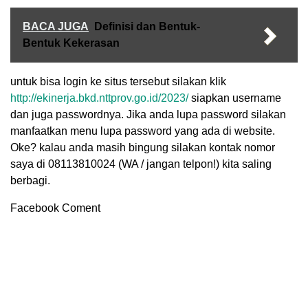
BACA JUGA
Definisi dan Bentuk-
Bentuk Kekerasan
untuk bisa login ke situs tersebut silakan klik
http://ekinerja.bkd.nttprov.go.id/2023/
siapkan username
dan juga passwordnya. Jika anda lupa password silakan
manfaatkan menu lupa password yang ada di website.
Oke? kalau anda masih bingung silakan kontak nomor
saya di 08113810024 (WA / jangan telpon!) kita saling
berbagi.
Facebook Coment