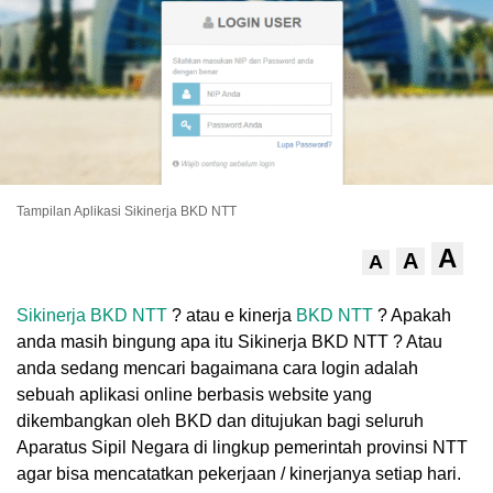
Tampilan Aplikasi Sikinerja BKD NTT
A
A
A
Sikinerja BKD NTT
? atau e kinerja
BKD NTT
? Apakah
anda masih bingung apa itu Sikinerja BKD NTT ? Atau
anda sedang mencari bagaimana cara login adalah
sebuah aplikasi online berbasis website yang
dikembangkan oleh BKD dan ditujukan bagi seluruh
Aparatus Sipil Negara di lingkup pemerintah provinsi NTT
agar bisa mencatatkan pekerjaan / kinerjanya setiap hari.