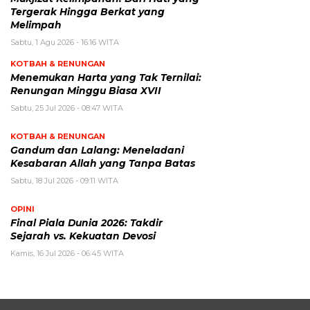
Tergerak Hingga Berkat yang
Melimpah
Sabtu, 1 Agu 2026 - 16:16 WITA
KOTBAH & RENUNGAN
Menemukan Harta yang Tak Ternilai:
Renungan Minggu Biasa XVII
Sabtu, 25 Jul 2026 - 08:47 WITA
KOTBAH & RENUNGAN
Gandum dan Lalang: Meneladani
Kesabaran Allah yang Tanpa Batas
Sabtu, 18 Jul 2026 - 09:11 WITA
OPINI
Final Piala Dunia 2026: Takdir
Sejarah vs. Kekuatan Devosi
Kamis, 16 Jul 2026 - 06:45 WITA